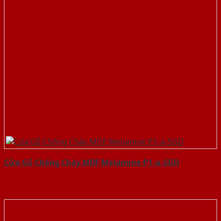
Cửa Gỗ Chống Cháy MDF Melamine P1-a-SGD