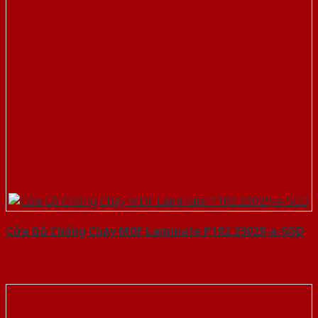
Cửa Gỗ Chống Cháy MDF Laminate P1R2 23029-a-SGD