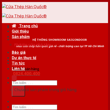
Skip
to
content
Trang chủ
Giới thiệu
Sản phẩm
HỆ THỐNG SHOWROOM SAIGONDOOR
Phụ kiện cửa nhà tắm
Mua cửa thép hàn quốc giá rẻ - chất lượng cao tại TP Hồ Chí Minh
Báo giá
Dự án thực tế
Tin tức
Liên hệ
Tư vấn bán hàng
0824.400.400
Tìm
kiếm:
Chưa có sản phẩm trong giỏ hàng.
Tìm