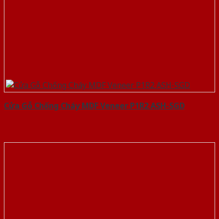
Cửa Gỗ Chống Cháy MDF Veneer P1R2 ASH-SGD