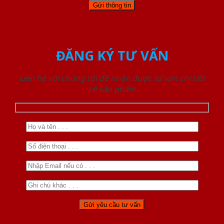
ĐĂNG KÝ TƯ VẤN
Liên hệ với chúng tôi để nhận được tư vấn chi tiết
về sản phẩm