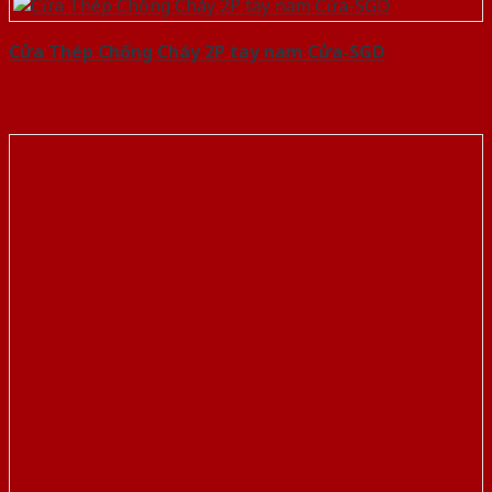
Cửa Thép Chống Cháy 2P tay nam Cửa-SGD