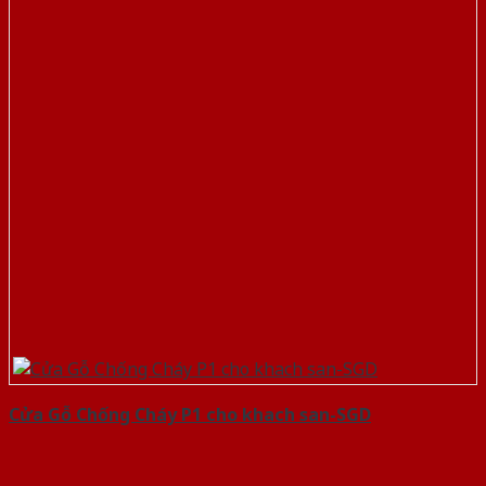
Cửa Gỗ Chống Cháy P1 cho khach san-SGD