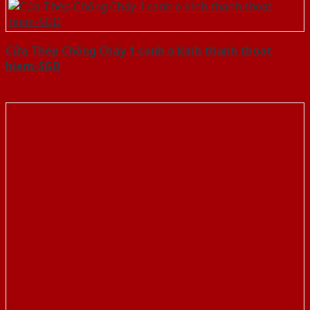
Cửa Thép Chống Cháy 1 canh o kinh thanh thoat
hiem-SGD