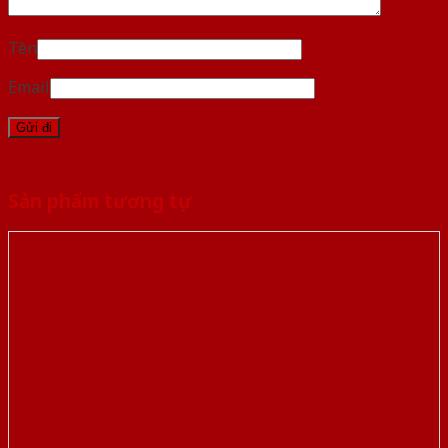
Tên
Email
Sản phẩm tương tự