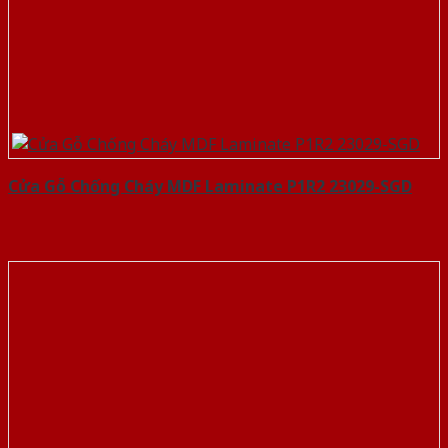
Cửa Gỗ Chống Cháy MDF Laminate P1R2 23029-SGD