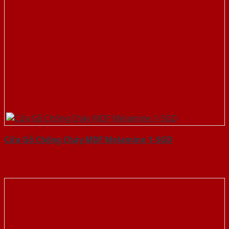
Cửa Gỗ Chống Cháy MDF Melamine 1-SGD