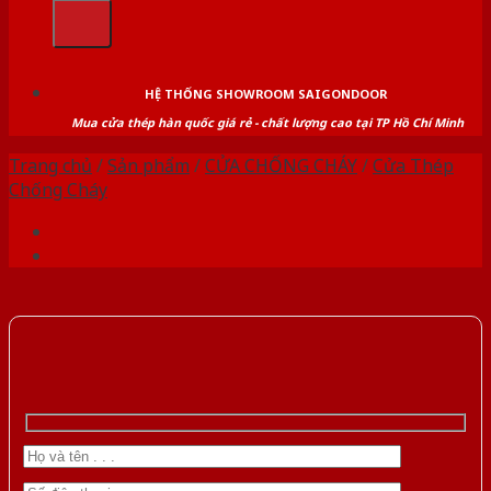
kiếm:
HỆ THỐNG SHOWROOM SAIGONDOOR
Mua cửa thép hàn quốc giá rẻ - chất lượng cao tại TP Hồ Chí Minh
Trang chủ
/
Sản phẩm
/
CỬA CHỐNG CHÁY
/
Cửa Thép
Chống Cháy