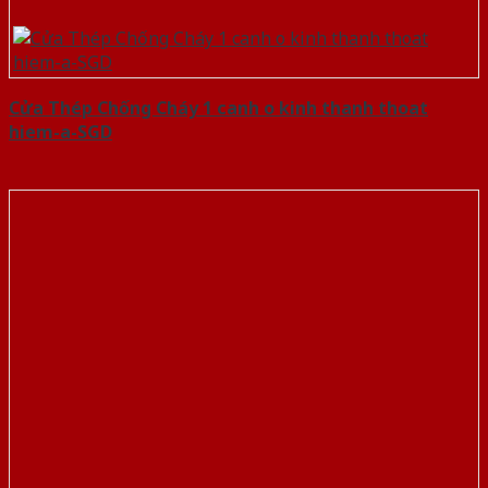
Cửa Thép Chống Cháy 1 canh o kinh thanh thoat
hiem-a-SGD