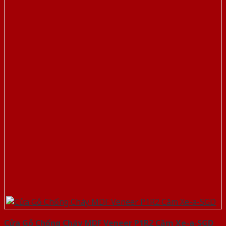
Cửa Gỗ Chống Cháy MDF Veneer P1R2 Căm Xe-a-SGD