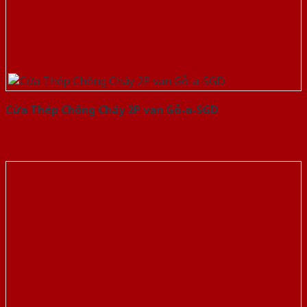
Cửa Thép Chống Cháy 2P van Gỗ-a-SGD