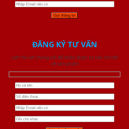
ĐĂNG KÝ TƯ VẤN
Liên hệ với chúng tôi để nhận được tư vấn chi tiết
về sản phẩm