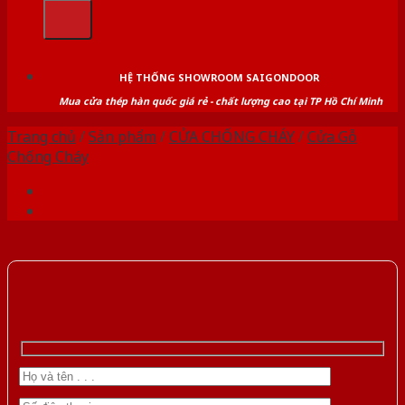
kiếm:
HỆ THỐNG SHOWROOM SAIGONDOOR
Mua cửa thép hàn quốc giá rẻ - chất lượng cao tại TP Hồ Chí Minh
Trang chủ
/
Sản phẩm
/
CỬA CHỐNG CHÁY
/
Cửa Gỗ
Chống Cháy