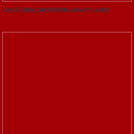
Cửa Gỗ Chống Cháy MDF Melamine P1-a-SGD