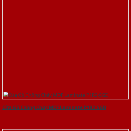
Cửa Gỗ Chống Cháy MDF Laminate P1R2-SGD