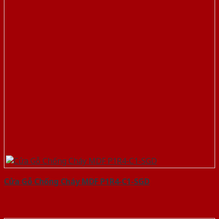
Cửa Gỗ Chống Cháy MDF P1R4-C1-SGD