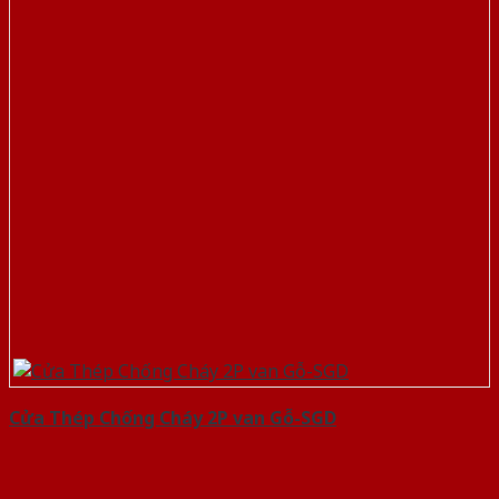
Cửa Thép Chống Cháy 2P van Gỗ-SGD