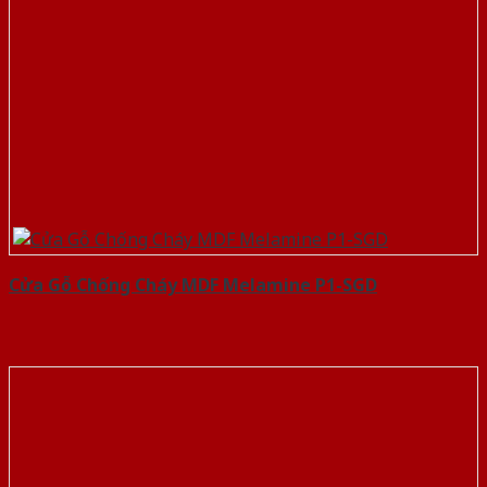
Cửa Gỗ Chống Cháy MDF Melamine P1-SGD