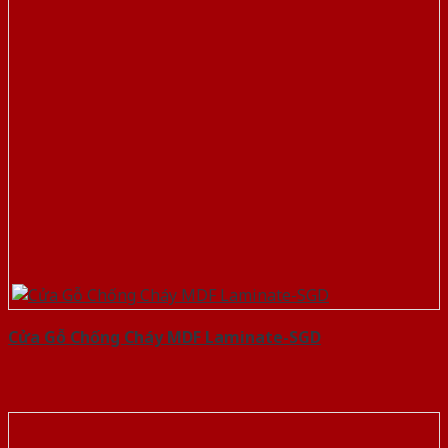
Cửa Gỗ Chống Cháy MDF Laminate-SGD