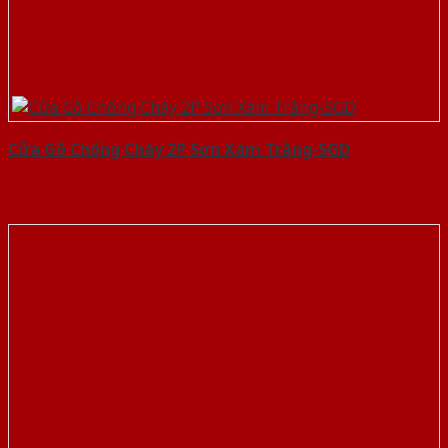
Cửa Gỗ Chống Cháy 2P Sơn Xám Trắng-SGD