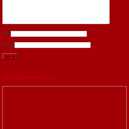
Tên
Email
Sản phẩm tương tự