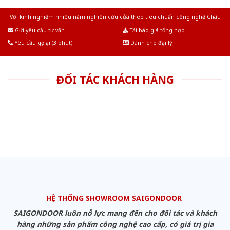
Với kinh nghiệm nhiêu năm nghiên cứu cửa theo tiêu chuẩn công nghệ Châu
Âu.Chúng tôi tự tin là nhà sản xuất & cung cấp hàng đầu tại Việt Nam!
Gửi yêu cầu tư vấn
Tải báo giá tổng hợp
Yêu cầu gọi lại (3 phút)
Dành cho đại lý
ĐỐI TÁC KHÁCH HÀNG
HỆ THỐNG SHOWROOM SAIGONDOOR
SAIGONDOOR luôn nỗ lực mang đến cho đối tác và khách
hàng những sản phẩm công nghệ cao cấp, có giá trị gia