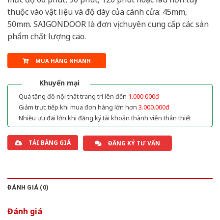
thuộc vào vật liệu và độ dày của cánh cửa: 45mm,
50mm. SAIGONDOOR là đơn vị chuyên cung cấp các sản
phẩm chất lượng cao.
MUA HÀNG NHANH
Khuyến mại
Quà tặng đồ nội thất trang trí lên đến
1.000.000đ
Giảm trực tiếp khi mua đơn hàng lớn hơn
3.000.000đ
Nhiều ưu đãi lớn khi đăng ký tài khoản thành viên thân thiết
TẢI BẢNG GIÁ
ĐĂNG KÝ TƯ VẤN
ĐÁNH GIÁ (0)
Đánh giá