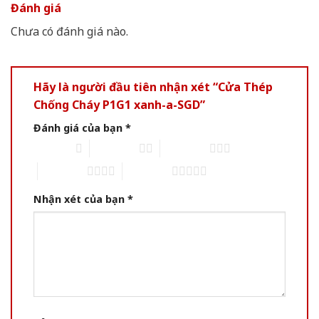
Đánh giá
Chưa có đánh giá nào.
Hãy là người đầu tiên nhận xét “Cửa Thép
Chống Cháy P1G1 xanh-a-SGD”
Đánh giá của bạn
*
1 of 5 stars
2 of 5 stars
3 of 5 stars
4 of 5 stars
5 of 5 stars
Nhận xét của bạn
*