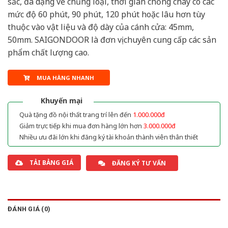
sắc, đa dạng về chủng loại, thời gian chống cháy có các
mức độ 60 phút, 90 phút, 120 phút hoặc lâu hơn tùy
thuộc vào vật liệu và độ dày của cánh cửa: 45mm,
50mm. SAIGONDOOR là đơn vị chuyên cung cấp các sản
phẩm chất lượng cao.
MUA HÀNG NHANH
Khuyến mại
Quà tặng đồ nội thất trang trí lên đến
1.000.000đ
Giảm trực tiếp khi mua đơn hàng lớn hơn
3.000.000đ
Nhiều ưu đãi lớn khi đăng ký tài khoản thành viên thân thiết
TẢI BẢNG GIÁ
ĐĂNG KÝ TƯ VẤN
ĐÁNH GIÁ (0)