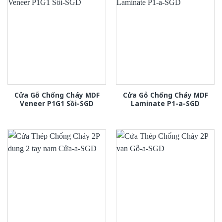
Cửa Gỗ Chống Cháy MDF
Cửa Gỗ Chống Cháy MDF
Veneer P1G1 Sồi-SGD
Laminate P1-a-SGD