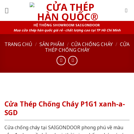
Skip
to
content
HỆ THỐNG SHOWROOM SAIGONDOOR
Mua cửa thép hàn quốc giá rẻ - chất lượng cao tại TP Hồ Chí Minh
TRANG CHỦ
/
SẢN PHẨM
/
CỬA CHỐNG CHÁY
/
CỬA
THÉP CHỐNG CHÁY
Cửa Thép Chống Cháy P1G1 xanh-a-
SGD
Cửa chống cháy tại SAIGONDOOR phong phú về màu