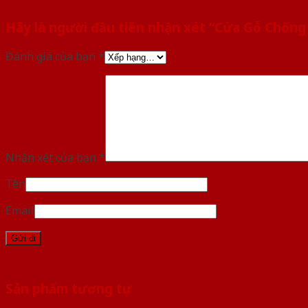
Hãy là người đầu tiên nhận xét “Cửa Gỗ Chốn
Đánh giá của bạn
*
Nhận xét của bạn
*
Tên
Email
Sản phẩm tương tự