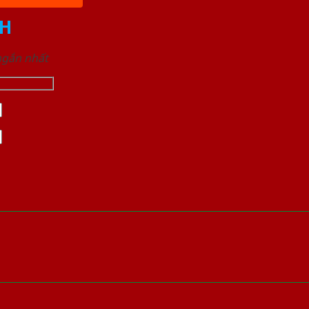
H
 ngắn nhất