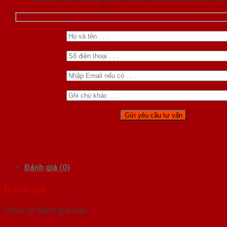
Đánh giá (0)
Đánh giá
Chưa có đánh giá nào.