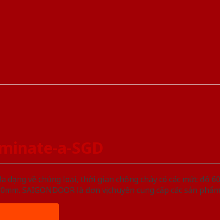
minate-a-SGD
ạng về chủng loại, thời gian chống cháy có các mức độ 60 
, 50mm. SAIGONDOOR là đơn vị chuyên cung cấp các sản phẩm