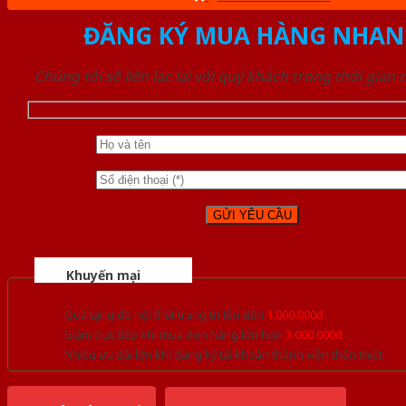
ĐĂNG KÝ MUA HÀNG NHAN
Chúng tôi sẽ liên lạc lại với quý khách trong thời gian
Khuyến mại
Quà tặng đồ nội thất trang trí lên đến
1.000.000đ
Giảm trực tiếp khi mua đơn hàng lớn hơn
3.000.000đ
Nhiều ưu đãi lớn khi đăng ký tài khoản thành viên thân thiết