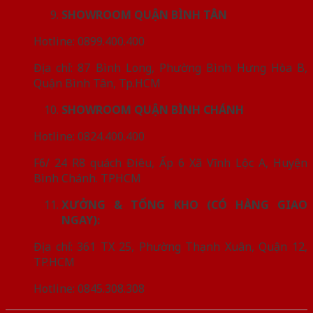
SHOWROOM QUẬN BÌNH TÂN
Hotline: 0899.400.400
Địa chỉ: 87 Bình Long, Phường Bình Hưng Hòa B,
Quận Bình Tân, Tp.HCM
SHOWROOM QUẬN BÌNH CHÁNH
Hotline: 0824.400.400
F6/ 24 R8 quách Điêu, Ấp 6 Xã Vĩnh Lộc A, Huyện
Bình Chánh. TPHCM
XƯỞNG & TỔNG KHO (CÓ HÀNG GIAO
NGAY):
Địa chỉ: 361 TX 25, Phường Thạnh Xuân, Quận 12,
TP.HCM
Hotline: 0845.308.308