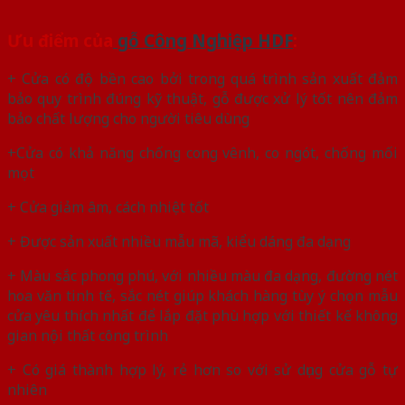
Ưu điểm của
gỗ Công Nghiệp HDF
:
+ Cửa có độ bền cao bởi trong quá trình sản xuất đảm
bảo quy trình đúng kỹ thuật, gỗ được xử lý tốt nên đảm
bảo chất lượng cho người tiêu dùng
+Cửa có khả năng chống cong vênh, co ngót, chống mối
mọt
+ Cửa giảm âm, cách nhiệt tốt
+ Được sản xuất nhiều mẫu mã, kiểu dáng đa dạng
+ Màu sắc phong phú, với nhiều màu đa dạng, đường nét
hoa văn tinh tế, sắc nét giúp khách hàng tùy ý chọn mẫu
cửa yêu thích nhất để lắp đặt phù hợp với thiết kế không
gian nội thất công trình
+ Có giá thành hợp lý, rẻ hơn so với sử dụng cửa gỗ tự
nhiên