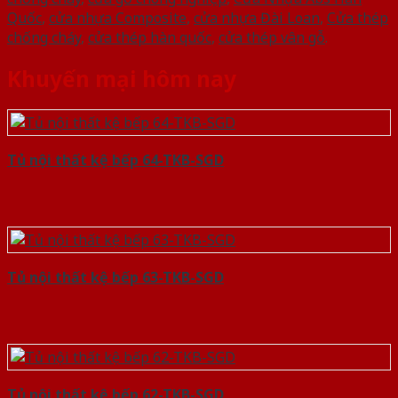
Quốc
,
cửa nhựa Composite
,
cửa nhựa Đài Loan
,
Cửa thép
chống cháy
,
cửa thép hàn quốc
,
cửa thép vân gỗ
.
Khuyến mại hôm nay
Tủ nội thất kệ bếp 64-TKB-SGD
Tủ nội thất kệ bếp 63-TKB-SGD
Tủ nội thất kệ bếp 62-TKB-SGD