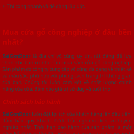
+ Thi công nhanh và dễ dàng lắp đặt.
Mua cửa gỗ công nghiệp ở đâu bền
nhất?
SaiGonDoor
là địa chỉ vô cùng uy tín, rất đáng để lựa
chọn khi bạn có nhu cầu mua sắm cửa gỗ công nghiệp.
Sản phẩm do công ty cung cấp vô cùng đa dạng về thiết kế
và màu sắc, phù hợp với phong cách trang trí không gian
của bạn. Chúng tôi luôn cam kết về chất lượng chính
hãng của cửa, đảm bảo giá trị sử dụng và tuổi thọ.
Chính sách bảo hành
SaiGonDoor
luôn đặt lợi ích của khách hàng lên đầu tiên,
đảm bảo quý khách được trải nghiệm dịch vụ chuyên
nghiệp nhất. Thời hạn bảo hành của sản phẩm là một
năm kể từ ngày lắp đặt. Hãy truy cập ngay vào trang web