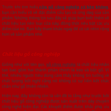
Trước khi tìm hiểu
cửa gỗ công nghiệp có bền không
,
bạn cần hiểu rõ về đặc điểm cấu tạo và ứng dụng của sản
phẩm. Những thông tin sau đây sẽ giúp bạn biết thêm về
chất liệu tạo nên loại cửa này, đồng thời nêu bật các ưu
điểm của nó. Bạn hãy tham khảo ngay để có cái nhìn rộng
hơn về sản phẩm nhé.
Chất liệu gỗ công nghiệp
Giống như với tên gọi,
gỗ công nghiệp
là chất liệu nhân
tạo bao gồm hai thành phần chính là keo và bột gỗ. Vì
thế, nhiều người tiêu dùng cảm thấy không tin tưởng về
chất lượng bởi nghĩ rằng nó không có sự liên kết chắc
chắn như gỗ thiên nhiên.
Hiện nay, đây không còn là vấn đề lo lắng như trước bởi
chất liệu gỗ công nghiệp được sản xuất trên dây chuyền
công nghệ hiện đại. Các khuyết điểm được khắc phục, ưu