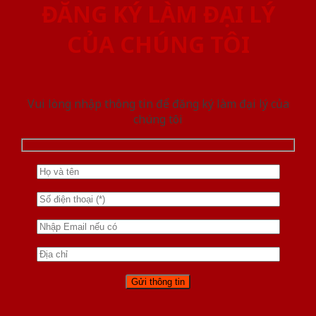
ĐĂNG KÝ LÀM ĐẠI LÝ
CỦA CHÚNG TÔI
Vui lòng nhập thông tin để đăng ký làm đại lý của
chúng tôi