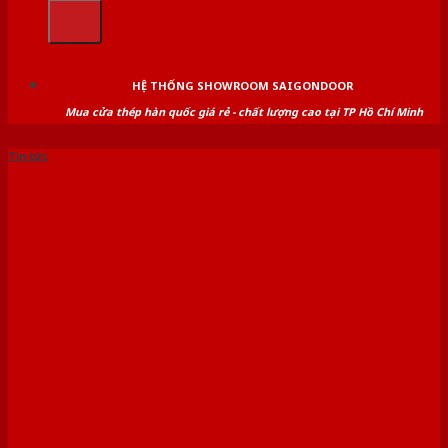
kiếm:
HỆ THỐNG SHOWROOM SAIGONDOOR
Mua cửa thép hàn quốc giá rẻ - chất lượng cao tại TP Hồ Chí Minh
Tin tức
Cửa gỗ công nghiệp giá rẻ
nhất SaiGonDoor