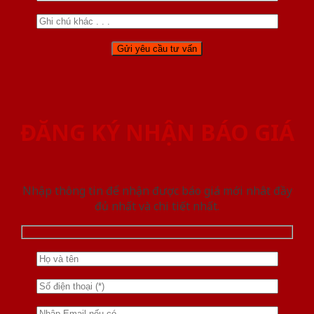
ĐĂNG KÝ NHẬN BÁO GIÁ
Nhập thông tin để nhận được báo giá mới nhât đầy
đủ nhất và chi tiết nhất.