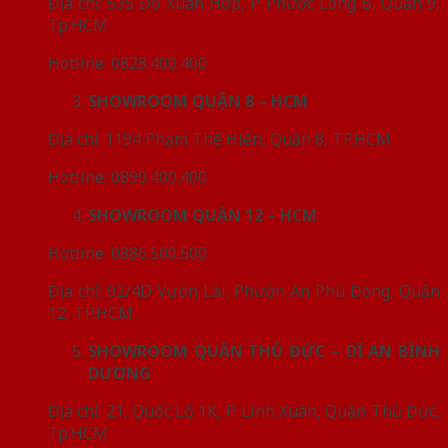
Địa chỉ: 535 Đỗ Xuân Hợp, P. Phước Long B, Quận 9,
Tp.HCM
Hotline: 0828.400.400
SHOWROOM QUẬN 8 – HCM
Địa chỉ: 1194 Phạm Thế Hiển, Quận 8, TP.HCM
Hotline: 0899.400.400
SHOWROOM QUẬN 12 – HCM
Hotline: 0886.500.500
Địa chỉ: 92/4D Vườn Lài, Phườn An Phú Đông, Quận
12, TP.HCM
SHOWROOM QUẬN THỦ ĐỨC – DĨ AN BÌNH
DƯƠNG
Địa chỉ: 21, Quốc Lộ 1K, P. Linh Xuân, Quận Thủ Đức,
Tp.HCM