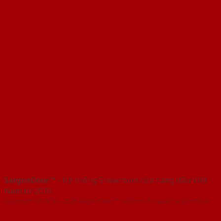
SaigonDoor™
- Hệ thống Showroom cửa hàng đầu Việt
Nam từ 2010
Copyright ⓒ 2010 – 2026 SaigonDoor™ | Đơn vị chủ quản SaigonDoor