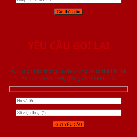
YÊU CẦU GỌI LẠI
Vui lòng nhập thông tin để chúng tôi có thể liên hệ
với quý khách trong thời gian nhanh nhất.