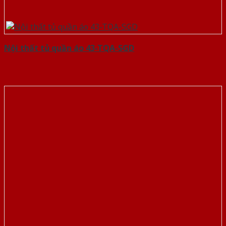
Nội thất tủ quần áo 43-TQA-SGD