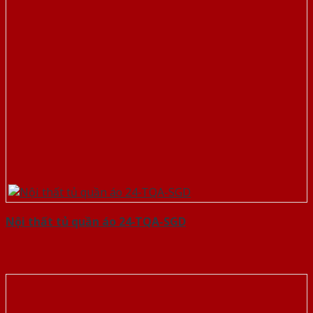
Nội thất tủ quần áo 24-TQA-SGD