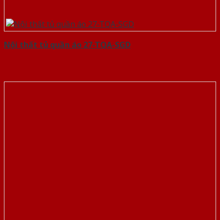
Nội thất tủ quần áo 27-TQA-SGD