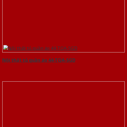
Nội thất tủ quần áo 44-TQA-SGD