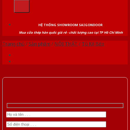
kiếm:
HỆ THỐNG SHOWROOM SAIGONDOOR
Mua cửa thép hàn quốc giá rẻ - chất lượng cao tại TP Hồ Chí Minh
Trang chủ
/
Sản phẩm
/
NỘI THẤT
/
Tủ Kệ Bếp