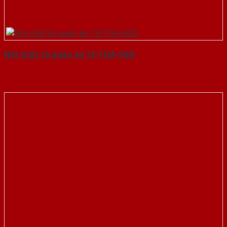
Nội thất tủ quần áo 15-TQA-SGD