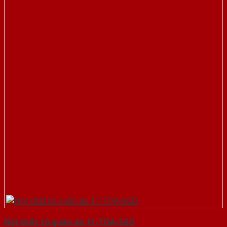
Nội thất tủ quần áo 11-TQA-SGD