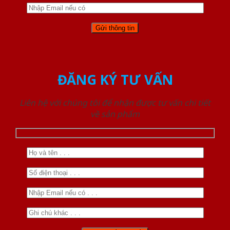
ĐĂNG KÝ TƯ VẤN
Liên hệ với chúng tôi để nhận được tư vấn chi tiết
về sản phẩm