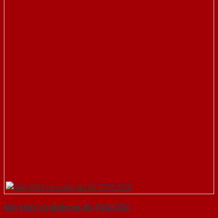
Nội thất tủ quần áo 41-TQA-SGD