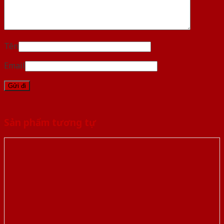
Tên
Email
Sản phẩm tương tự