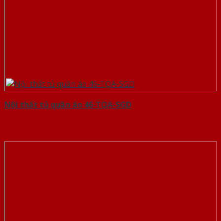
Nội thất tủ quần áo 46-TQA-SGD