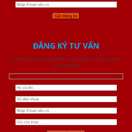
ĐĂNG KÝ TƯ VẤN
Liên hệ với chúng tôi để nhận được tư vấn chi tiết
về sản phẩm