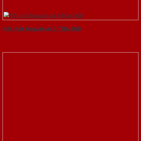
Nội thất tủ quần áo 3-TQA-SGD