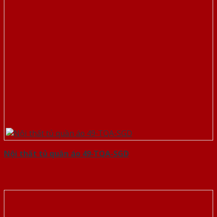
Nội thất tủ quần áo 49-TQA-SGD