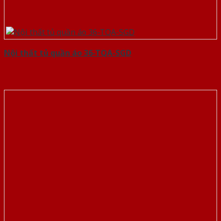
Nội thất tủ quần áo 36-TQA-SGD