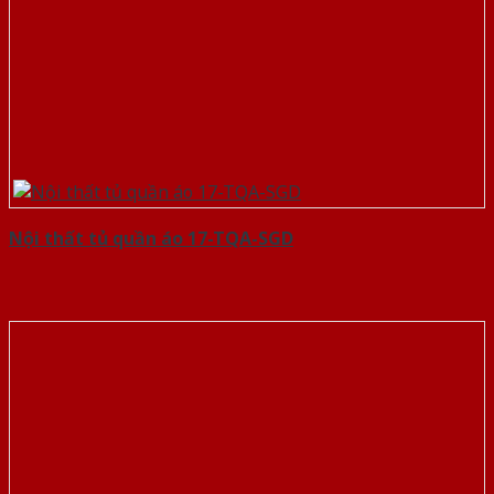
Nội thất tủ quần áo 17-TQA-SGD