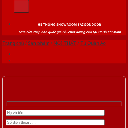
kiếm:
HỆ THỐNG SHOWROOM SAIGONDOOR
Mua cửa thép hàn quốc giá rẻ - chất lượng cao tại TP Hồ Chí Minh
Trang chủ
/
Sản phẩm
/
NỘI THẤT
/
Tủ Quần Áo