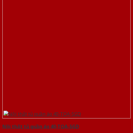
Nội thất tủ quần áo 40-TQA-SGD