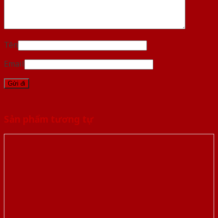
Tên
Email
Sản phẩm tương tự