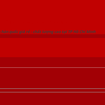
 THỐNG SHOWROOM SAIGONDOOR
hàn quốc giá rẻ - chất lượng cao tại TP Hồ Chí Minh