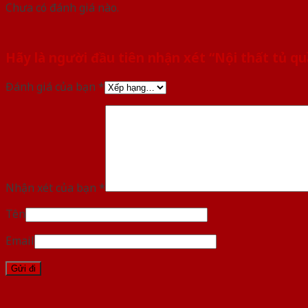
Chưa có đánh giá nào.
Hãy là người đầu tiên nhận xét “Nội thất tủ q
Đánh giá của bạn
*
Nhận xét của bạn
*
Tên
Email