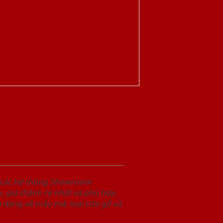
i các hệ thống Showroom
 giá thành rẻ nhất và phù hợp
 dạng về mẫu mã, loại cửa gỗ và