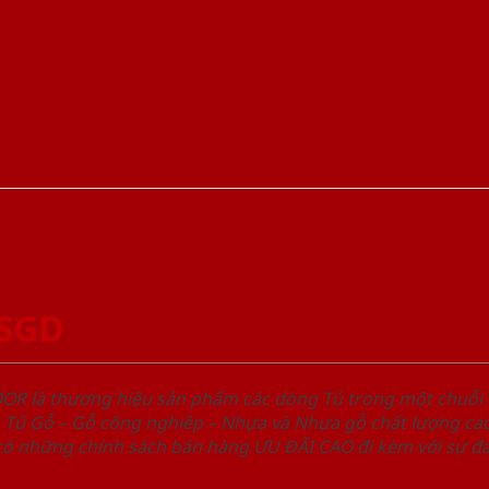
-SGD
OOR là thương hiệu sản phẩm các dòng Tủ trong một chuỗ
ủ Gỗ – Gỗ công nghiêp – Nhựa và Nhựa gỗ chất lượng cao,
ó những chính sách bán hàng ƯU ĐÃI CAO đi kèm với sự đa