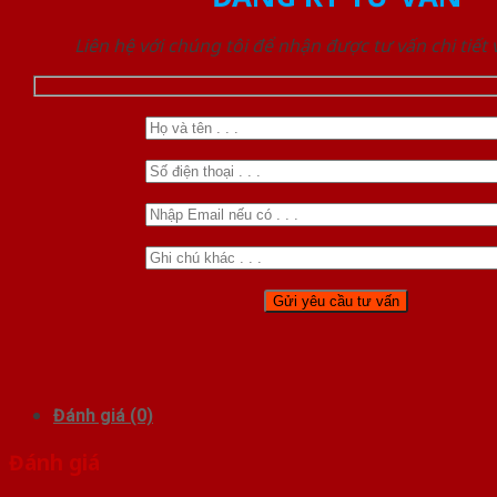
Liên hệ với chúng tôi để nhận được tư vấn chi tiết
Đánh giá (0)
Đánh giá