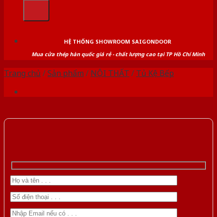
kiếm:
HỆ THỐNG SHOWROOM SAIGONDOOR
Mua cửa thép hàn quốc giá rẻ - chất lượng cao tại TP Hồ Chí Minh
Trang chủ
/
Sản phẩm
/
NỘI THẤT
/
Tủ Kệ Bếp