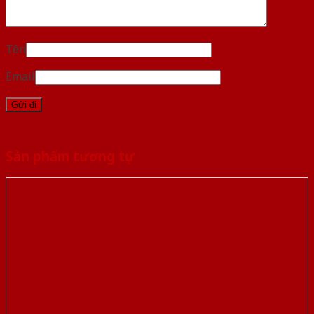
Tên
Email
Sản phẩm tương tự