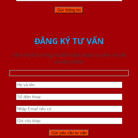
ĐĂNG KÝ TƯ VẤN
Liên hệ với chúng tôi để nhận được tư vấn chi tiết
về sản phẩm