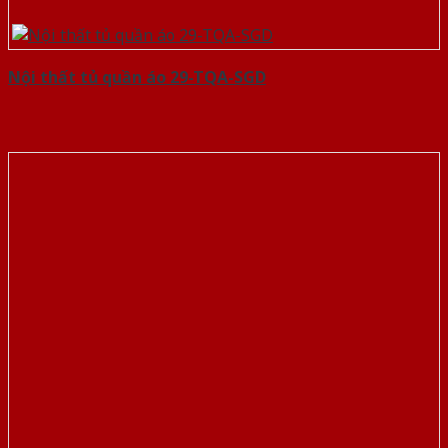
Nội thất tủ quần áo 29-TQA-SGD