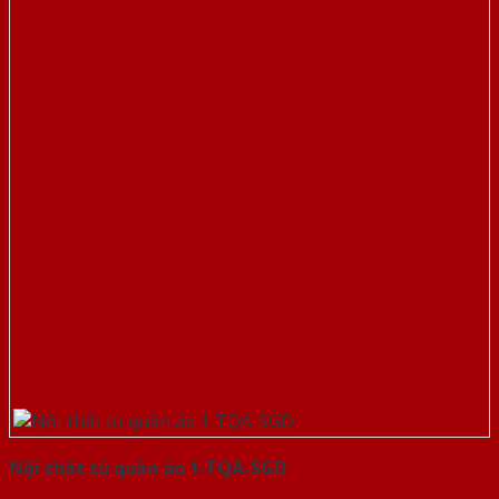
Nội thất tủ quần áo 1-TQA-SGD