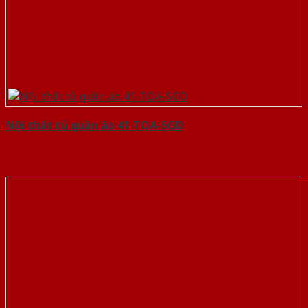
Nội thất tủ quần áo 41-TQA-SGD