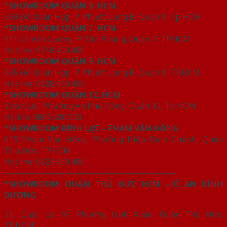
*
SHOWROOM QUẬN 9, HCM
669 Đỗ Xuân Hợp, P. Phước Long B, Quận 9, Tp HCM
*SHOWROOM QUẬN 7, HCM
511 Lê Văn Lương, P. Tân Phong, Quận 7, TP.HCM
Hotline: 0818.400.400
*SHOWROOM QUẬN 9, HCM
535 Đỗ Xuân Hợp, P. Phước Long B, Quận 9, TP.HCM
Hotline: 0828.400.400
*SHOWROOM QUẬN 12, HCM
Vườn Lài, Phường An Phú Đông, Quận 12, Tp HCM
Holine: 0886.500.500
*SHOWROOM BÌNH LỢI – PHẠM VĂN ĐỒNG
615 Phạm Văn Đồng, Phường Hiệp Bình Chánh, Quận
Thủ Đức, TP.HCM
Hotline: 0824.400.400
————————————————————
*SHOWROOM QUẬN THỦ ĐỨC HCM –DĨ AN BÌNH
DƯƠNG
21, Quốc Lộ 1K, Phường Linh Xuân, Quận Thủ Đức,
TP.HCM