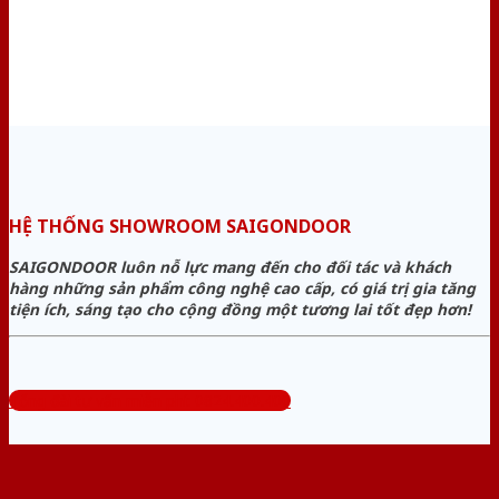
HỆ THỐNG SHOWROOM SAIGONDOOR
SAIGONDOOR luôn nỗ lực mang đến cho đối tác và khách
hàng những sản phẩm công nghệ cao cấp, có giá trị gia tăng
tiện ích, sáng tạo cho cộng đồng một tương lai tốt đẹp hơn!
Tổng đài tư vấn miễn phí: 0824.400.400