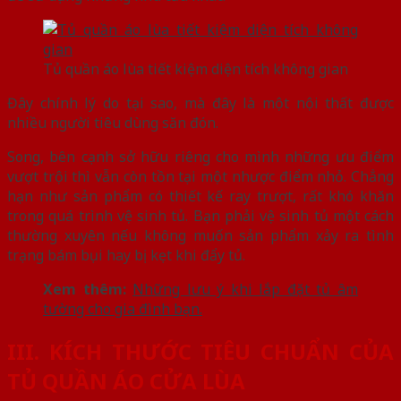
Tủ quần áo lùa tiết kiệm diện tích không gian
Đây chính lý do tại sao, mà đây là một nội thất được
nhiều người tiêu dùng săn đón.
Song, bên cạnh sở hữu riêng cho mình những ưu điểm
vượt trội thì vẫn còn tồn tại một nhược điểm nhỏ. Chẳng
hạn như sản phẩm có thiết kế ray trượt, rất khó khăn
trong quá trình vệ sinh tủ. Bạn phải vệ sinh tủ một cách
thường xuyên nếu không muốn sản phẩm xảy ra tình
trạng bám bụi hay bị kẹt khi đẩy tủ.
Xem thêm:
Những lưu ý khi lắp đặt tủ âm
tường cho gia đình bạn.
III. KÍCH THƯỚC TIÊU CHUẨN CỦA
TỦ QUẦN ÁO CỬA LÙA