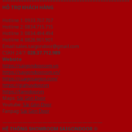
================================================
HỖ TRỢ KHÁCH HÀNG
Hotline 1: 0933.707.707
Hotline 2: 0834.715.715
Hotline 3: 0834.494.494
Hotline 4: 0826.901.901
Email:sales.saigondoor@gmail.com
CSKH 24/7:
028.37.712.989
Website
https://saigondoor.com.vn
https://saigondoor.com.vn/
https://cuagosaigon.com/
https://giahuydoor.vn
https://famidoor.vn
Maps:
Sài Gòn Door
Youtube:
Sài Gòn Door
Fanpag:
Sài Gòn Door
————————————————————
HỆ THỐNG SHOWROOM SAIGONDOOR ®