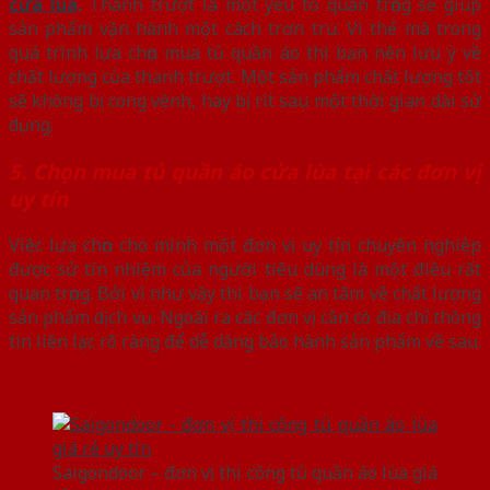
cửa lùa
.
Thanh trượt là một yếu tố quan trọng sẽ giúp
sản phẩm vận hành một cách trơn tru. Vì thế mà trong
quá trình lựa chọn mua tủ quần áo thì bạn nên lưu ý về
chất lượng của thanh trượt. Một sản phẩm chất lượng tốt
sẽ không bị cong vênh, hay bị rít sau một thời gian dài sử
dụng.
5. Chọn mua tủ quần áo cửa lùa tại các đơn vị
uy tín
Việc lựa chọn cho mình một đơn vị uy tín chuyên nghiệp
được sử tín nhiệm của người tiêu dùng là một điều rất
quan trọng. Bởi vì như vậy thì bạn sẽ an tâm về chất lượng
sản phẩm dịch vụ. Ngoài ra các đơn vị cần có địa chỉ thông
tin liên lạc rõ ràng để dễ dàng bảo hành sản phẩm về sau.
Saigondoor – đơn vị thi công tủ quần áo lùa giá