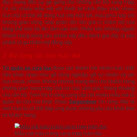
đại, mang đến sự gọn gàng cho những căn hộ sang trọng.
Có rất nhiều mẫu mã với thiết kế cách điệu khác nhau.
Gia chủ có thể dễ dàng lựa chọn một sắc màu phù hợp với
không gian sống. Góp phần tôn lên giá trị thẩm mỹ của
tổng thể căn hộ lên tầm cao mới. Phần lớn những người
khách hàng dùng sản phẩm này đều đánh giá đây là sản
phẩm có gu thẩm mỹ đẳng cấp.
2. Đa dạng các loại mẫu mã
Tủ quần áo cửa lùa
được tạo thành với nhiều loại chất
liệu khác nhau như gỗ công nghiệp, gỗ tự nhiên và các
loại nhựa, nhôm. Không những mang đến cho khách hàng
không gian sang trọng mà còn tạo cảm giác thông thoáng
cho căn hộ. Trên thị trường cung cấp rất nhiều mẫu mã tủ
quần áo cửa lùa khác nhau.
Saigondoor
tin rằng, đây là
một loại tủ có thể đáp ứng được những yêu cầu khắt khe
từ khách hàng.
Mẫu mã màu trắng sang trọng hiện đại