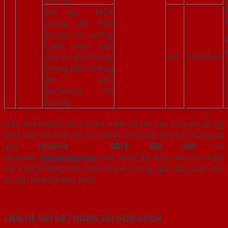
Vật liệu : MDF
chống ẩm Phủ
Acrylic An cường,
Cánh phủ một
mặt AcrylicThùng:
m2
3.500.000
thùng MDF chống
ẩm phủ
melamine An
Cường
Nếu quý khách cần tư vấn thêm về các loại tủ quần áo gỗ
phù hợp với mái ấm của mình. Vui lòng liên hệ chúng tôi
qua
Hotline : 0818 400 400
và
website:
saigondoor.vn
sớm nhất để được hỗ trợ chăm
sóc khách hàng một cách nhanh chóng, giải đáp thắc mắc
tư vấn khách hàng 24/7.
LIÊN HỆ VỚI HỆ THỐNG SÀI GÒN DOOR