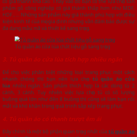
có giá thành khá cao. Thay vào đó bạn có thể lựa chọn sản
phẩm gỗ công nghiệp có giá thành thấp hơn như MDF,
HDF , … Những sản phẩm này giá thành phù hợp với điều
kiện kinh tế của mọi gia đình nhưng vẫn đảm bảo được sự
đa dạng mẫu mã và thiết kế sang trọng.
Tủ quần áo cửa lùa chất liệu gỗ sang trọng
3. Tủ quần áo cửa lùa tích hợp nhiều ngăn
Để cho việc phân biệt những loại trang phục một cách
nhanh chóng thì bạn nên lựa chọn
tủ quần áo cửa
lùa
nhiều ngăn. Sản phẩm thích hợp là các dòng tủ 2
cánh, 3 cánh. Tuy nhiên việc lựa chọn tủ có số lượng
buồng quá lớn như đến 8 buồng thì cũng sẽ làm bạn rối
mắt và khó khăn trong quá trình sắp xếp trang phục.
4. Tủ quần áo có thanh trượt êm ái
Đây chính là một bộ phận quan trọng nhất của
tủ quần áo