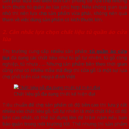
cần phải dựa vào diện tích căn phòng để lựa chọn những
kích thước tủ quần áo lùa phù hợp. Nếu không gian quá
nhỏ thì nên lựa chọn sản phẩm vừa phải, không nên quá
tham về việc dùng sản phẩm có kích thước lớn.
2. Cân nhắc lựa chọn chất liệu tủ quần áo cửa
lùa
Thị trường cung cấp nhiều sản phẩm
tủ quần áo cửa
lùa
đa dạng các chất liệu như tủ gỗ tự nhiên, tủ gỗ công
nghiệp, tủ nhựa , … Nhưng sản phẩm bền theo thời gian
cũng như có nhiều mẫu mã đẹp thì cửa gỗ là một sự lựa
chọn phổ biến của mọi gia đình Việt.
Chất liệu gỗ đa dạng thiết kế hiện đại
Tiêu chuẩn để chọn sản phẩm có độ bền cao thì lưu ý rất
nhiều vào chất liệu gỗ. Gỗ tự nhiên là một chất liệu có độ
bền cao nhất, có thể sử dụng lên đế trăm năm nếu bạn
bảo quản trong môi trường tốt. Thế nhưng thì sản phẩm