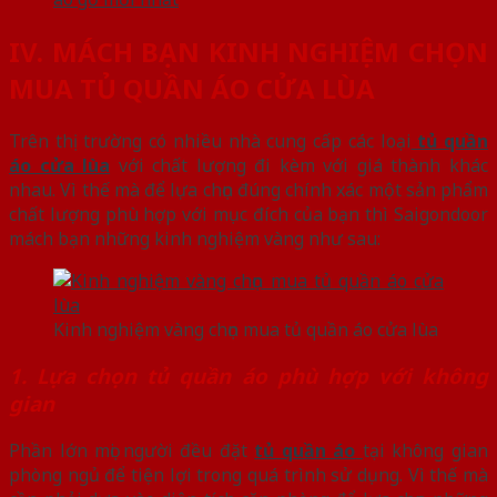
IV. MÁCH BẠN KINH NGHIỆM CHỌN
MUA TỦ QUẦN ÁO CỬA LÙA
Trên thị trường có nhiều nhà cung cấp các loại
tủ quần
áo cửa lùa
với chất lượng đi kèm với giá thành khác
nhau. Vì thế mà để lựa chọn đúng chính xác một sản phẩm
chất lượng phù hợp với mục đích của bạn thì Saigondoor
mách bạn những kinh nghiệm vàng như sau:
Kinh nghiệm vàng chọn mua tủ quần áo cửa lùa
1. Lựa chọn tủ quần áo phù hợp với không
gian
Phần lớn mọi người đều đặt
tủ quần áo
tại không gian
phòng ngủ để tiện lợi trong quá trình sử dụng. Vì thế mà