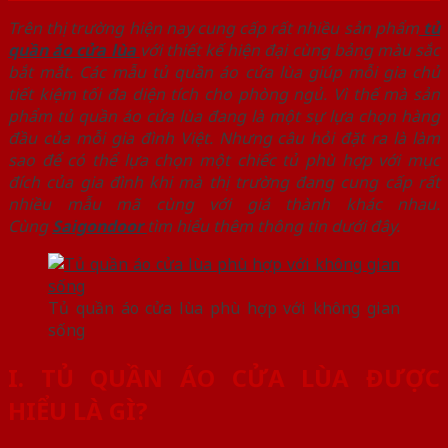
Trên thị trường hiện nay cung cấp rất nhiều sản phẩm
tủ
quần áo cửa lùa
với thiết kế hiện đại cùng bảng màu sắc
bắt mắt. Các mẫu tủ quần áo cửa lùa giúp mỗi gia chủ
tiết kiệm tối đa diện tích cho phòng ngủ. Vì thế mà sản
phẩm tủ quần áo cửa lùa đang là một sự lựa chọn hàng
đầu của mỗi gia đình Việt. Nhưng câu hỏi đặt ra là làm
sao để có thể lựa chọn một chiếc tủ phù hợp với mục
đích của gia đình khi mà thị trường đang cung cấp rất
nhiều mẫu mã cùng với giá thành khác nhau.
Cùng
Saigondoor
tìm hiểu thêm thông tin dưới đây.
Tủ quần áo cửa lùa phù hợp với không gian
sống
I. TỦ QUẦN ÁO CỬA LÙA ĐƯỢC
HIỂU LÀ GÌ?