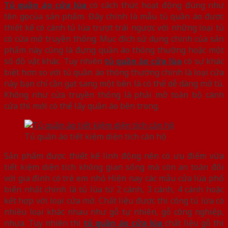
Tủ quần áo cửa lùa
có cách thức hoạt động đúng như
tên gọi của sản phẩm. Đây chính là mẫu tủ quần áo được
thiết kế có cánh tủ lùa trượt trái ngược với những loại tủ
có cửa mở truyền thống. Mục đích sử dụng chính của sản
phẩm này cũng là đựng quần áo thông thường hoặc một
số đồ vật khác. Tuy nhiên
tủ quần áo cửa lùa
có sự khác
biệt hơn so với tủ quần áo thông thường chính là loại cửa
này bạn chỉ cần gạt sang một bên là có thể dễ dàng mở tủ.
Không như cửa truyền thống là phải mở toàn bộ cánh
cửa thì mới có thể lấy quần áo bên trong.
Tủ quần áo tiết kiệm diện tích căn hộ
Sản phẩm được thiết kế linh động nên có ưu điểm vừa
tiết kiệm diện tích không gian sống mà còn an toàn đối
với gia đình có trẻ em nhỏ Hiện nay các mẫu cửa lùa phổ
biến nhất chính là tủ lùa từ 2 cánh, 3 cánh, 4 cánh hoặc
kết hợp với loại cửa mở. Chất liệu được thi công tủ lừa có
nhiều loại khác nhau như gỗ tự nhiên, gỗ công nghiệp,
nhựa. Tuy nhiên thì
tủ quần áo cửa lùa
chất liệu gỗ thì