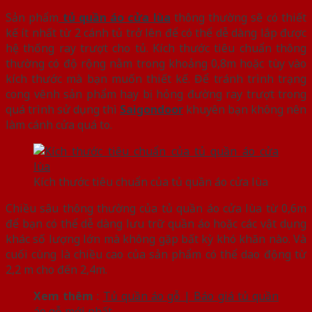
Sản phẩm
tủ quần áo cửa lùa
thông thường sẽ có thiết
kế ít nhất từ 2 cánh tủ trở lên để có thể dễ dàng lắp được
hệ thống ray trượt cho tủ. Kích thước tiêu chuẩn thông
thường có độ rộng nằm trong khoảng 0,8m hoặc tùy vào
kích thước mà bạn muốn thiết kế. Để tránh trình trạng
cong vênh sản phẩm hay bị hỏng đường ray trượt trong
quá trình sử dụng thì
Saigondoor
khuyên bạn không nên
làm cánh cửa quá to.
Kích thước tiêu chuẩn của tủ quần áo cửa lùa
Chiều sâu thông thường của tủ quần áo cửa lùa từ 0,6m
để bạn có thể dễ dàng lưu trữ quần áo hoặc các vật dụng
khác số lượng lớn mà không gặp bất kỳ khó khăn nào. Và
cuối cùng là chiều cao của sản phẩm có thể dao động từ
2,2 m cho đến 2,4m.
Xem thêm
:
Tủ quần áo gỗ | Báo giá tủ quần
áo gỗ mới nhất