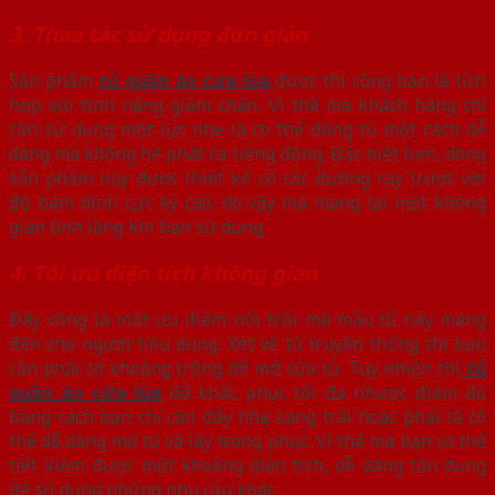
3. Thao tác sử dụng đơn giản
Sản phẩm
tủ quần áo cửa lùa
được thi công bản lề tích
hợp với tính năng giảm chấn. Vì thế mà khách hàng chỉ
cần sử dụng một lực nhẹ là có thể đóng tủ một cách dễ
dàng mà không hề phát ra tiếng động. Đặc biệt hơn, dòng
sản phẩm này được thiết kế có các đường ray trượt với
độ bám dính cực kỳ cao. do vậy mà mang lại một không
gian tĩnh lặng khi bạn sử dụng.
4. Tối ưu diện tích không gian
Đây cũng là một ưu điểm nổi trội mà mẫu tủ này mang
đến cho người tiêu dùng. Xét về tủ truyền thống thì bạn
cần phải có khoảng trống để mở cửa tủ. Tuy nhiên thì
tủ
quần áo cửa lùa
đã khắc phục tối đa nhược điểm đó
bằng cách bạn chị cần đẩy nhẹ sang trái hoặc phải là có
thể dễ dàng mở tủ và lấy trang phục. Vì thế mà bạn có thể
tiết kiệm được một khoảng diện tích, dễ dàng tận dụng
để sử dụng những nhu cầu khác.