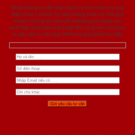
Nhập thông tin để nhận được tư vấn miễn phí qua
điện thoại / email/ tại văn phòng hoặc tại nhà quý
khách. Chúng tôi cam kết mọi thông tin nhập vào
dưới đây được bảo mật tuyệt đối cũng như chỉ phục
vụ yêu cầu tư vấn duy nhất của quý khách tại đây.