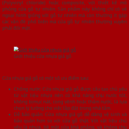
(Polyvinyl chloride) hoặc composite, với thiết kế mô
phỏng cửa gỗ tự nhiên. Sản phẩm này không chỉ có vẻ
ngoại hình giống với gỗ tự nhiên mà còn thường ít gặp
các vấn đề phổ biến mà cửa gỗ tự nhiên thường xuyên
phải đối mặt.
Giới thiệu cửa nhựa giả gỗ
Cửa nhựa giả gỗ có một số ưu điểm sau:
Chống nước: Cửa nhựa giả gỗ được cấu tạo chủ yếu
từ vật liệu nhựa nên có khả năng chịu nước tốt,
không bị mục nát, cong vênh hoặc thấm nước, là lựa
chọn lý tưởng cho việc lắp đặt trong nhà tắm.
Dễ bảo quản: Cửa nhựa giả gỗ dễ dàng vệ sinh và
bảo quản hơn so với cửa gỗ thật. Với vật liệu chủ
yếu là nhựa, bề mặt cửa khá phẳng, và không chịu