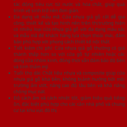
tác động tiêu cực từ nước và hóa chất, giúp quá
trình vệ sinh trở nên đơn giản.
Đa dạng về mẫu mã: Cửa nhựa giả gỗ rất dễ gia
công, thiết kế và tạo hình nên trên thị trường hiện
có nhiều loại cửa nhựa giả gỗ với đa dạng màu sắc
và mẫu mã để khách hàng lựa chọn thoải mái, đảm
bảo phù hợp với phong cách thiết kế nội thất.
Tiết kiệm chi phí: Cửa nhựa giả gỗ thường có giá
thành thấp hơn so với cửa gỗ tự nhiên hoặc các
dòng cửa nhôm kính, đồng thời vẫn đảm bảo độ bền
và tính thẩm mỹ.
Tuổi thọ dài: Chất liệu nhựa và composite giúp cửa
nhựa giả gỗ khá bền, không bị ảnh hưởng bởi môi
trường ẩm ướt, nâng cao độ lâu bền và khả năng
chống mục nát.
Độ cách âm và cách nhiệt tốt, giảm hiệu quả tiếng
ồn, đặc biệt phù hợp cho các căn nhà phố và chung
cư tại khu vực đô thị.