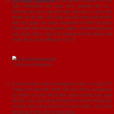
Cửa nhựa composite
: là sản phẩm được làm từ vật
liệu composite, sợi thủy tinh, gioăng cao su,…
Những vật liệu này kết hợp này tạo ra một sản
phẩm có độ bền, độ cứng, và khả năng chống thời
tiết cao, giúp cửa nhựa composite có thể chịu được
điều kiện môi trường khắc nghiệt mà không bị mục
nát, cong vênh, hay ảnh hưởng bởi tác động của
nước, mưa, và tác động từ tia UV.
Cửa nhựa composite
Cửa nhựa Đài Loan: thường được làm từ nhựa PVC
(Polyvinyl chloride) hoặc các loại nhựa composite.
Ưu điểm của cửa nhựa Đài Loan thường bao gồm
độ bền cao, khả năng chống thời tiết và chống môi
trường, khả năng cách âm và cách nhiệt, cũng như
đa dạng về mẫu mã và kiểu dáng.