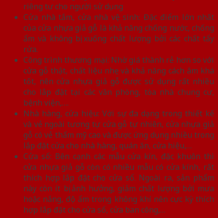
riêng tư cho người sử dụng
Cửa nhà tắm, cửa nhà vệ sinh: Đặc điểm lớn nhất
của cửa nhựa giả gỗ là khả năng chống nước, chống
ẩm và không bị xuống chất lượng bởi các chất tẩy
rửa.
Công trình thương mại: Nhờ giá thành rẻ hơn so với
cửa gỗ thật, chất liệu nhẹ và khả năng cách âm khá
tốt, nên cửa nhựa giả gỗ được sử dụng rất nhiều
cho lắp đặt tại các văn phòng, tòa nhà chung cư,
bệnh viện,….
Nhà hàng, cửa hiệu: Với sự đa dạng trong thiết kế
và vẻ ngoài tương tự cửa gỗ tự nhiên, cửa nhựa giả
gỗ có vẻ thẩm mỹ cao và được ứng dụng nhiều trong
lắp đặt cửa cho nhà hàng, quán ăn, cửa hiệu,…
Cửa sổ: Bên cạnh các mẫu cửa kín, đặc khuôn thì
cửa nhựa giả gỗ còn có nhiều mẫu có cửa kính, rất
thích hợp lắp đặt cho cửa sổ. Ngoài ra, sản phẩm
này còn ít bị ảnh hưởng, giảm chất lượng bởi mưa
hoặc nắng, độ ẩm trong không khí nên cực kỳ thích
hợp lắp đặt cho cửa sổ, cửa ban công,…