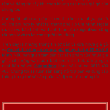
tâm và đáng tin cậy khi chọn khung cửa nhựa giả gỗ của
chúng tôi.
Chúng tôi luôn cung cấp dịch vụ thi công cửa nhựa giả gỗ
với chi phí hợp lý nhất tại thành phố Hồ Chí Minh. Ngoài
ra, dịch vụ bảo hành và thanh toán của SaigonDoor cũng
rất hợp lý và có lợi cho người tiêu dùng.
Trên đây là những thông tin cơ bản về cửa nhựa giả gỗ
và
đơn vị thi công cửa nhựa giả gỗ uy tín tại TP Hồ Chí
Minh
. Nếu bạn quan tâm đến các sản phẩm cửa nhựa giả
gỗ chất lượng và muốn biết thêm chi tiết, đừng ngần
ngại liên hệ với
Saigondoor
bằng số hotline: 0818 400
400. Chúng tôi sẽ luôn sẵn sàng hỗ trợ bạn và cung cấp
thông tin cụ thể về sản phẩm và dịch vụ của chúng tôi.