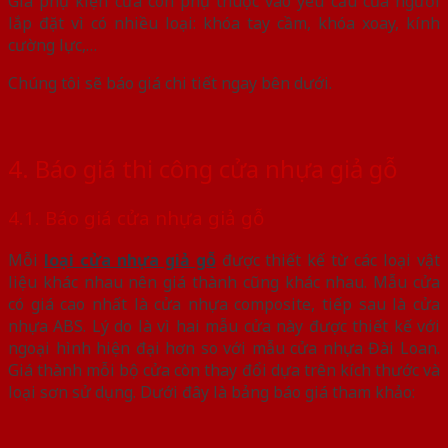
Giá phụ kiện cửa còn phụ thuộc vào yêu cầu của người
lắp đặt vì có nhiều loại: khóa tay cầm, khóa xoay, kính
cường lực,…
Chúng tôi sẽ báo giá chi tiết ngay bên dưới.
4. Báo giá thi công cửa nhựa giả gỗ
4.1. Báo giá cửa nhựa giả gỗ
Mỗi
loại cửa nhựa giả gỗ
được thiết kế từ các loại vật
liệu khác nhau nên giá thành cũng khác nhau. Mẫu cửa
có giá cao nhất là cửa nhựa composite, tiếp sau là cửa
nhựa ABS. Lý do là vì hai mẫu cửa này được thiết kế với
ngoại hình hiện đại hơn so với mẫu cửa nhựa Đài Loan.
Giá thành mỗi bộ cửa còn thay đổi dựa trên kích thước và
loại sơn sử dụng. Dưới đây là bảng báo giá tham khảo: