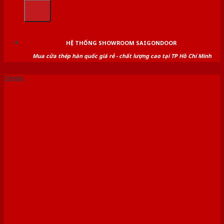
kiếm:
HỆ THỐNG SHOWROOM SAIGONDOOR
Mua cửa thép hàn quốc giá rẻ - chất lượng cao tại TP Hồ Chí Minh
Tin tức
Đơn vị thi công cửa nhựa
giả gỗ tại TP Hồ Chí Minh