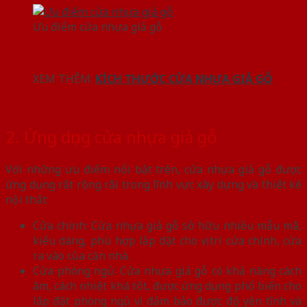
Ưu điểm cửa nhựa giả gỗ
XEM THÊM:
KÍCH THƯỚC CỬA NHỰA GIẢ GỖ
2. Ứng dụng cửa nhựa giả gỗ
Với những ưu điểm nổi bật trên, cửa nhựa giả gỗ được
ứng dụng rất rộng rãi trong lĩnh vực xây dựng và thiết kế
nội thất:
Cửa chính: Cửa nhựa giả gỗ sở hữu nhiều mẫu mã,
kiểu dáng, phù hợp lắp đặt cho vị trí cửa chính, cửa
ra vào của căn nhà.
Cửa phòng ngủ: Cửa nhựa giả gỗ có khả năng cách
âm, cách nhiệt khá tốt, được ứng dụng phổ biến cho
lắp đặt phòng ngủ vì đảm bảo được độ yên tĩnh và