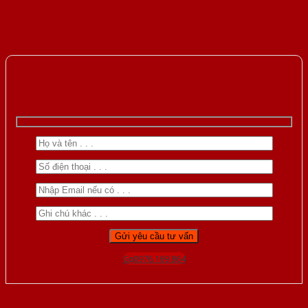
Gọi 0976.169.864