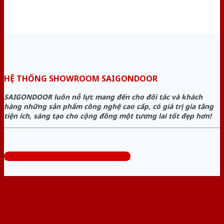
HỆ THỐNG SHOWROOM SAIGONDOOR
SAIGONDOOR luôn nỗ lực mang đến cho đối tác và khách
hàng những sản phẩm công nghệ cao cấp, có giá trị gia tăng
tiện ích, sáng tạo cho cộng đồng một tương lai tốt đẹp hơn!
Tổng đài tư vấn miễn phí: 0824.400.400