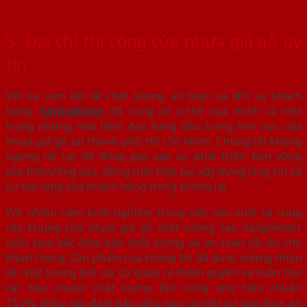
5. Địa chỉ thi công cửa nhựa giả gỗ uy
tín
Với sự cam kết về chất lượng, an toàn và dịch vụ khách
hàng,
SaiGonDoor
đã củng cố vị thế của mình là một
trong những nhà lãnh đạo hàng đầu trong lĩnh vực cửa
nhựa giả gỗ tại thành phố Hồ Chí Minh. Chúng tôi không
ngừng nỗ lực để đóng góp vào sự phát triển bền vững
của thị trường cửa, đồng thời tiếp tục xây dựng lòng tin và
sự hài lòng của khách hàng trong tương lai.
Với nhiều năm kinh nghiệm trong việc sản xuất và cung
cấp khung cửa nhựa giả gỗ chất lượng cao, Saigondoor
luôn cam kết đảm bảo chất lượng và an toàn tối đa cho
khách hàng. Sản phẩm của chúng tôi đã được chứng nhận
về chất lượng bởi các cơ quan có thẩm quyền và tuân thủ
các tiêu chuẩn chất lượng ISO cũng như tiêu chuẩn
TCVN. Điều này đảm bảo rằng bạn có một sự lựa chọn an