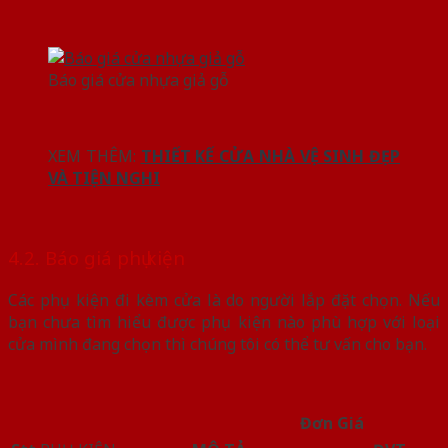
Báo giá cửa nhựa giả gỗ
XEM THÊM:
THIẾT KẾ CỬA NHÀ VỆ SINH ĐẸP
VÀ TIỆN NGHI
4.2. Báo giá phụ kiện
Các phụ kiện đi kèm cửa là do người lắp đặt chọn. Nếu
bạn chưa tìm hiểu được phụ kiện nào phù hợp với loại
cửa mình đang chọn thì chúng tôi có thể tư vấn cho bạn.
Đơn Giá