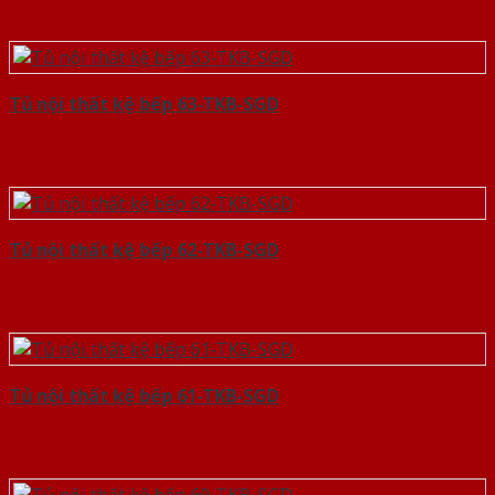
Tủ nội thất kệ bếp 63-TKB-SGD
Tủ nội thất kệ bếp 62-TKB-SGD
Tủ nội thất kệ bếp 61-TKB-SGD