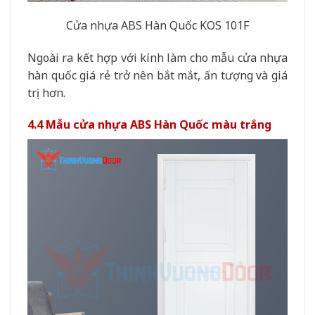
Cửa nhựa ABS Hàn Quốc KOS 101F
Ngoài ra kết hợp với kính làm cho mẫu cửa nhựa
hàn quốc giá rẻ trở nên bắt mắt, ấn tượng và giá
trị hơn.
4.4 Mẫu cửa nhựa ABS Hàn Quốc màu trắng