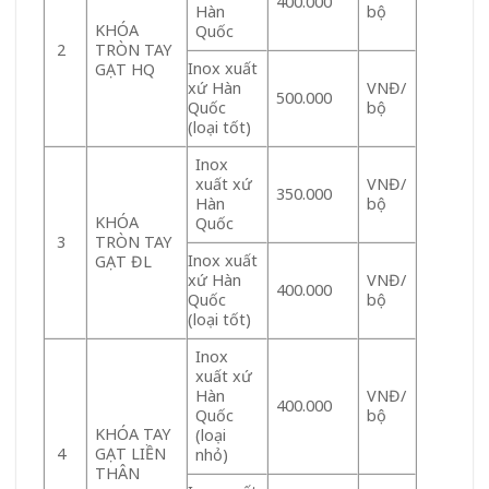
400.000
Hàn
bộ
KHÓA
Quốc
TRÒN TAY
2
Inox xuất
GẠT HQ
xứ Hàn
VNĐ/
500.000
Quốc
bộ
(loại tốt)
Inox
xuất xứ
VNĐ/
350.000
Hàn
bộ
KHÓA
Quốc
TRÒN TAY
3
Inox xuất
GẠT ĐL
xứ Hàn
VNĐ/
400.000
Quốc
bộ
(loại tốt)
Inox
xuất xứ
Hàn
VNĐ/
400.000
Quốc
bộ
KHÓA TAY
(loại
GẠT LIỀN
4
nhỏ)
THÂN