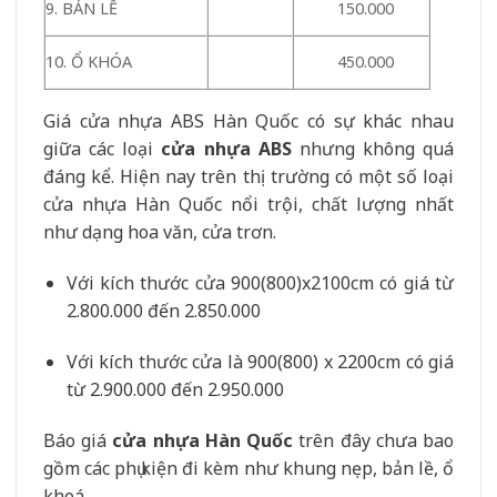
9. BẢN LỀ
150.000
10. Ổ KHÓA
450.000
Giá cửa nhựa ABS Hàn Quốc có sự khác nhau
giữa các loại
cửa nhựa ABS
nhưng không quá
đáng kể. Hiện nay trên thị trường có một số loại
cửa nhựa Hàn Quốc nổi trội, chất lượng nhất
như dạng hoa văn, cửa trơn.
Với kích thước cửa 900(800)x2100cm có giá từ
2.800.000 đến 2.850.000
Với kích thước cửa là 900(800) x 2200cm có giá
từ 2.900.000 đến 2.950.000
Báo giá
cửa nhựa Hàn Quốc
trên đây chưa bao
gồm các phụ kiện đi kèm như khung nẹp, bản lề, ổ
khoá.