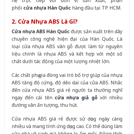
hệ trực tiếp với đơn vị sản xuất, phân
phối
cửa
nhựa Hàn Quốc
hàng đầu tại TP. HCM.
2. Cửa Nhựa ABS Là Gì?
Cửa nhựa ABS Hàn Quốc
được sản xuất trên dây
chuyền công nghệ hiện đại của Hàn Quốc. Là
loại cửa nhựa ABS vân gỗ được làm từ nguyên
liệu chính là nhựa ABS và kết hợp với một số
chất dưới tác động của một lượng nhiệt lớn.
Các chất phụ gia đóng vai trò bổ trợ giúp của nhựa
ABS tăng độ cứng, độ dẻo dai của cửa ABS. Nhắc
đến cửa nhựa ABS giá rẻ người ta thường nghĩ
ngay đến cái tên
cửa nhựa giả gỗ
với nhiều
đường vân ấn tượng, thu hút.
Cửa nhựa ABS giá rẻ được sử dụng ngày càng
nhiều và mang tính ứng dụng cao. Có thể dùng làm
cửa nhà vệ sinh mà không lo ẩm mốc. Đồng thời