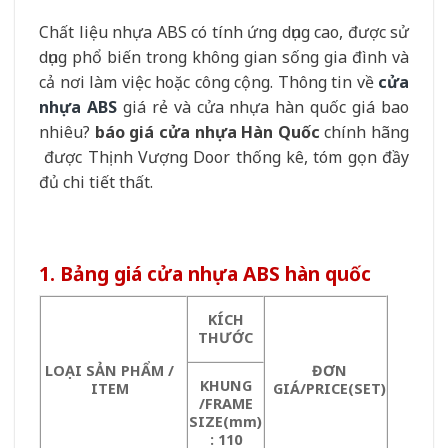
Chất liệu nhựa ABS có tính ứng dụng cao, được sử
dụng phổ biến trong không gian sống gia đình và
cả nơi làm việc hoặc công cộng. Thông tin về
cửa
nhựa ABS
giá rẻ và cửa nhựa hàn quốc giá bao
nhiêu?
báo giá cửa nhựa Hàn Quốc
chính hãng
được Thịnh Vượng Door thống kê, tóm gọn đầy
đủ chi tiết thất.
1. Bảng giá cửa nhựa ABS hàn quốc
KÍCH
THƯỚC
LOẠI SẢN PHẨM /
ĐƠN
KHUNG
ITEM
GIÁ/PRICE(SET)
/FRAME
SIZE(mm)
: 110