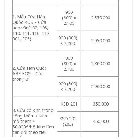
900
1. Mẫu Cửa Hàn
(800) x
2.850.000
Quốc KOS – Cửa
2.100
hoa văn(102, 105,
110, 111, 116, 117,
900 (800)
301, 305)
2.950.000
x 2.200
900
(800) x
2.800.000
2. Cửa Hàn Quốc
2.100
ABS KOS – Cửa
trơn(101)
900 (800)
2.900.000
x 2.200
KSD 201
350.000
3. Cửa có kính trong
cộng thêm / Kính
KSD 202
mờ thêm +
450.000
(203)
50.000đ/bộ Kính làm
cân đối theo tiêu