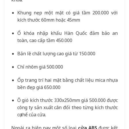
Khung nẹp một mặt có giá tầm 200.000 với
kích thước 60mm hoặc 45mm
Ổ khóa nhập khẩu Hàn Quốc đảm bảo an
toàn, cao cấp tầm 450.000
Bản lề chất lượng cao giá từ 150.000
Chỉ nhôm giá 500.000
Ốp trang trí hai mặt bằng chất liệu mica nhựa
bền đẹp giá 650.000
Ô gió kích thước 330x250mm giá 500.000 được
công ty sản xuất cân đối theo từng kích thước
cụ thể của cửa.
Ngoài ra hiện nay một số loại
cửa ABS
được kết