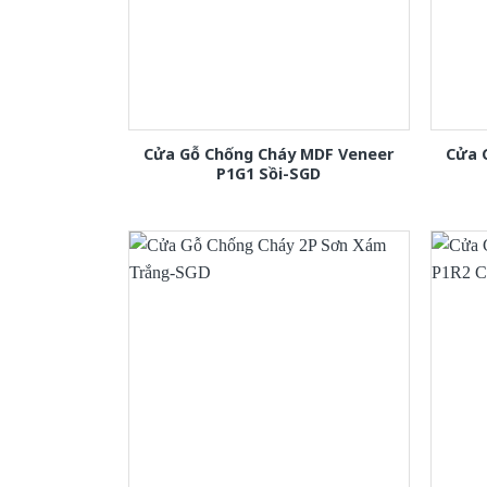
Cửa Gỗ Chống Cháy MDF Veneer
Cửa 
P1G1 Sồi-SGD