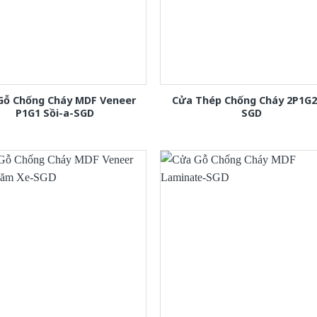
Gỗ Chống Cháy MDF Veneer
Cửa Thép Chống Cháy 2P1G2
P1G1 Sồi-a-SGD
SGD