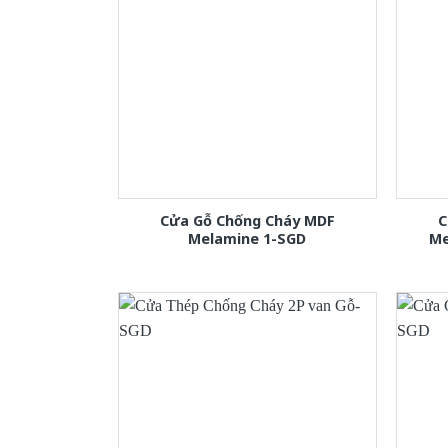
Cửa Gỗ Chống Cháy MDF
C
Melamine 1-SGD
Me