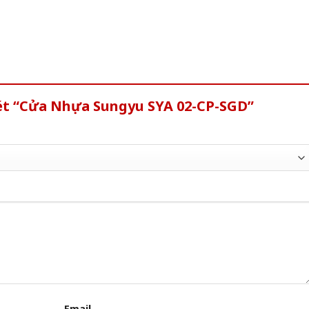
xét “Cửa Nhựa Sungyu SYA 02-CP-SGD”
Email