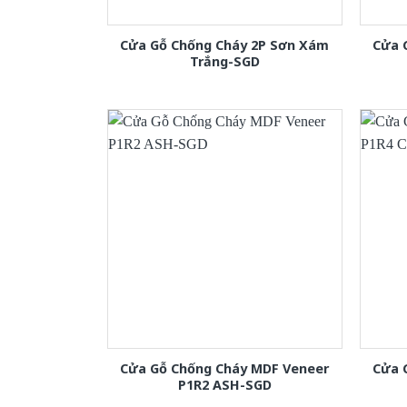
Cửa Gỗ Chống Cháy 2P Sơn Xám
Cửa 
Trắng-SGD
Cửa Gỗ Chống Cháy MDF Veneer
Cửa 
P1R2 ASH-SGD