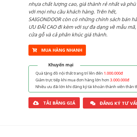
nhựa chất lượng cao, giá thành rẻ nhất và phù
với mọi nhu cầu khách hàng. Trên hết,
SAIGONDOOR còn có những chính sách bán h
ƯU ĐÃI CAO đi kèm với sự đa dạng về mẫu mã, 
cửa gỗ và cả phân khúc giá thành.
MUA HÀNG NHANH
Khuyến mại
Quà tặng đồ nội thất trang trí lên đến
1.000.000đ
Giảm trực tiếp khi mua đơn hàng lớn hơn
3.000.000đ
Nhiều ưu đãi lớn khi đăng ký tài khoản thành viên thân t
TẢI BẢNG GIÁ
ĐĂNG KÝ TƯ VẤ