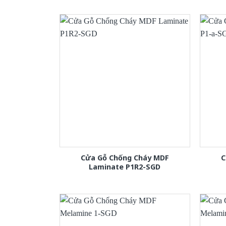
Cửa Gỗ Chống Cháy MDF
C
Laminate P1R2-SGD