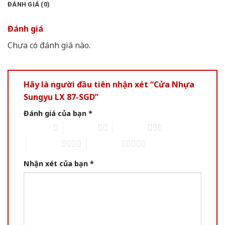
ĐÁNH GIÁ (0)
Đánh giá
Chưa có đánh giá nào.
Hãy là người đầu tiên nhận xét “Cửa Nhựa
Sungyu LX 87-SGD”
Đánh giá của bạn
*
1 of 5 stars
2 of 5 stars
3 of 5 stars
4 of 5 stars
5 of 5 stars
Nhận xét của bạn
*