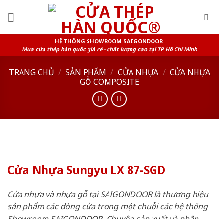
Skip
to
content
HỆ THỐNG SHOWROOM SAIGONDOOR
Mua cửa thép hàn quốc giá rẻ - chất lượng cao tại TP Hồ Chí Minh
TRANG CHỦ
/
SẢN PHẨM
/
CỬA NHỰA
/
CỬA NHỰA
GỖ COMPOSITE
Cửa Nhựa Sungyu LX 87-SGD
Cửa nhựa và nhựa gỗ tại SAIGONDOOR là thương hiệu
sản phẩm các dòng cửa trong một chuỗi các hệ thống
Showroom SAIGONDOOR. Chuyên sản xuất và phân