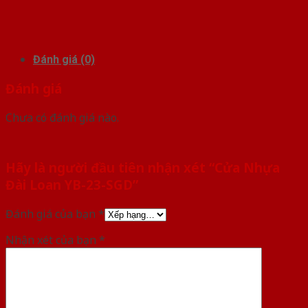
Đánh giá (0)
Đánh giá
Chưa có đánh giá nào.
Hãy là người đầu tiên nhận xét “Cửa Nhựa
Đài Loan YB-23-SGD”
Đánh giá của bạn
*
Nhận xét của bạn
*