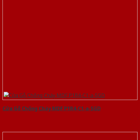
Cửa Gỗ Chống Cháy MDF P1R4-C1-a-SGD