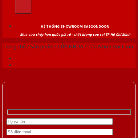
kiếm:
HỆ THỐNG SHOWROOM SAIGONDOOR
Mua cửa thép hàn quốc giá rẻ - chất lượng cao tại TP Hồ Chí Minh
Trang chủ
/
Sản phẩm
/
CỬA NHỰA
/
Cửa Nhựa Đài Loan