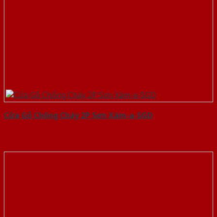
Cửa Gỗ Chống Cháy 2P Sơn Xám-a-SGD