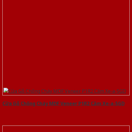
Cửa Gỗ Chống Cháy MDF Veneer P1R2 Căm Xe-a-SGD