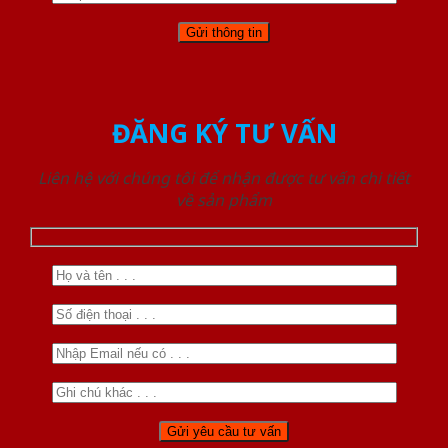
ĐĂNG KÝ TƯ VẤN
Liên hệ với chúng tôi để nhận được tư vấn chi tiết
về sản phẩm