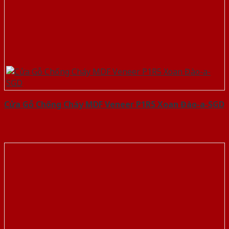
Cửa Gỗ Chống Cháy MDF Veneer P1R5 Xoan Đào-a-SGD