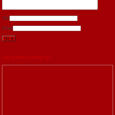
Tên
Email
Sản phẩm tương tự