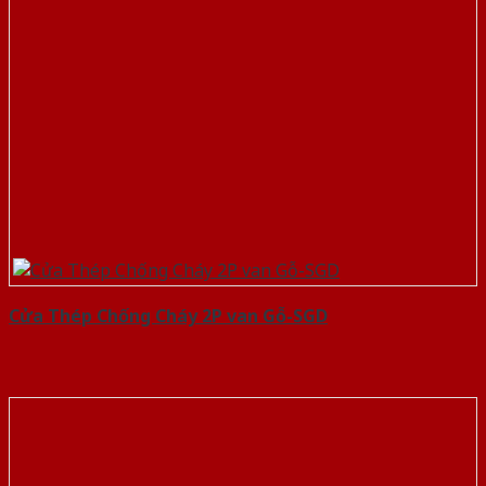
Cửa Thép Chống Cháy 2P van Gỗ-SGD