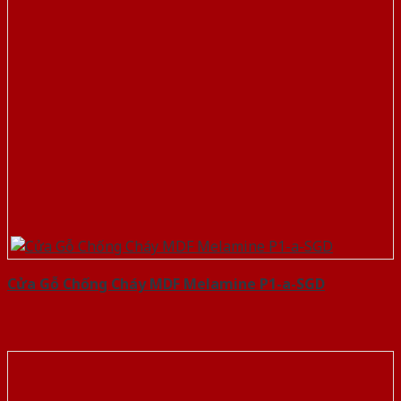
Cửa Gỗ Chống Cháy MDF Melamine P1-a-SGD