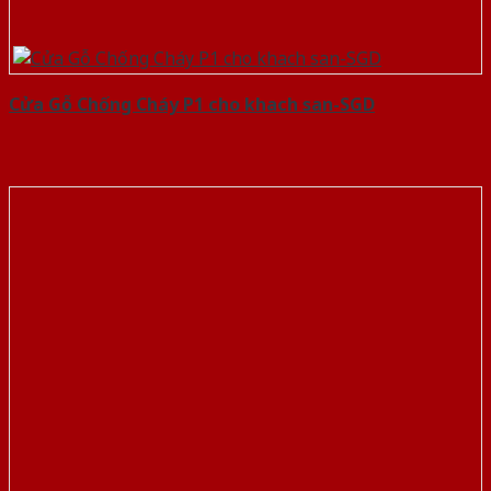
Cửa Gỗ Chống Cháy P1 cho khach san-SGD