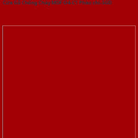
Cửa Gỗ Chống Cháy MDF O4-C1 Phào chi-SGD