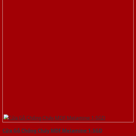
Cửa Gỗ Chống Cháy MDF Melamine 1-SGD