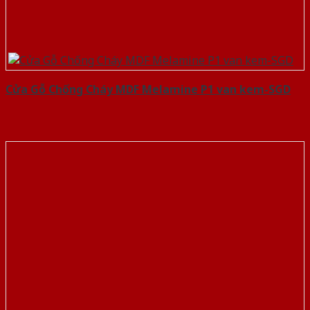
Cửa Gỗ Chống Cháy MDF Melamine P1 van kem-SGD