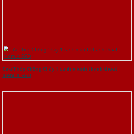
Cửa Thép Chống Cháy 1 canh o kinh thanh thoat
hiem-a-SGD