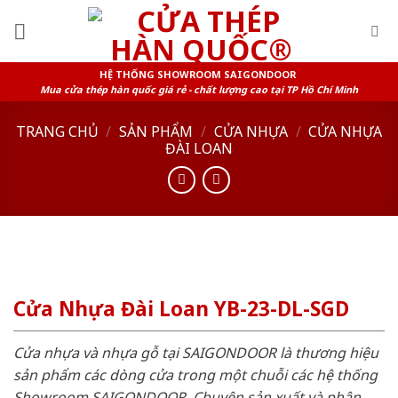
Skip
to
content
HỆ THỐNG SHOWROOM SAIGONDOOR
Mua cửa thép hàn quốc giá rẻ - chất lượng cao tại TP Hồ Chí Minh
TRANG CHỦ
/
SẢN PHẨM
/
CỬA NHỰA
/
CỬA NHỰA
ĐÀI LOAN
Cửa Nhựa Đài Loan YB-23-DL-SGD
Cửa nhựa và nhựa gỗ tại SAIGONDOOR là thương hiệu
sản phẩm các dòng cửa trong một chuỗi các hệ thống
Showroom SAIGONDOOR. Chuyên sản xuất và phân