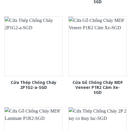
SGD
Cửa Thép Chống Cháy
Cửa Gỗ Chống Cháy MDF
2P1G2-a-SGD
Veneer P1R2 Căm Xe-
SGD