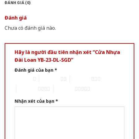
ĐÁNH GIÁ (0)
Đánh giá
Chưa có đánh giá nào.
Hãy là người đầu tiên nhận xét “Cửa Nhựa
Đài Loan YB-23-DL-SGD”
Đánh giá của bạn
*
1 of 5 stars
2 of 5 stars
3 of 5 stars
4 of 5 stars
5 of 5 stars
Nhận xét của bạn
*