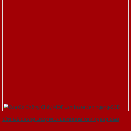
Cửa Gỗ Chống Cháy MDF Laminate van ngang-SGD