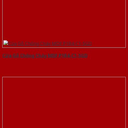
Cửa Gỗ Chống Cháy MDF P1R4-C1-SGD