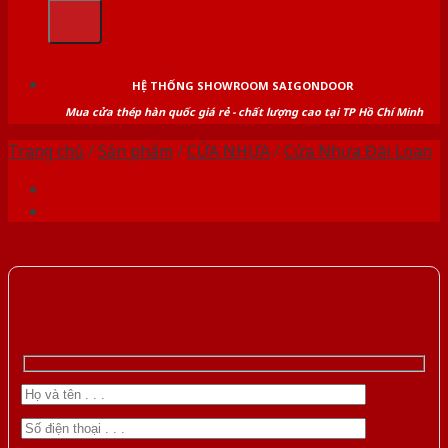
kiếm:
HỆ THỐNG SHOWROOM SAIGONDOOR
Mua cửa thép hàn quốc giá rẻ - chất lượng cao tại TP Hồ Chí Minh
Trang chủ
/
Sản phẩm
/
CỬA NHỰA
/
Cửa Nhựa Đài Loan