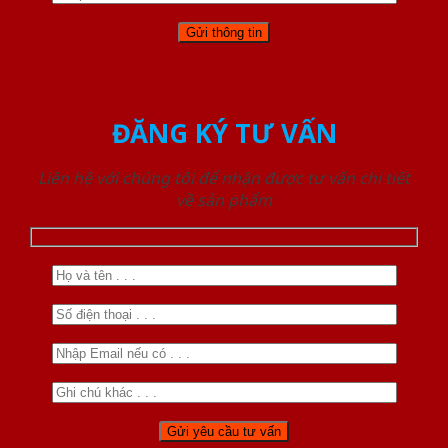
ĐĂNG KÝ TƯ VẤN
Liên hệ với chúng tôi để nhận được tư vấn chi tiết
về sản phẩm