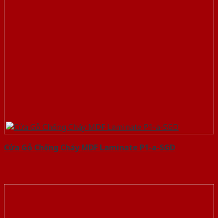
Cửa Gỗ Chống Cháy MDF Laminate P1-a-SGD