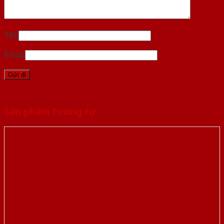
Tên
Email
Sản phẩm tương tự