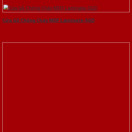
Cửa Gỗ Chống Cháy MDF Laminate-SGD