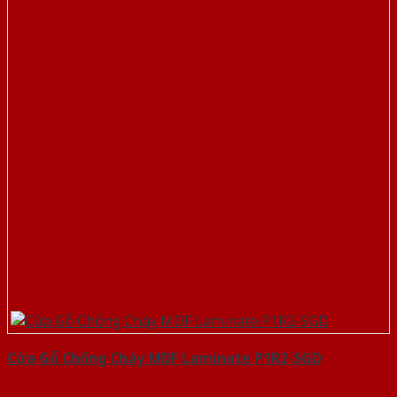
Cửa Gỗ Chống Cháy MDF Laminate P1R2-SGD