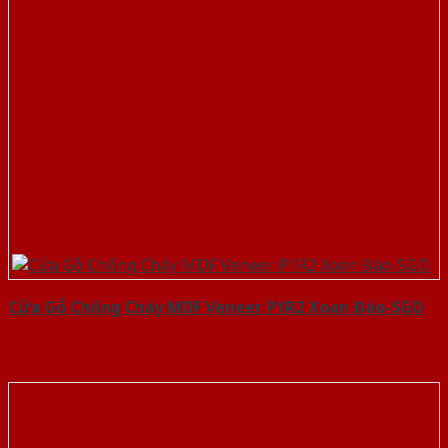
Cửa Gỗ Chống Cháy MDF Veneer P1R2 Xoan Đào-SGD