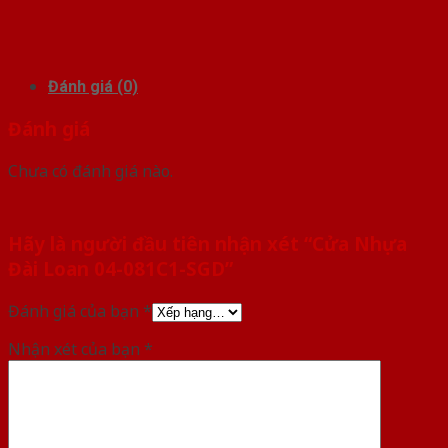
Đánh giá (0)
Đánh giá
Chưa có đánh giá nào.
Hãy là người đầu tiên nhận xét “Cửa Nhựa
Đài Loan 04-081C1-SGD”
Đánh giá của bạn
*
Nhận xét của bạn
*