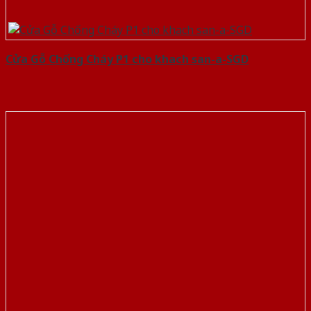
Cửa Gỗ Chống Cháy P1 cho khach san-a-SGD