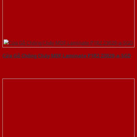
Cửa Gỗ Chống Cháy MDF Laminate P1R2 23029-a-SGD