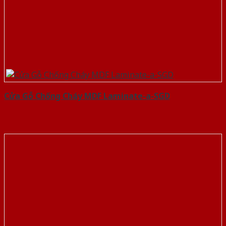
Cửa Gỗ Chống Cháy MDF Laminate-a-SGD