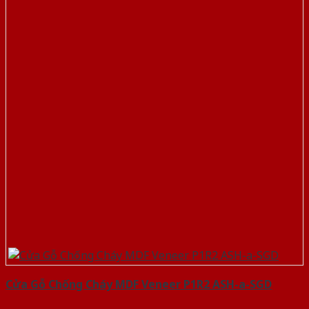
Cửa Gỗ Chống Cháy MDF Veneer P1R2 ASH-a-SGD