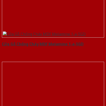
Cửa Gỗ Chống Cháy MDF Melamine 1-a-SGD