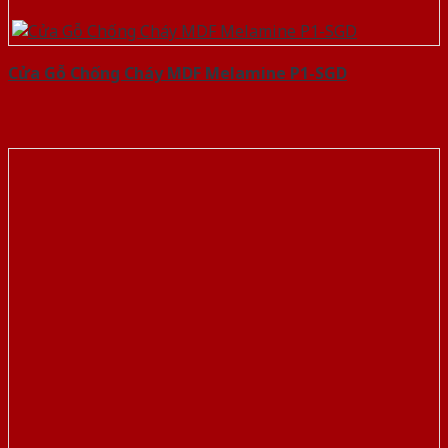
Cửa Gỗ Chống Cháy MDF Melamine P1-SGD