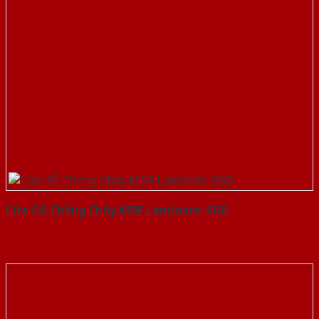
Cửa Gỗ Chống Cháy MDF Laminate-SGD