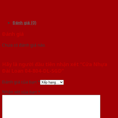
Đánh giá (0)
Đánh giá
Chưa có đánh giá nào.
Hãy là người đầu tiên nhận xét “Cửa Nhựa
Đài Loan 04-804-DL-SGD”
Đánh giá của bạn
*
Nhận xét của bạn
*