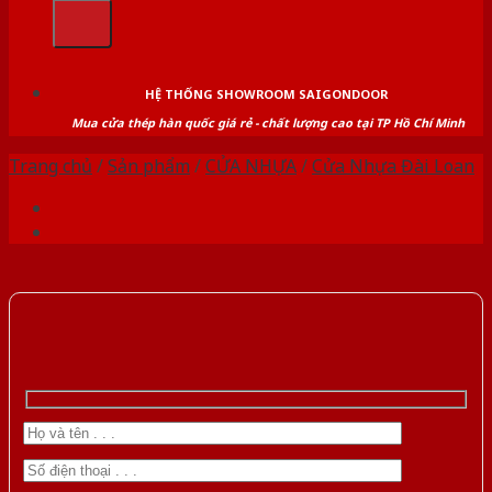
kiếm:
HỆ THỐNG SHOWROOM SAIGONDOOR
Mua cửa thép hàn quốc giá rẻ - chất lượng cao tại TP Hồ Chí Minh
Trang chủ
/
Sản phẩm
/
CỬA NHỰA
/
Cửa Nhựa Đài Loan