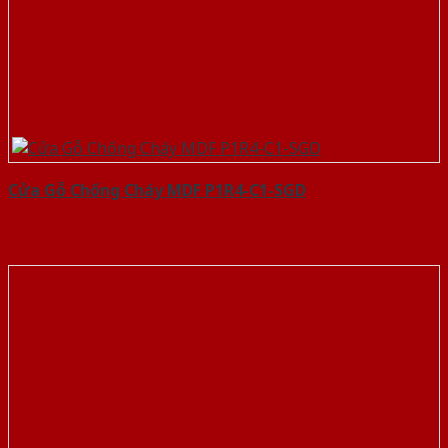
Cửa Gỗ Chống Cháy MDF P1R4-C1-SGD