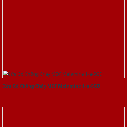
Cửa Gỗ Chống Cháy MDF Melamine 1-a-SGD