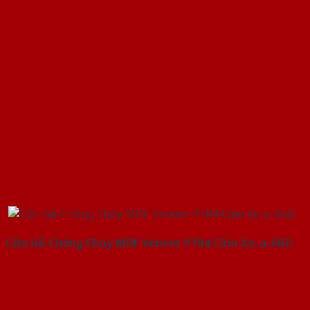
Cửa Gỗ Chống Cháy MDF Veneer P1R4 Căm Xe-a-SGD