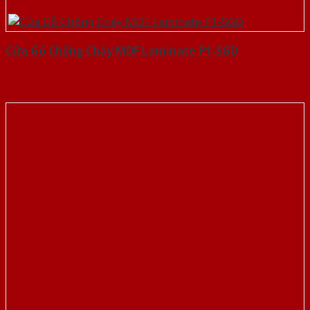
Cửa Gỗ Chống Cháy MDF Laminate P1-SGD