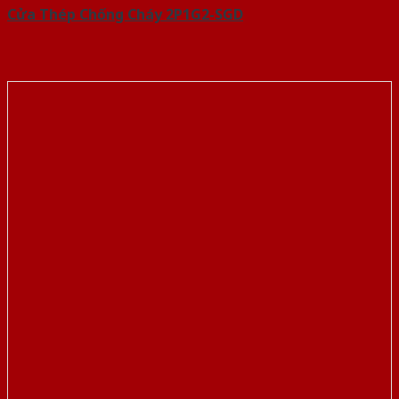
Cửa Thép Chống Cháy 2P1G2-SGD