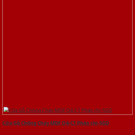
Cửa Gỗ Chống Cháy MDF O4-C1 Phào chi-SGD