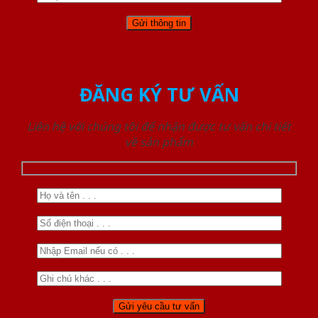
ĐĂNG KÝ TƯ VẤN
Liên hệ với chúng tôi để nhận được tư vấn chi tiết
về sản phẩm