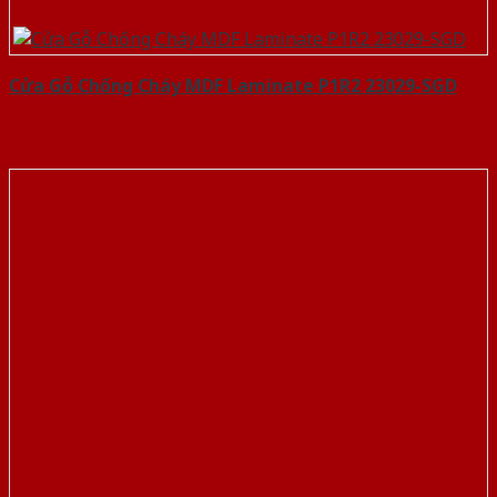
Cửa Gỗ Chống Cháy MDF Laminate P1R2 23029-SGD