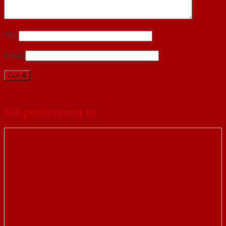
Tên
Email
Sản phẩm tương tự