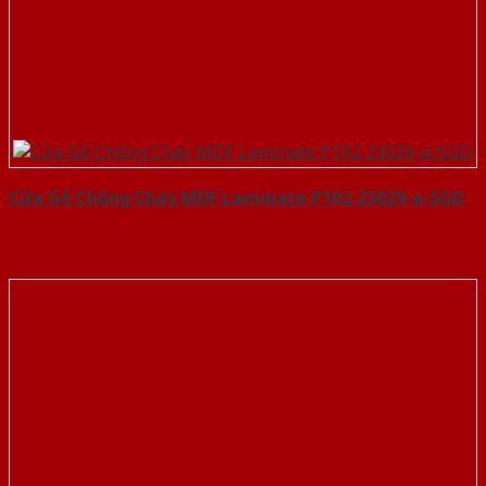
Cửa Gỗ Chống Cháy MDF Laminate P1R2 23029-a-SGD