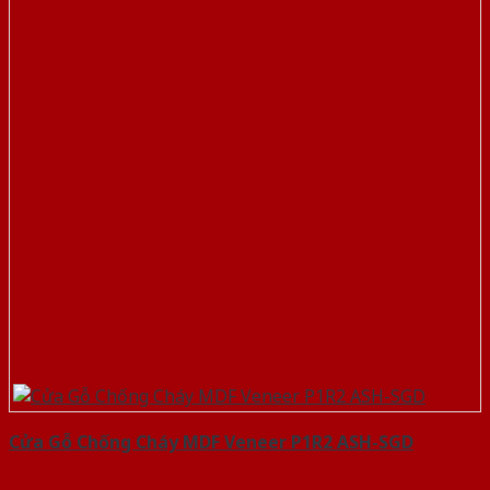
Cửa Gỗ Chống Cháy MDF Veneer P1R2 ASH-SGD