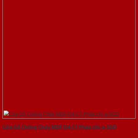
Cửa Gỗ Chống Cháy MDF O4-C1 Phào chi-a-SGD