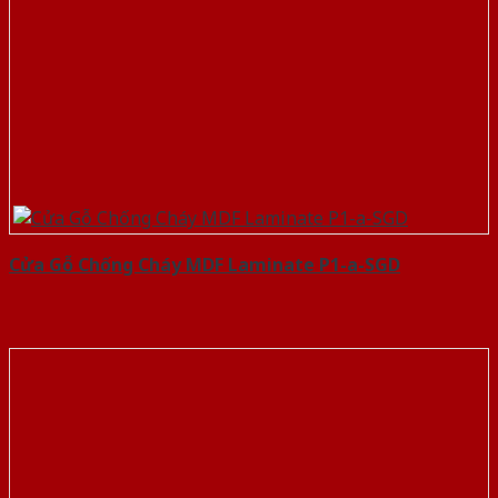
Cửa Gỗ Chống Cháy MDF Laminate P1-a-SGD