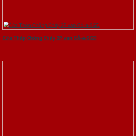
Cửa Thép Chống Cháy 2P van Gỗ-a-SGD