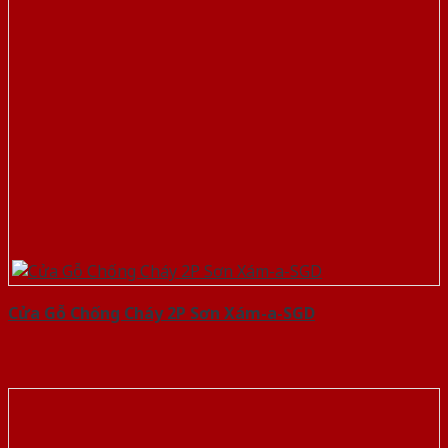
Cửa Gỗ Chống Cháy 2P Sơn Xám-a-SGD