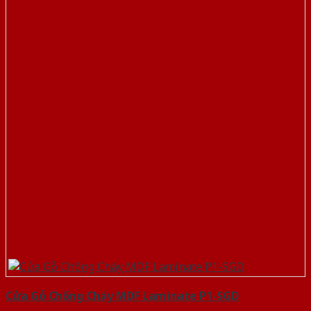
Cửa Gỗ Chống Cháy MDF Laminate P1-SGD