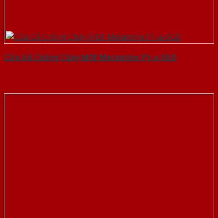
Cửa Gỗ Chống Cháy MDF Melamine P1-a-SGD