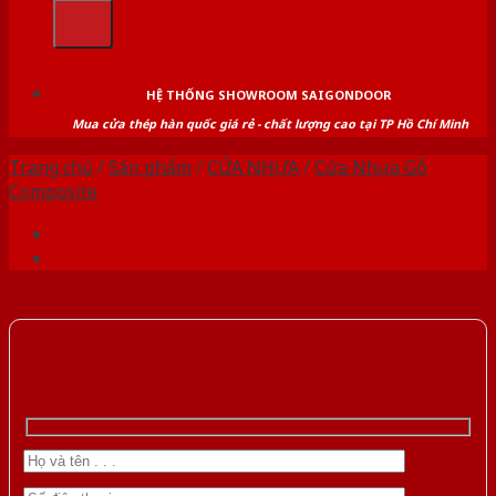
kiếm:
HỆ THỐNG SHOWROOM SAIGONDOOR
Mua cửa thép hàn quốc giá rẻ - chất lượng cao tại TP Hồ Chí Minh
Trang chủ
/
Sản phẩm
/
CỬA NHỰA
/
Cửa Nhựa Gỗ
Composite