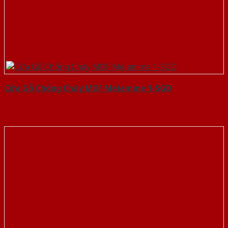
Cửa Gỗ Chống Cháy MDF Melamine 1-SGD