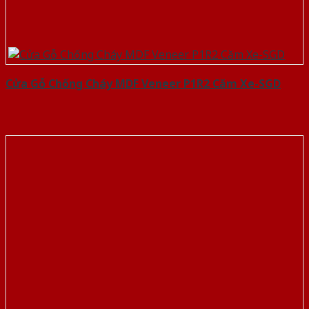
Cửa Gỗ Chống Cháy MDF Veneer P1R2 Căm Xe-SGD