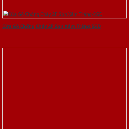
Cửa Gỗ Chống Cháy 2P Sơn Xám Trắng-SGD