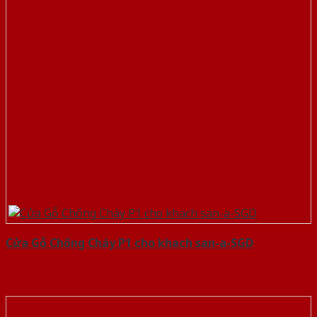
Cửa Gỗ Chống Cháy P1 cho khach san-a-SGD