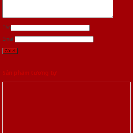
Tên
Email
Sản phẩm tương tự