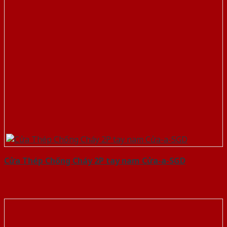
Cửa Thép Chống Cháy 2P tay nam Cửa-a-SGD