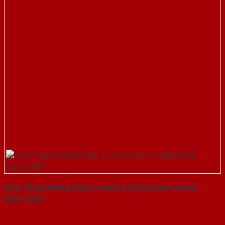
Cửa Thép Chống Cháy 1 canh o kinh thanh thoat
hiem-SGD