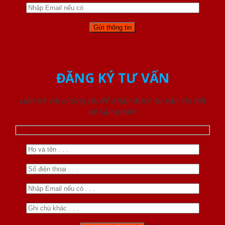
ĐĂNG KÝ TƯ VẤN
Liên hệ với chúng tôi để nhận được tư vấn chi tiết
về sản phẩm