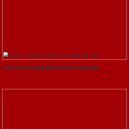
Cửa Gỗ Chống Cháy P1 cho khach san-SGD