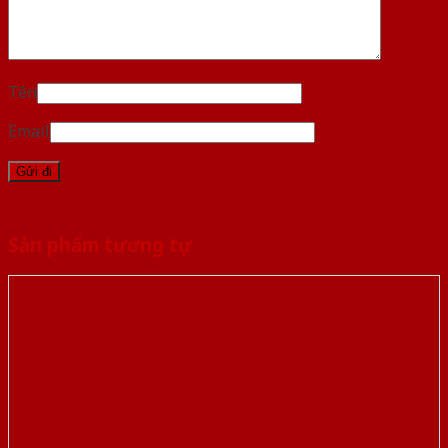
Tên
Email
Sản phẩm tương tự