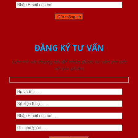
ĐĂNG KÝ TƯ VẤN
Liên hệ với chúng tôi để nhận được tư vấn chi tiết
về sản phẩm