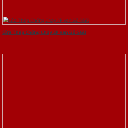
Cửa Thép Chống Cháy 2P van Gỗ-SGD