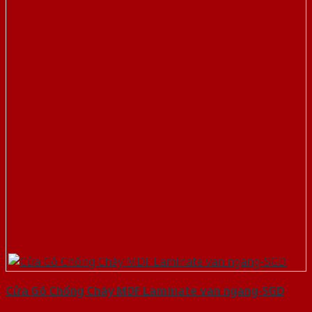
Cửa Gỗ Chống Cháy MDF Laminate van ngang-SGD