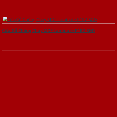
Cửa Gỗ Chống Cháy MDF Laminate P1R2-SGD