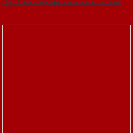
Cửa Gỗ Chống Cháy MDF Laminate P1R2 23029-SGD