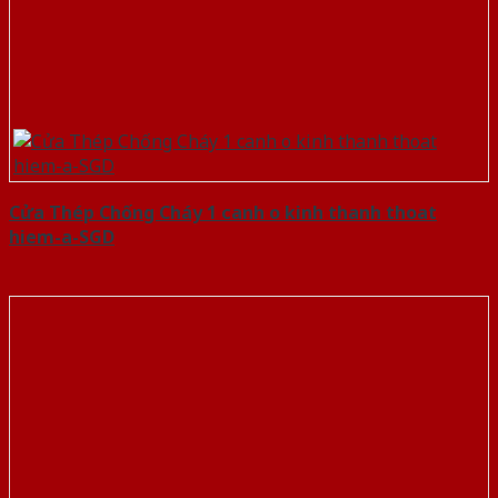
Cửa Thép Chống Cháy 1 canh o kinh thanh thoat
hiem-a-SGD