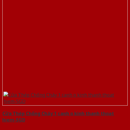
Cửa Thép Chống Cháy 1 canh o kinh thanh thoat
hiem-SGD