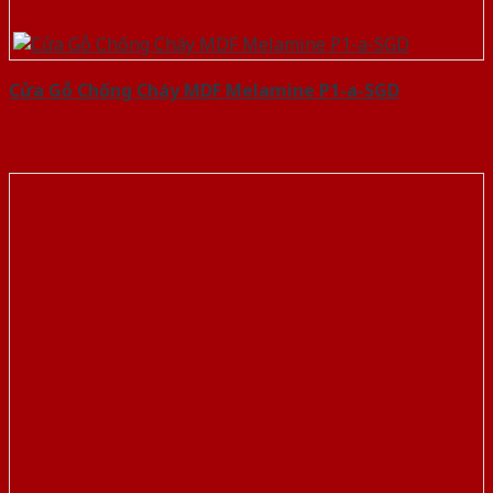
Cửa Gỗ Chống Cháy MDF Melamine P1-a-SGD