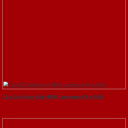
Cửa Gỗ Chống Cháy MDF Laminate P1-a-SGD