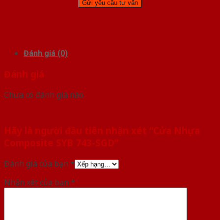
Đánh giá (0)
Đánh giá
Chưa có đánh giá nào.
Hãy là người đầu tiên nhận xét “Cửa Nhựa
Composite SYB 743-SGD”
Đánh giá của bạn
*
Nhận xét của bạn
*