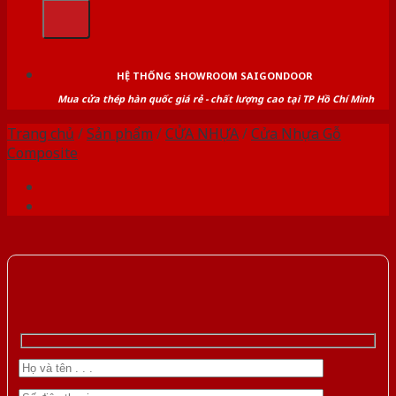
kiếm:
HỆ THỐNG SHOWROOM SAIGONDOOR
Mua cửa thép hàn quốc giá rẻ - chất lượng cao tại TP Hồ Chí Minh
Trang chủ
/
Sản phẩm
/
CỬA NHỰA
/
Cửa Nhựa Gỗ
Composite