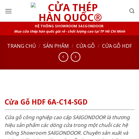
Skip
to
content
HỆ THỐNG SHOWROOM SAIGONDOOR
Mua cửa thép hàn quốc giá rẻ - chất lượng cao tại TP Hồ Chí Minh
TRANG CHỦ
/
SẢN PHẨM
/
CỬA GỖ
/
CỬA GỖ HDF
Cửa Gỗ HDF 6A-C14-SGD
Cửa gỗ công nghiệp cao cấp SAIGONDOOR là thương
hiệu sản phẩm các dòng cửa trong một chuỗi các hệ
thống Showroom SAIGONDOOR. Chuyên sản xuất và