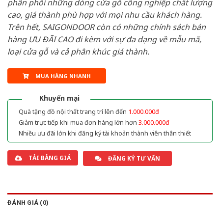
phân phối những dòng cửa gỗ công nghiệp chất lượng
cao, giá thành phù hợp với mọi nhu cầu khách hàng.
Trên hết, SAIGONDOOR còn có những chính sách bán
hàng ƯU ĐÃI CAO đi kèm với sự đa dạng về mẫu mã,
loại cửa gỗ và cả phân khúc giá thành.
MUA HÀNG NHANH
Khuyến mại
Quà tặng đồ nội thất trang trí lên đến
1.000.000đ
Giảm trực tiếp khi mua đơn hàng lớn hơn
3.000.000đ
Nhiều ưu đãi lớn khi đăng ký tài khoản thành viên thân thiết
TẢI BẢNG GIÁ
ĐĂNG KÝ TƯ VẤN
ĐÁNH GIÁ (0)