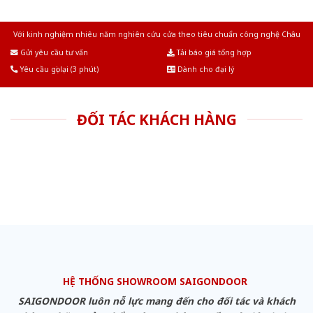
Với kinh nghiệm nhiêu năm nghiên cứu cửa theo tiêu chuẩn công nghệ Châu
Âu.Chúng tôi tự tin là nhà sản xuất & cung cấp hàng đầu tại Việt Nam!
Gửi yêu cầu tư vấn
Tải báo giá tổng hợp
Yêu cầu gọi lại (3 phút)
Dành cho đại lý
ĐỐI TÁC KHÁCH HÀNG
HỆ THỐNG SHOWROOM SAIGONDOOR
SAIGONDOOR luôn nỗ lực mang đến cho đối tác và khách