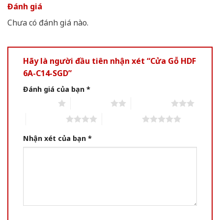
Đánh giá
Chưa có đánh giá nào.
Hãy là người đầu tiên nhận xét “Cửa Gỗ HDF
6A-C14-SGD”
Đánh giá của bạn
*
1 of 5 stars
2 of 5 stars
3 of 5 stars
4 of 5 stars
5 of 5 stars
Nhận xét của bạn
*