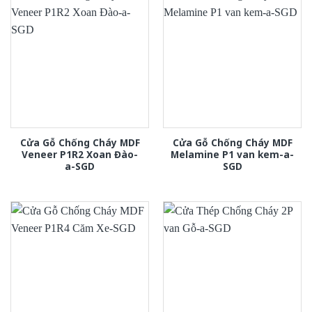
Cửa Gỗ Chống Cháy MDF
Cửa Gỗ Chống Cháy MDF
Veneer P1R2 Xoan Đào-
Melamine P1 van kem-a-
a-SGD
SGD