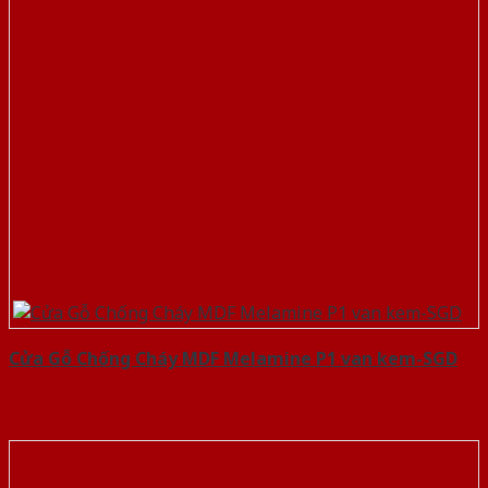
Cửa Gỗ Chống Cháy MDF Melamine P1 van kem-SGD