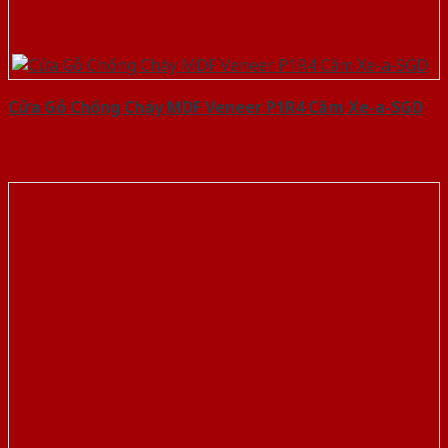
Cửa Gỗ Chống Cháy MDF Veneer P1R4 Căm Xe-a-SGD