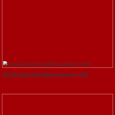
Cửa Gỗ Chống Cháy MDF Laminate P1-SGD