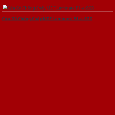
Cửa Gỗ Chống Cháy MDF Laminate P1-a-SGD