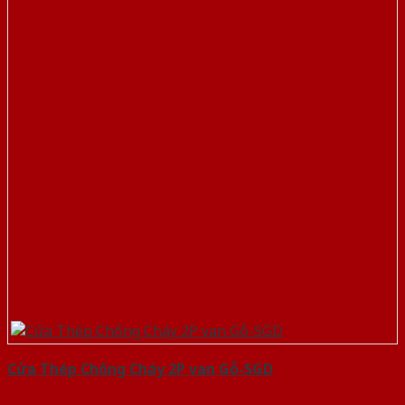
Cửa Thép Chống Cháy 2P van Gỗ-SGD