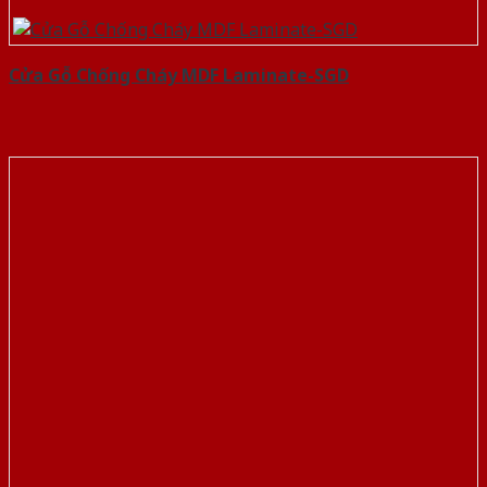
Cửa Gỗ Chống Cháy MDF Laminate-SGD