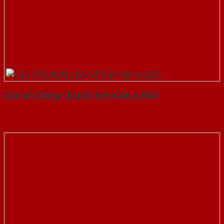
Cửa Gỗ Chống Cháy 2P Sơn Xám-a-SGD