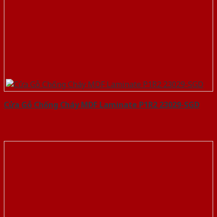
Cửa Gỗ Chống Cháy MDF Laminate P1R2 23029-SGD