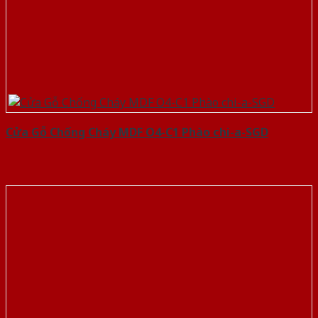
Cửa Gỗ Chống Cháy MDF O4-C1 Phào chi-a-SGD