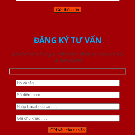
ĐĂNG KÝ TƯ VẤN
Liên hệ với chúng tôi để nhận được tư vấn chi tiết
về sản phẩm