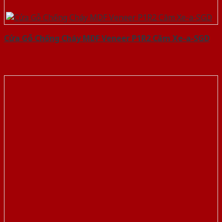
Cửa Gỗ Chống Cháy MDF Veneer P1R2 Căm Xe-a-SGD