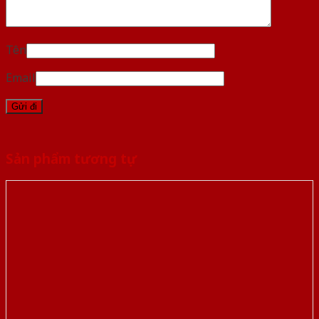
Tên
Email
Sản phẩm tương tự