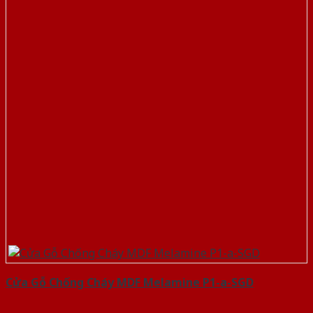
Cửa Gỗ Chống Cháy MDF Melamine P1-a-SGD