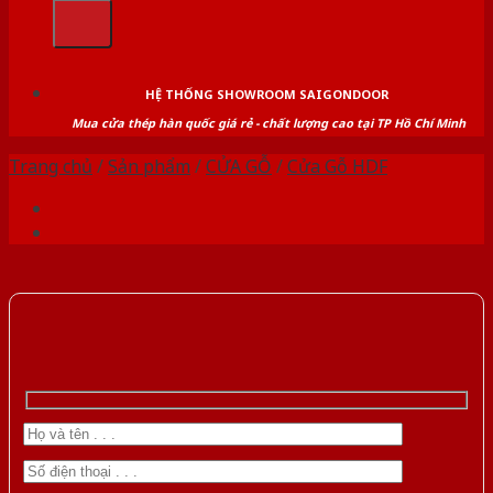
kiếm:
HỆ THỐNG SHOWROOM SAIGONDOOR
Mua cửa thép hàn quốc giá rẻ - chất lượng cao tại TP Hồ Chí Minh
Trang chủ
/
Sản phẩm
/
CỬA GỖ
/
Cửa Gỗ HDF