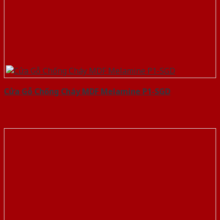
Cửa Gỗ Chống Cháy MDF Melamine P1-SGD