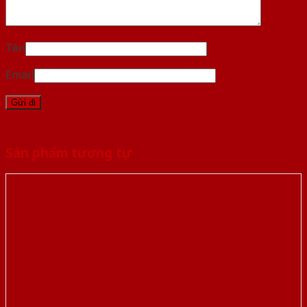
Tên
Email
Sản phẩm tương tự