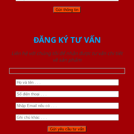
ĐĂNG KÝ TƯ VẤN
Liên hệ với chúng tôi để nhận được tư vấn chi tiết
về sản phẩm