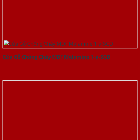
Cửa Gỗ Chống Cháy MDF Melamine 1-a-SGD