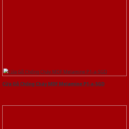
Cửa Gỗ Chống Cháy MDF Melamine P1-a-SGD