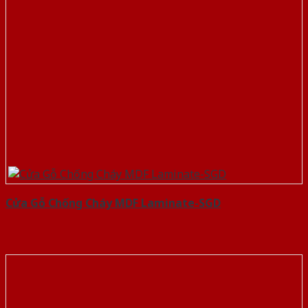
Cửa Gỗ Chống Cháy MDF Laminate-SGD