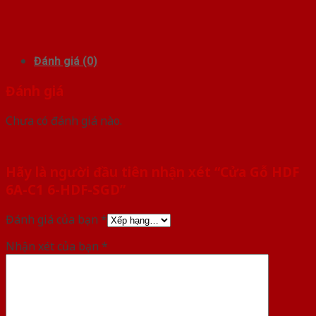
Đánh giá (0)
Đánh giá
Chưa có đánh giá nào.
Hãy là người đầu tiên nhận xét “Cửa Gỗ HDF
6A-C1 6-HDF-SGD”
Đánh giá của bạn
*
Nhận xét của bạn
*