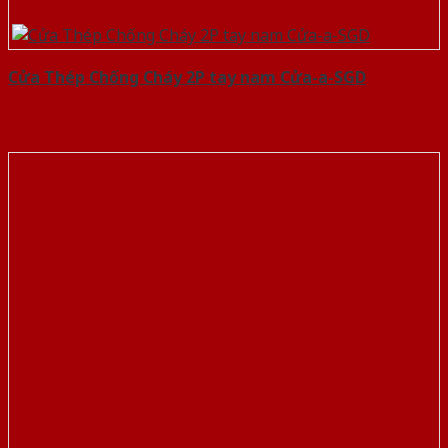
Cửa Thép Chống Cháy 2P tay nam Cửa-a-SGD