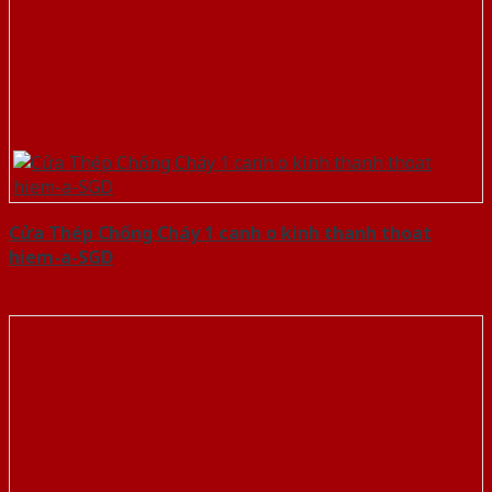
Cửa Thép Chống Cháy 1 canh o kinh thanh thoat
hiem-a-SGD