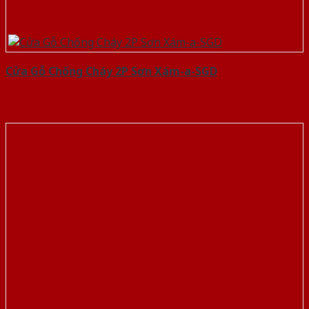
Cửa Gỗ Chống Cháy 2P Sơn Xám-a-SGD