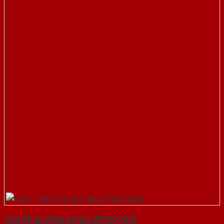
Cửa Thép Chống Cháy 2P1G2-SGD