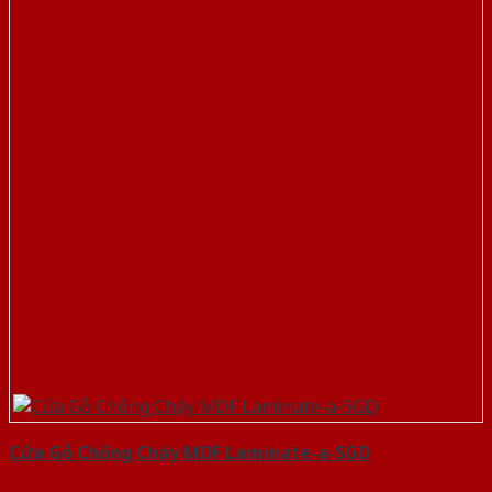
Cửa Gỗ Chống Cháy MDF Laminate-a-SGD