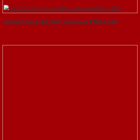
Cửa Gỗ Chống Cháy MDF Laminate P1R2-a-SGD