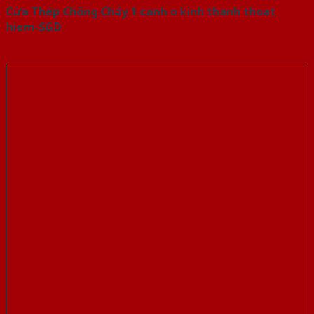
Cửa Thép Chống Cháy 1 canh o kinh thanh thoat
hiem-SGD