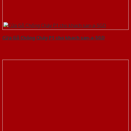
Cửa Gỗ Chống Cháy P1 cho khach san-a-SGD