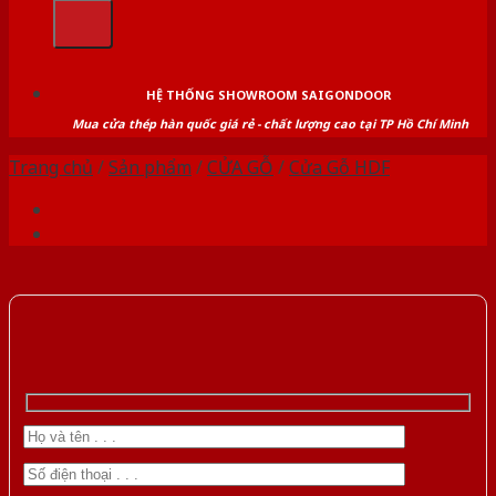
kiếm:
HỆ THỐNG SHOWROOM SAIGONDOOR
Mua cửa thép hàn quốc giá rẻ - chất lượng cao tại TP Hồ Chí Minh
Trang chủ
/
Sản phẩm
/
CỬA GỖ
/
Cửa Gỗ HDF