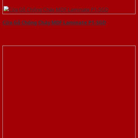
Cửa Gỗ Chống Cháy MDF Laminate P1-SGD