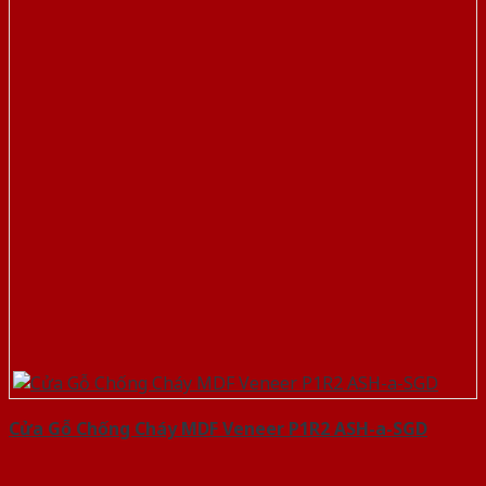
Cửa Gỗ Chống Cháy MDF Veneer P1R2 ASH-a-SGD