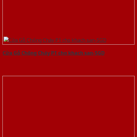
Cửa Gỗ Chống Cháy P1 cho khach san-SGD