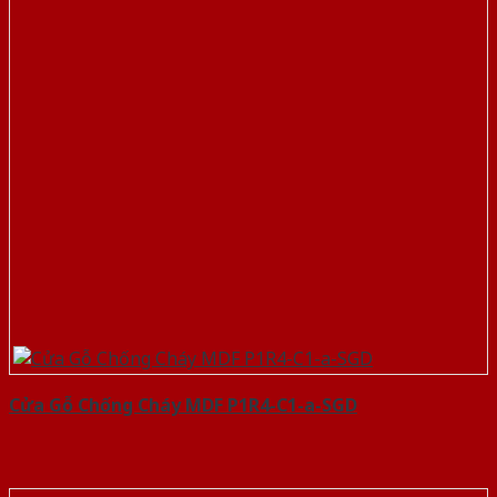
Cửa Gỗ Chống Cháy MDF P1R4-C1-a-SGD