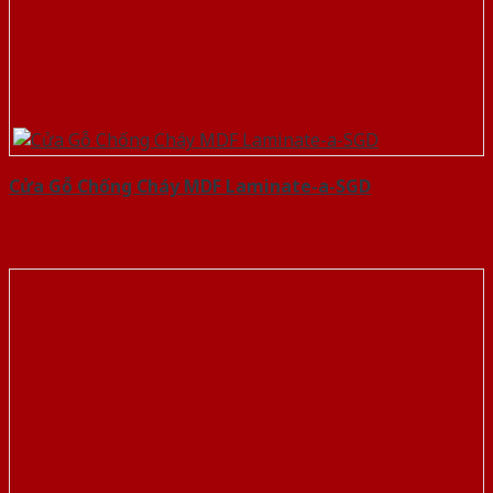
Cửa Gỗ Chống Cháy MDF Laminate-a-SGD