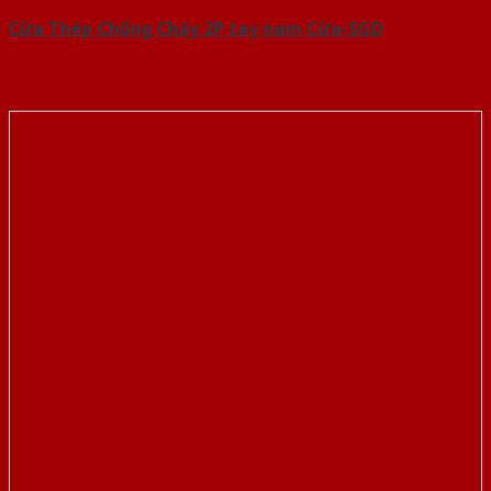
Cửa Thép Chống Cháy 2P tay nam Cửa-SGD