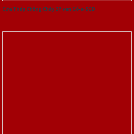
Cửa Thép Chống Cháy 2P van Gỗ-a-SGD