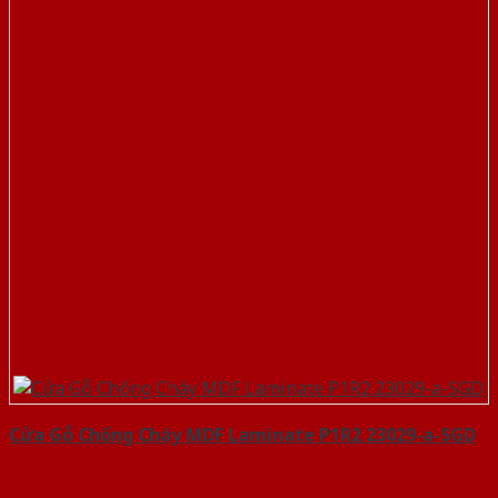
Cửa Gỗ Chống Cháy MDF Laminate P1R2 23029-a-SGD