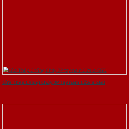
Cửa Thép Chống Cháy 2P tay nam Cửa-a-SGD