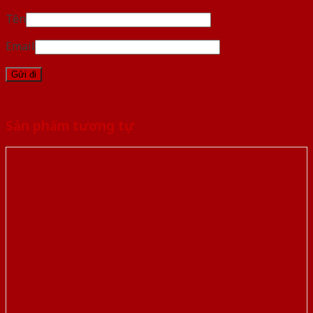
Tên
Email
Sản phẩm tương tự