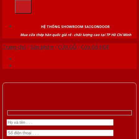
kiếm:
HỆ THỐNG SHOWROOM SAIGONDOOR
Mua cửa thép hàn quốc giá rẻ - chất lượng cao tại TP Hồ Chí Minh
Trang chủ
/
Sản phẩm
/
CỬA GỖ
/
Cửa Gỗ HDF