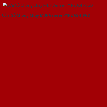
Cửa Gỗ Chống Cháy MDF Veneer P1R2 ASH-SGD