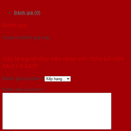
Đánh giá (0)
Đánh giá
Chưa có đánh giá nào.
Hãy là người đầu tiên nhận xét “Cửa Gỗ HDF
6A-C1 5-SGD”
Đánh giá của bạn
*
Nhận xét của bạn
*