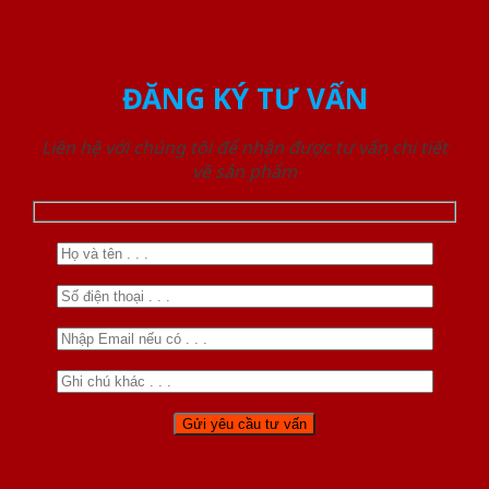
ĐĂNG KÝ TƯ VẤN
Liên hệ với chúng tôi để nhận được tư vấn chi tiết
về sản phẩm