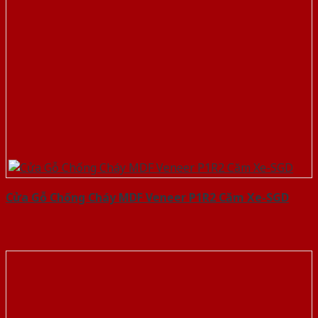
Cửa Gỗ Chống Cháy MDF Veneer P1R2 Căm Xe-SGD