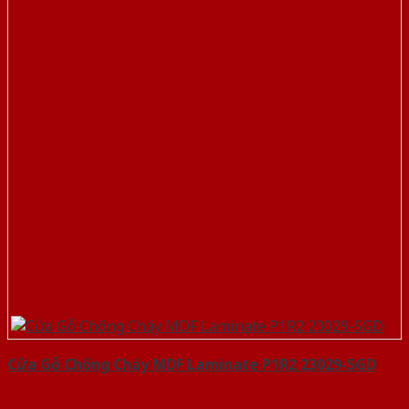
Cửa Gỗ Chống Cháy MDF Laminate P1R2 23029-SGD