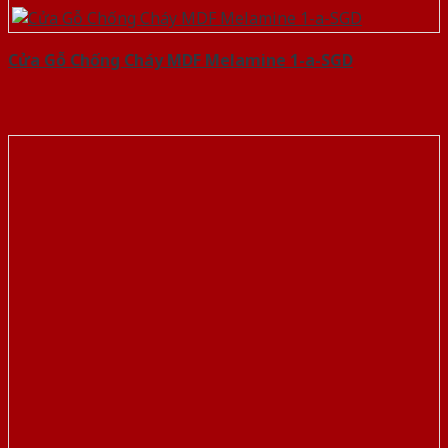
Cửa Gỗ Chống Cháy MDF Melamine 1-a-SGD