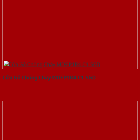
Cửa Gỗ Chống Cháy MDF P1R4-C1-SGD