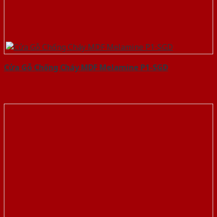
Cửa Gỗ Chống Cháy MDF Melamine P1-SGD