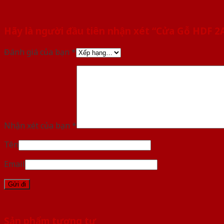
Hãy là người đầu tiên nhận xét “Cửa Gỗ HDF 2
Đánh giá của bạn
*
Nhận xét của bạn
*
Tên
Email
Sản phẩm tương tự