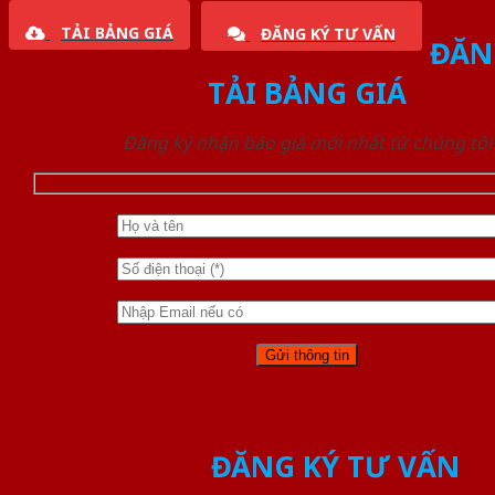
TẢI BẢNG GIÁ
ĐĂNG KÝ TƯ VẤN
ĐĂN
TẢI BẢNG GIÁ
Đăng ký nhận báo giá mới nhất từ chúng tôi
ĐĂNG KÝ TƯ VẤN