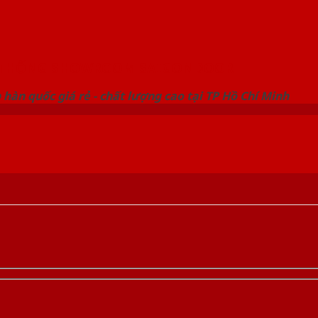
 THỐNG SHOWROOM SAIGONDOOR
hàn quốc giá rẻ - chất lượng cao tại TP Hồ Chí Minh