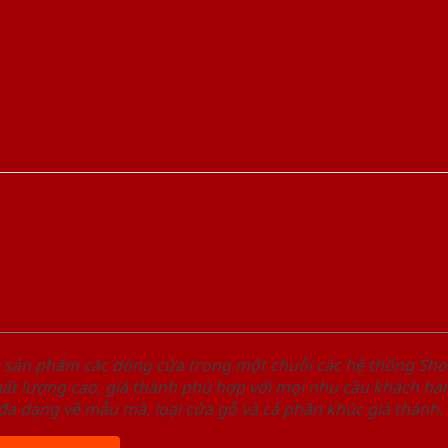
u sản phẩm các dòng cửa trong một chuỗi các hệ thống 
ất lượng cao, giá thành phù hợp với mọi nhu cầu khách h
a dạng về mẫu mã, loại cửa gỗ và cả phân khúc giá thành.