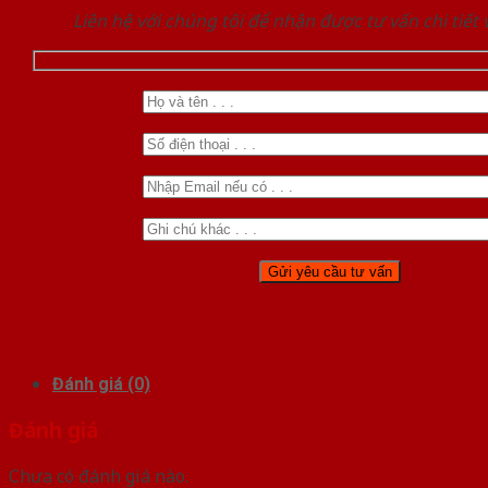
Liên hệ với chúng tôi để nhận được tư vấn chi tiết
Đánh giá (0)
Đánh giá
Chưa có đánh giá nào.