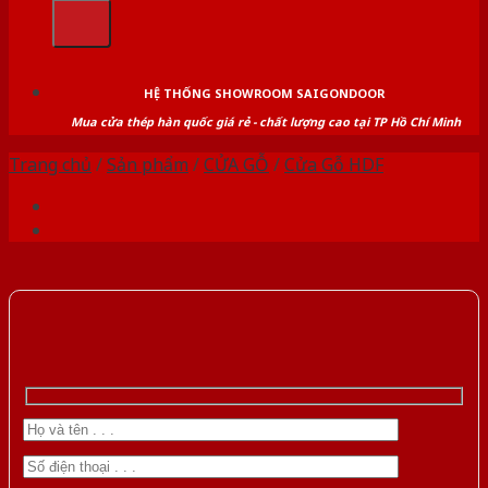
kiếm:
HỆ THỐNG SHOWROOM SAIGONDOOR
Mua cửa thép hàn quốc giá rẻ - chất lượng cao tại TP Hồ Chí Minh
Trang chủ
/
Sản phẩm
/
CỬA GỖ
/
Cửa Gỗ HDF