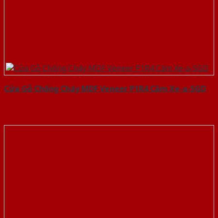
Cửa Gỗ Chống Cháy MDF Veneer P1R4 Căm Xe-a-SGD