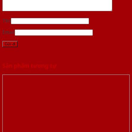
Tên
Email
Sản phẩm tương tự