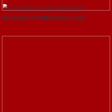
Cửa Gỗ Chống Cháy MDF Laminate-a-SGD