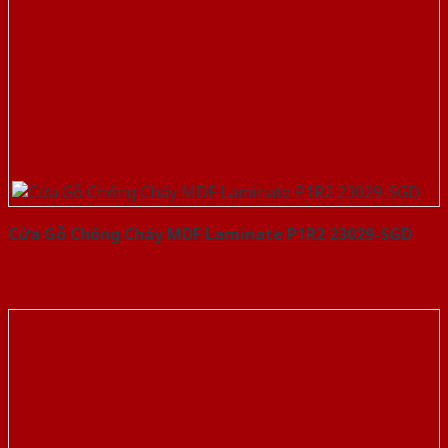
Cửa Gỗ Chống Cháy MDF Laminate P1R2 23029-SGD