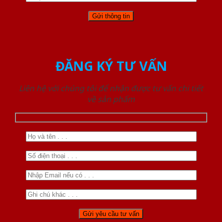
ĐĂNG KÝ TƯ VẤN
Liên hệ với chúng tôi để nhận được tư vấn chi tiết
về sản phẩm