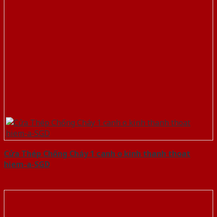
Cửa Thép Chống Cháy 1 canh o kinh thanh thoat
hiem-a-SGD