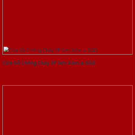
Cửa Gỗ Chống Cháy 2P Sơn Xám-a-SGD