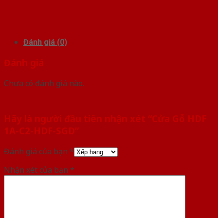
Đánh giá (0)
Đánh giá
Chưa có đánh giá nào.
Hãy là người đầu tiên nhận xét “Cửa Gỗ HDF
1A-C2-HDF-SGD”
Đánh giá của bạn
*
Nhận xét của bạn
*