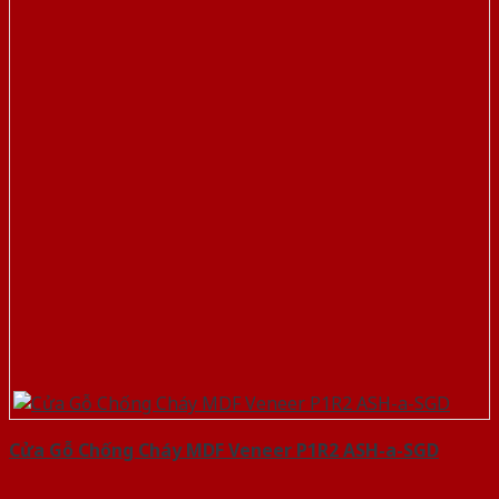
Cửa Gỗ Chống Cháy MDF Veneer P1R2 ASH-a-SGD