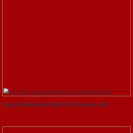
Cửa Gỗ Chống Cháy MDF O4-C1 Phào chi-SGD