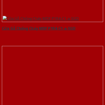
Cửa Gỗ Chống Cháy MDF P1R4-C1-a-SGD