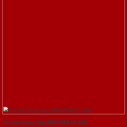
Cửa Gỗ Chống Cháy MDF P1R4-C1-SGD