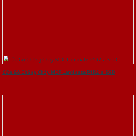
Cửa Gỗ Chống Cháy MDF Laminate P1R2-a-SGD