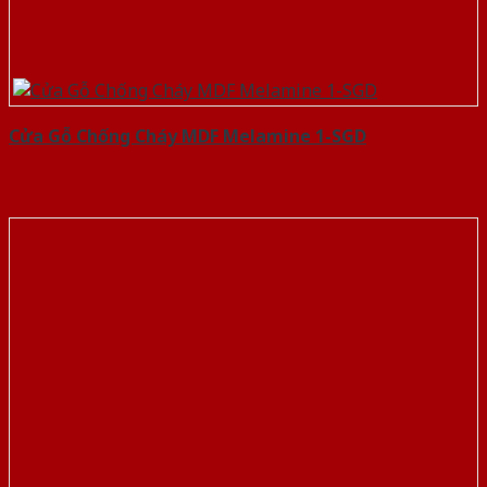
Cửa Gỗ Chống Cháy MDF Melamine 1-SGD