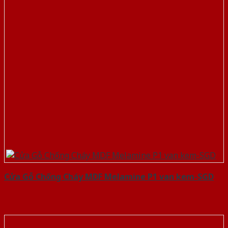
Cửa Gỗ Chống Cháy MDF Melamine P1 van kem-SGD