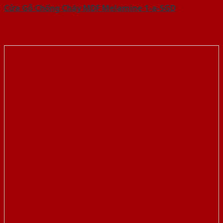
Cửa Gỗ Chống Cháy MDF Melamine 1-a-SGD