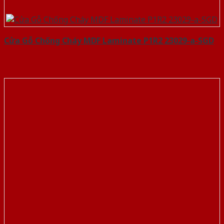
Cửa Gỗ Chống Cháy MDF Laminate P1R2 23029-a-SGD