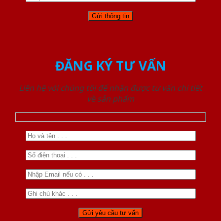
ĐĂNG KÝ TƯ VẤN
Liên hệ với chúng tôi để nhận được tư vấn chi tiết
về sản phẩm