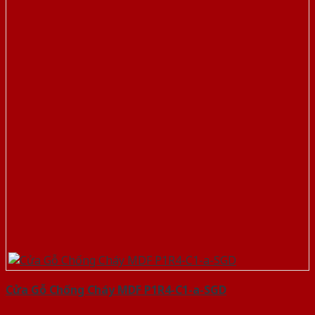
Cửa Gỗ Chống Cháy MDF P1R4-C1-a-SGD