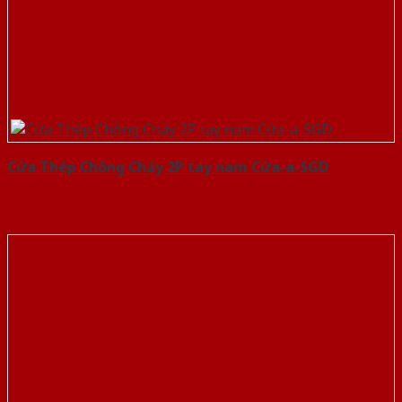
Cửa Thép Chống Cháy 2P tay nam Cửa-a-SGD