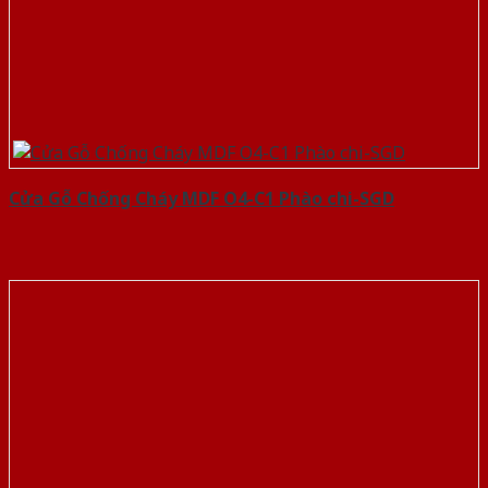
Cửa Gỗ Chống Cháy MDF O4-C1 Phào chi-SGD