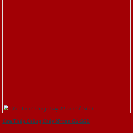
Cửa Thép Chống Cháy 2P van Gỗ-SGD