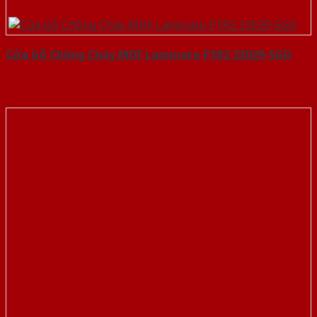
Cửa Gỗ Chống Cháy MDF Laminate P1R2 23029-SGD