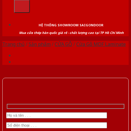
kiếm:
HỆ THỐNG SHOWROOM SAIGONDOOR
Mua cửa thép hàn quốc giá rẻ - chất lượng cao tại TP Hồ Chí Minh
Trang chủ
/
Sản phẩm
/
CỬA GỖ
/
Cửa Gỗ MDF Laminate