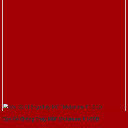
Cửa Gỗ Chống Cháy MDF Melamine P1-SGD