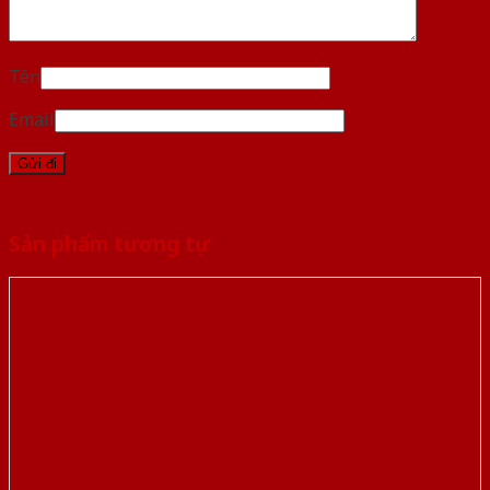
Tên
Email
Sản phẩm tương tự