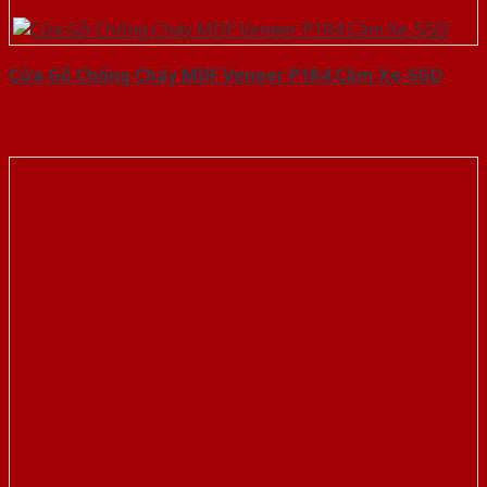
Cửa Gỗ Chống Cháy MDF Veneer P1R4 Căm Xe-SGD