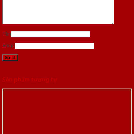
Tên
Email
Sản phẩm tương tự