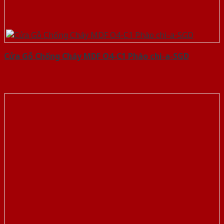
Cửa Gỗ Chống Cháy MDF O4-C1 Phào chi-a-SGD