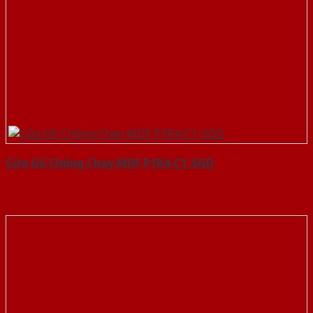
Cửa Gỗ Chống Cháy MDF P1R4-C1-SGD