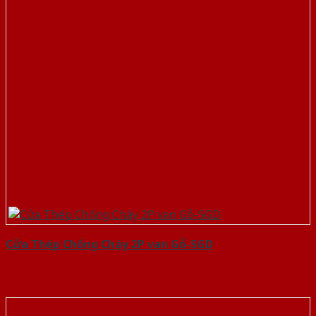
Cửa Thép Chống Cháy 2P van Gỗ-SGD