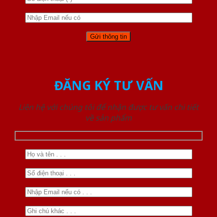
ĐĂNG KÝ TƯ VẤN
Liên hệ với chúng tôi để nhận được tư vấn chi tiết
về sản phẩm