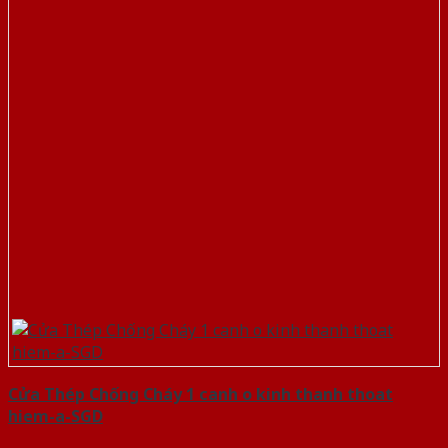
Cửa Thép Chống Cháy 1 canh o kinh thanh thoat
hiem-a-SGD