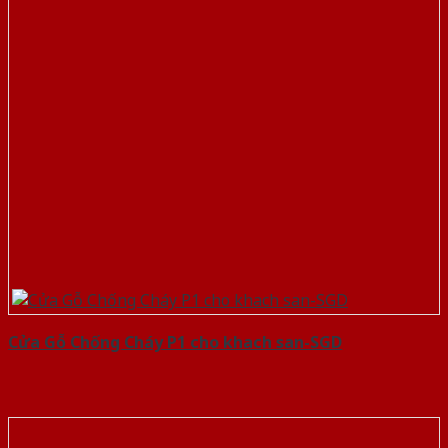
Cửa Gỗ Chống Cháy P1 cho khach san-SGD