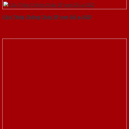
Cửa Thép Chống Cháy 2P van Gỗ-a-SGD