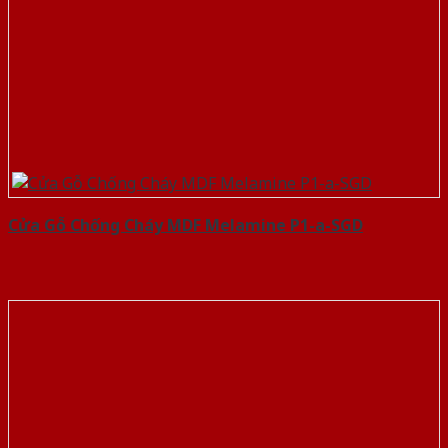
Cửa Gỗ Chống Cháy MDF Melamine P1-a-SGD