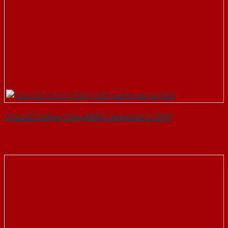
Cửa Gỗ Chống Cháy MDF Laminate-a-SGD