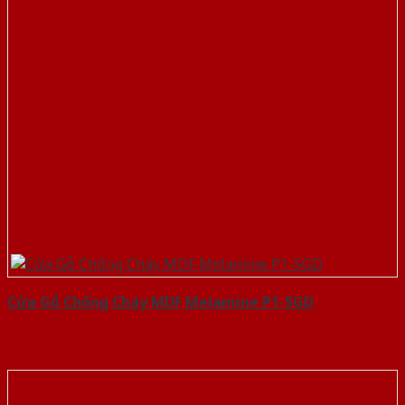
Cửa Gỗ Chống Cháy MDF Melamine P1-SGD