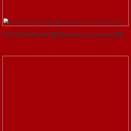
Cửa Gỗ Chống Cháy MDF Melamine P1 van kem-SGD