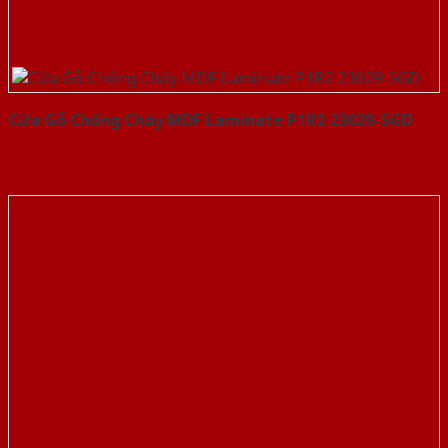
Cửa Gỗ Chống Cháy MDF Laminate P1R2 23029-SGD