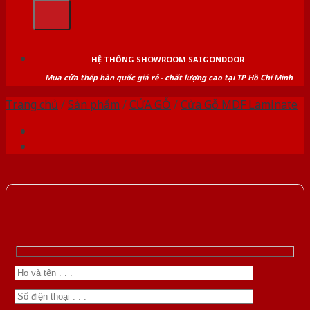
kiếm:
HỆ THỐNG SHOWROOM SAIGONDOOR
Mua cửa thép hàn quốc giá rẻ - chất lượng cao tại TP Hồ Chí Minh
Trang chủ
/
Sản phẩm
/
CỬA GỖ
/
Cửa Gỗ MDF Laminate