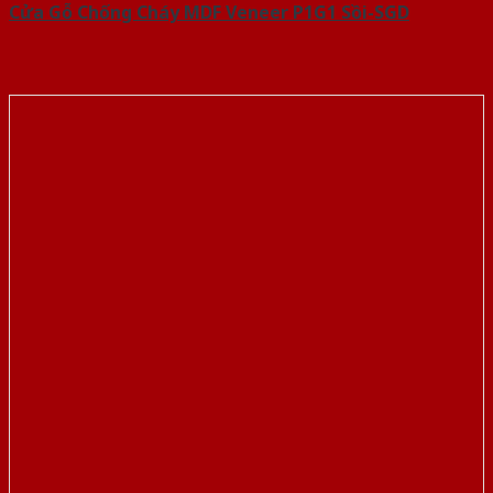
Cửa Gỗ Chống Cháy MDF Veneer P1G1 Sồi-SGD