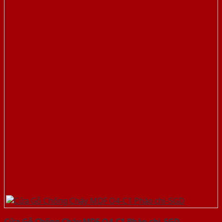
Cửa Gỗ Chống Cháy MDF O4-C1 Phào chi-SGD