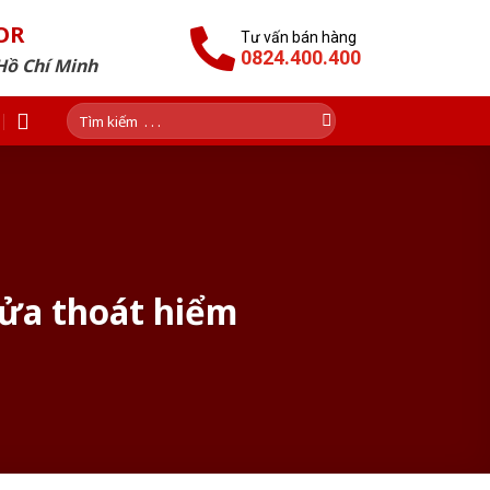
OR
Tư vấn bán hàng
0824.400.400
Hồ Chí Minh
Tìm
kiếm:
cửa thoát hiểm