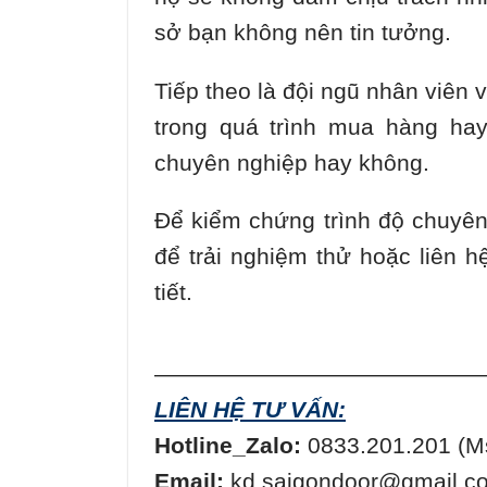
sở bạn không nên tin tưởng.
Tiếp theo là đội ngũ nhân viên 
trong quá trình mua hàng ha
chuyên nghiệp hay không.
Để kiểm chứng trình độ chuyên
để trải nghiệm thử hoặc liên h
tiết.
——————————————
LIÊN HỆ TƯ VẤN:
Hotline_Zalo:
0833.201.201 (M
Email:
kd.saigondoor@gmail.c