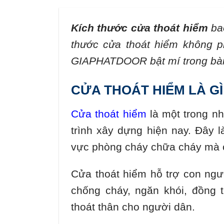
Kích thước
cửa thoát hiểm
bao
thước cửa thoát hiểm không p
GIAPHATDOOR bật mí trong bài v
CỬA THOÁT HIỂM LÀ GÌ
Cửa thoát hiểm
là một trong n
trình xây dựng hiện nay. Đây 
vực phòng cháy chữa cháy mà c
Cửa thoát hiểm hỗ trợ con ngư
chống cháy, ngăn khói, đồng 
thoát thân cho người dân.