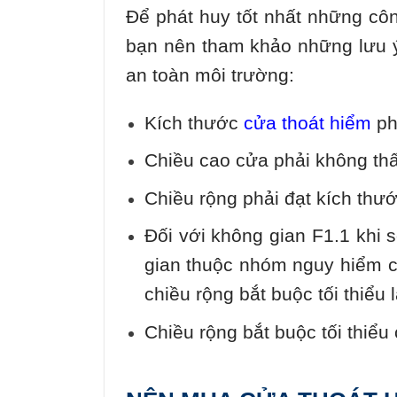
Để phát huy tốt nhất những côn
bạn nên tham khảo những lưu ý
an toàn môi trường:
Kích thước
cửa thoát hiểm
phả
Chiều cao cửa phải không th
Chiều rộng phải đạt kích thướ
Đối với không gian F1.1 khi 
gian thuộc nhóm nguy hiểm c
chiều rộng bắt buộc tối thiểu 
Chiều rộng bắt buộc tối thiểu