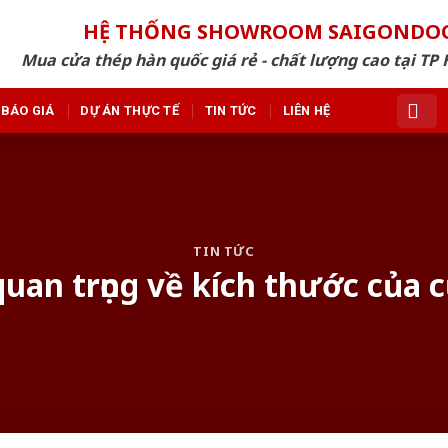
HỆ THỐNG SHOWROOM SAIGONDO
Mua cửa thép hàn quốc giá rẻ - chất lượng cao tại TP 
BÁO GIÁ
DỰ ÁN THỰC TẾ
TIN TỨC
LIÊN HỆ
TIN TỨC
uan trọng về kích thước của 