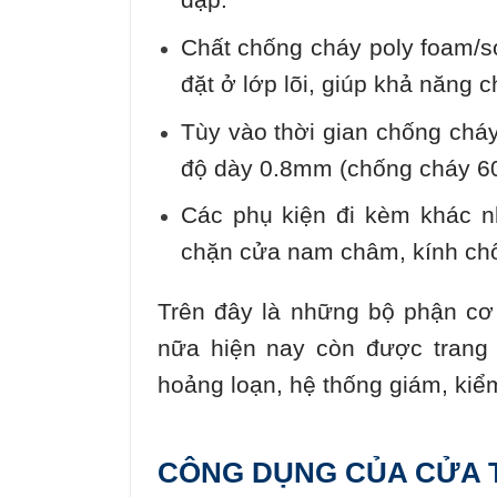
Chất chống cháy poly foam/sơ
đặt ở lớp lõi, giúp khả năng 
Tùy vào thời gian chống ch
độ dày 0.8mm (chống cháy 60’
Các phụ kiện đi kèm khác nh
chặn cửa nam châm, kính ch
Trên đây là những bộ phận cơ
nữa hiện nay còn được trang b
hoảng loạn, hệ thống giám, kiể
CÔNG DỤNG CỦA CỬA 