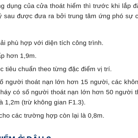
g dụng của cửa thoát hiểm thì trước khi lắp đ
 sau được đưa ra bởi trung tâm ứng phó sự 
i phù hợp với diện tích công trình.
ấp hơn 1,9m.
c tiêu chuẩn theo từng đặc điểm vị trí.
số người thoát nạn lớn hơn 15 người, các khô
háy có số người thoát nạn lớn hơn 50 người t
là 1,2m (trừ không gian F1.3).
 cho các trường hợp còn lại là 0,8m.