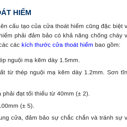
ÁT HIỂM
nên cấu tạo của cửa thoát hiểm cũng đặc biệt 
t hiểm phải đảm bảo có khả năng chống cháy 
, các các
kích thước cửa thoát hiểm
bao gồm:
ép nguội mạ kẽm dày 1.5mm.
ất từ thép nguội mạ kẽm dày 1.2mm. Sơn tĩ
̉a phải đạt tối thiểu từ 40mm (± 2).
100mm (± 5).
hung cửa, đảm bảo sự chắc chắn và tránh sự 