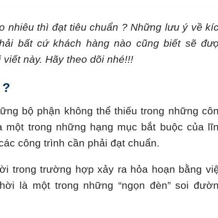
 nhiêu thì đạt tiêu chuẩn ? Những lưu ý về kí
hải bất cứ khách hàng nào cũng biết sẽ đư
iết này. Hãy theo dõi nhé!!!
 ?
hững bộ phận không thể thiếu trong những cô
là một trong những hạng mục bắt buộc của lĩ
ác công trình cần phải đạt chuẩn.
ời trong trường hợp xảy ra hỏa hoạn bằng vi
thời là một trong những “ngọn đèn” soi đườ