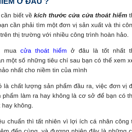
HIỂM Ở ĐÂU ?
 cần biết về
kích thước cửa cửa thoát hiểm
t
 bạn cần phải tìm một đơn vị sản xuất và thi cô
 trên thị trường với nhiều công trình hoàn hảo.
ên mua
cửa thoát hiểm
ở đâu là tốt nhất t
ạn một số những tiêu chí sau bạn có thể xem x
hảo nhất cho niềm tin của mình
ó là chất lượng sản phẩm đầu ra, việc đơn vị 
n phẩm làm ra hay không là cơ sở để bạn có t
t hay không.
 chuẩn thì tất nhiên vì lợi ích cá nhân công 
iệm đến cùng, và đương nhiên đây là những 