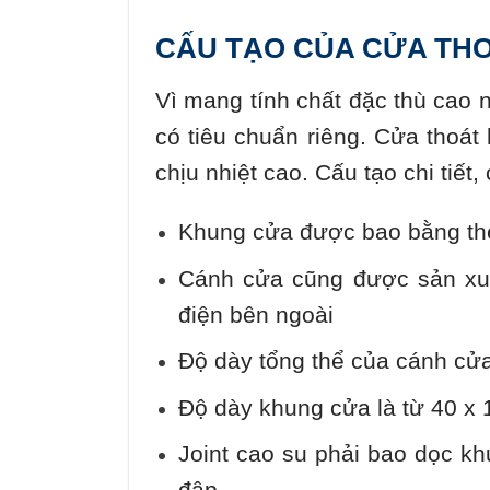
CẤU TẠO CỦA CỬA THO
Vì mang tính chất đặc thù cao 
có tiêu chuẩn riêng. Cửa thoá
chịu nhiệt cao. Cấu tạo chi tiết
Khung cửa được bao bằng th
Cánh cửa cũng được sản xu
điện bên ngoài
Độ dày tổng thể của cánh cư
Độ dày khung cửa là từ 40 x 
Joint cao su phải bao dọc k
đập.