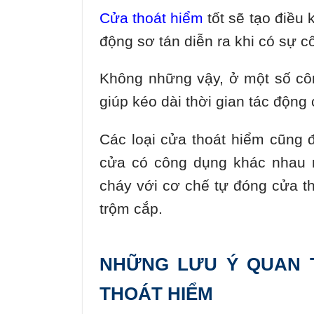
Cửa thoát hiểm
tốt sẽ tạo điều 
động sơ tán diễn ra khi có sự c
Không những vậy, ở một số công
giúp kéo dài thời gian tác độn
Các loại cửa thoát hiểm cũng đ
cửa có công dụng khác nhau n
cháy với cơ chế tự đóng cửa t
trộm cắp.
NHỮNG LƯU Ý QUAN 
THOÁT HIỂM