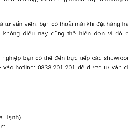
và tư vấn viên, bạn có thoải mái khi đặt hàng h
y không điều này cũng thể hiện đơn vị đó 
 nghiệp bạn có thể đến trực tiếp các showro
ệ vào hotline: 0833.201.201 để được tư vấn c
———————————
s.Hạnh)
om