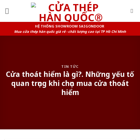
Skip
to
content
HỆ THỐNG SHOWROOM SAIGONDOOR
Mua cửa thép hàn quốc giá rẻ - chất lượng cao tại TP Hồ Chí Minh
TIN TỨC
Cửa thoát hiểm là gì?. Những yếu tố
quan trọng khi chọn mua cửa thoát
hiểm