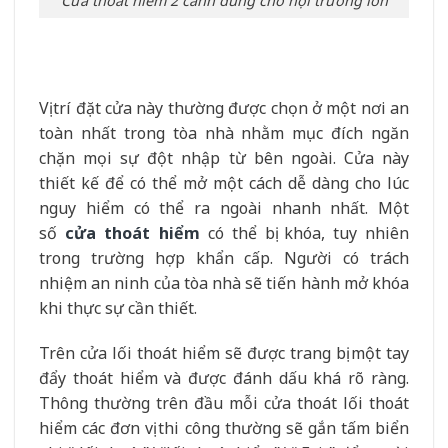
Cửa thoát hiểm 2 cánh dùng cho hội trường lớn
Vị trí đặt cửa này thường được chọn ở một nơi an
toàn nhất trong tòa nhà nhằm mục đích ngăn
chặn mọi sự đột nhập từ bên ngoài. Cửa này
thiết kế để có thể mở một cách dễ dàng cho lúc
nguy hiểm có thể ra ngoài nhanh nhất. Một
số
cửa thoát hiểm
có thể bị khóa, tuy nhiên
trong trường hợp khẩn cấp. Người có trách
nhiệm an ninh của tòa nhà sẽ tiến hành mở khóa
khi thực sự cần thiết.
Trên cửa lối thoát hiểm sẽ được trang bị một tay
đẩy thoát hiểm và được đánh dấu khá rõ ràng.
Thông thường trên đầu mỗi cửa thoát lối thoát
hiểm các đơn vị thi công thường sẽ gắn tấm biển