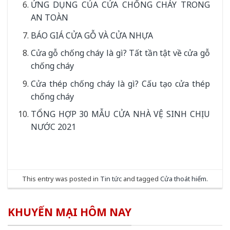
ỨNG DỤNG CỦA CỬA CHỐNG CHÁY TRONG
AN TOÀN
BÁO GIÁ CỬA GỖ VÀ CỬA NHỰA
Cửa gỗ chống cháy là gì? Tất tần tật về cửa gỗ
chống cháy
Cửa thép chống cháy là gì? Cấu tạo cửa thép
chống cháy
TỔNG HỢP 30 MẪU CỬA NHÀ VỆ SINH CHỊU
NƯỚC 2021
This entry was posted in
Tin tức
and tagged
Cửa thoát hiểm
.
KHUYẾN MẠI HÔM NAY