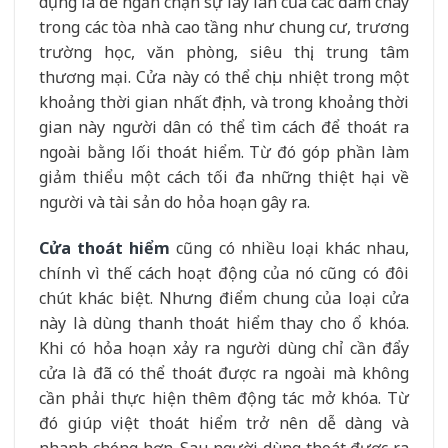
dụng là để ngăn chặn sự lây lan của các đám cháy
trong các tòa nhà cao tầng như chung cư, trương
trường học, văn phòng, siêu thị, trung tâm
thương mại. Cửa này có thể chịu nhiệt trong một
khoảng thời gian nhất định, và trong khoảng thời
gian này người dân có thể tìm cách để thoát ra
ngoài bằng lối thoát hiểm. Từ đó góp phần làm
giảm thiểu một cách tối đa những thiệt hại về
người và tài sản do hỏa hoạn gây ra.
Cửa thoát hiểm
cũng có nhiều loại khác nhau,
chính vì thế cách hoạt động của nó cũng có đôi
chút khác biệt. Nhưng điểm chung của loại cửa
này là dùng thanh thoát hiểm thay cho ổ khóa.
Khi có hỏa hoạn xảy ra người dùng chỉ cần đẩy
cửa là đã có thể thoát được ra ngoài mà không
cần phải thực hiện thêm động tác mở khóa. Từ
đó giúp việt thoát hiểm trở nên dễ dàng và
nhanh chóng hơn. Sau người dùng thoát được ra