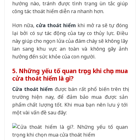
hướng nào, tránh được tình trạng ùn tắc giúp
công tác thoát hiểm diễn ra nhanh hơn.
Hơn nữa,
cửa thoát hiểm
khi mở ra sẽ tự đóng
lại bởi có sự tác động của tay co thủy lực. Điều
này giúp cho ngọn lửa của đám cháy sẽ không lây
lan sang khu vực an toàn và không gây ảnh
hưởng đến sức khỏe của con người.
5. Những yếu tố quan trọng khi chọn mua
cửa thoát hiểm là gì?
Cửa thoát hiểm
được bán rất phổ biến trên thị
trường hiện nay, để đảm bảo mua được sản
phẩm chất lượng tốt. Khi mua bạn nên lưu ý tới
một vài vấn đề sau đây: