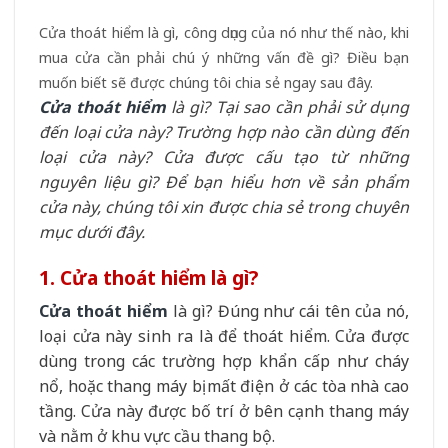
Cửa thoát hiểm là gì, công dụng của nó như thế nào, khi
mua cửa cần phải chú ý những vấn đề gì? Điều bạn
muốn biết sẽ được chúng tôi chia sẻ ngay sau đây.
Cửa thoát hiểm
là gì? Tại sao cần phải sử dụng
đến loại cửa này? Trường hợp nào cần dùng đến
loại cửa này? Cửa được cấu tạo từ những
nguyên liệu gì? Để bạn hiểu hơn về sản phẩm
cửa này, chúng tôi xin được chia sẻ trong chuyên
mục dưới đây.
1. Cửa thoát hiểm là gì?
Cửa thoát hiểm
là gì? Đúng như cái tên của nó,
loại cửa này sinh ra là để thoát hiểm. Cửa được
dùng trong các trường hợp khẩn cấp như cháy
nổ, hoặc thang máy bị mất điện ở các tòa nhà cao
tầng. Cửa này được bố trí ở bên cạnh thang máy
và nằm ở khu vực cầu thang bộ.