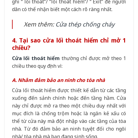
ghi “ lối thoát”/ “lối thoát hiểm”/ “ Exit” để người
dân có thể nhận biết một cách rõ ràng nhất.
Xem thêm:
Cửa thép chống cháy
4. Tại sao cửa lối thoát hiểm chỉ mở 1
chiều?
Cửa lối thoát hiểm
thường chỉ được mở theo 1
chiều theo quy định vì:
A. Nhằm đảm bảo an ninh cho tòa nhà
Cửa lối thoát hiểm được thiết kế dẫn từ các tầng
xuống đến sảnh chính hoặc đến tầng hầm. Cửa
này chỉ được mở ra theo một chiều duy nhất với
mục đích là chống trộm hoặc là ngăn kẻ xấu có
thể từ cửa này mà đột nhập vào các tầng của tòa
nhà. Từ đó đảm bảo an ninh tuyệt đối cho ngôi
nhà/ tòa nhà mà bạn đang sinh sống.