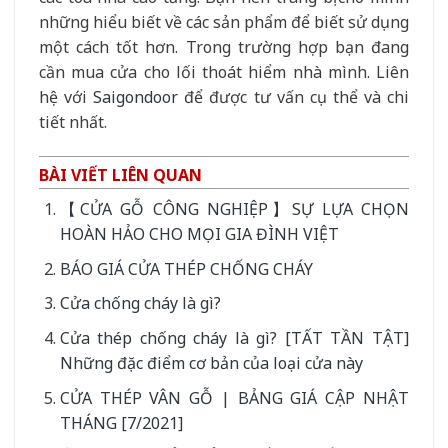
những hiểu biết về các sản phẩm để biết sử dụng
một cách tốt hơn. Trong trường hợp bạn đang
cần mua cửa cho lối thoát hiểm nhà mình. Liên
hệ với
Saigondoor
để được tư vấn cụ thể và chi
tiết nhất.
BÀI VIẾT LIÊN QUAN
【CỬA GỖ CÔNG NGHIỆP】SỰ LỰA CHỌN
HOÀN HẢO CHO MỌI GIA ĐÌNH VIỆT
BÁO GIÁ CỬA THÉP CHỐNG CHÁY
Cửa chống cháy là gì?
Cửa thép chống cháy là gì? [TẤT TẦN TẬT]
Những đặc điểm cơ bản của loại cửa này
CỬA THÉP VÂN GỖ | BẢNG GIÁ CẬP NHẬT
THÁNG [7/2021]