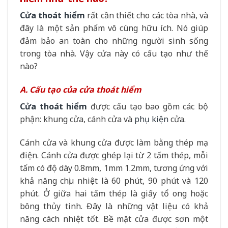
Cửa thoát hiểm
rất cần thiết cho các tòa nhà, và
đây là một sản phẩm vô cùng hữu ích. Nó giúp
đảm bảo an toàn cho những người sinh sống
trong tòa nhà. Vậy cửa này có cấu tạo như thế
nào?
A. Cấu tạo của cửa thoát hiểm
Cửa thoát hiểm
được cấu tạo bao gồm các bộ
phận: khung cửa, cánh cửa và
phụ kiện
cửa.
Cánh cửa và khung cửa được làm bằng thép mạ
điện. Cánh cửa được ghép lại từ 2 tấm thép, mỗi
tấm có độ dày 0.8mm, 1mm 1.2mm, tương ứng với
khả năng chịu nhiệt là 60 phút, 90 phút và 120
phút. Ở giữa hai tấm thép là giấy tổ ong hoặc
bông thủy tinh. Đây là những vật liệu có khả
năng cách nhiệt tốt. Bề mặt cửa được sơn một