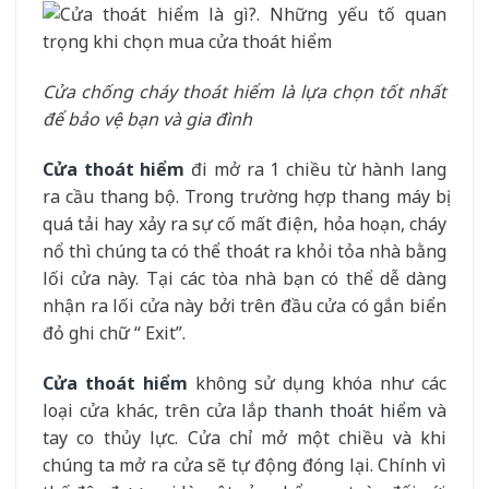
Cửa chống cháy thoát hiểm là lựa chọn tốt nhất
để bảo vệ bạn và gia đình
Cửa thoát hiểm
đi mở ra 1 chiều từ hành lang
ra cầu thang bộ. Trong trường hợp thang máy bị
quá tải hay xảy ra sự cố mất điện, hỏa hoạn, cháy
nổ thì chúng ta có thể thoát ra khỏi tỏa nhà bằng
lối cửa này. Tại các tòa nhà bạn có thể dễ dàng
nhận ra lối cửa này bởi trên đầu cửa có gắn biển
đỏ ghi chữ “ Exit”.
Cửa thoát hiểm
không sử dụng khóa như các
loại cửa khác, trên cửa lắp
thanh thoát hiểm
và
tay co thủy lực. Cửa chỉ mở một chiều và khi
chúng ta mở ra cửa sẽ tự động đóng lại. Chính vì