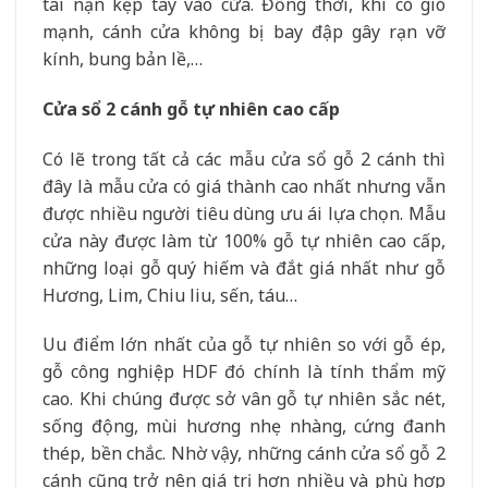
tai nạn kẹp tay vào cửa. Đồng thời, khi có gió
mạnh, cánh cửa không bị bay đập gây rạn vỡ
kính, bung bản lề,…
Cửa sổ 2 cánh gỗ tự nhiên cao cấp
Có lẽ trong tất cả các mẫu cửa sổ gỗ 2 cánh thì
đây là mẫu cửa có giá thành cao nhất nhưng vẫn
được nhiều người tiêu dùng ưu ái lựa chọn. Mẫu
cửa này được làm từ 100% gỗ tự nhiên cao cấp,
những loại gỗ quý hiếm và đắt giá nhất như gỗ
Hương, Lim, Chiu liu, sến, táu…
Uu điểm lớn nhất của gỗ tự nhiên so với gỗ ép,
gỗ công nghiệp HDF đó chính là tính thẩm mỹ
cao. Khi chúng được sở vân gỗ tự nhiên sắc nét,
sống động, mùi hương nhẹ nhàng, cứng đanh
thép, bền chắc. Nhờ vậy, những cánh cửa sổ gỗ 2
cánh cũng trở nên giá trị hơn nhiều và phù hợp