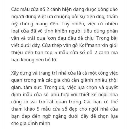
Các mẫu cửa sổ 2 cánh hiện đang được đông đảo
người dùng Việt ưa chuộng bởi sự tiện dụng, thẩm
mỹ chúng mang đến. Tuy nhiên, việc có nhiều
loại cửa đã vô tình khiến người tiêu dùng phân
vân và trải qua “cơn đau đầu dễ chịu. Trong bài
viết dưới đây, Cửa thép vân gỗ Koffmann xin giới
thiệu đến bạn top 5 mẫu cửa sổ gỗ 2 cánh mà
bạn không nên bỏ lỡ.
Xây dựng và trang trí nhà cửa là cả một công việc
quan trọng mà các gia chủ cần giành nhiều thời
gian, tâm sức. Trong đó, việc lựa chọn và quyết
định mẫu cửa sổ phù hợp với thiết kế ngôi nhà
cũng có vai trò rất quan trọng. Các bạn có thể
tham khảo 5 mẫu cửa sổ đẹp cho ngôi nhà của
bạn đẹp đến ngỡ ngàng dưới đây để chọn lựa
cho gia đình mình