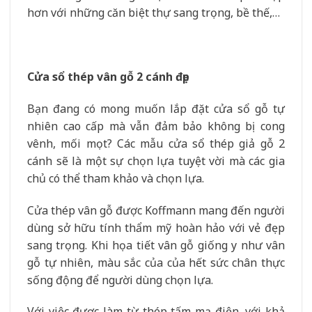
hơn với những căn biệt thự sang trọng, bề thế,…
Cửa sổ thép vân gỗ 2 cánh đẹp
Bạn đang có mong muốn lắp đặt cửa sổ gỗ tự
nhiên cao cấp mà vẫn đảm bảo không bị cong
vênh, mối mọt? Các mẫu cửa sổ thép giả gỗ 2
cánh sẽ là một sự chọn lựa tuyệt vời mà các gia
chủ có thể tham khảo và chọn lựa.
Cửa thép vân gỗ được Koffmann mang đến người
dùng sở hữu tính thẩm mỹ hoàn hảo với vẻ đẹp
sang trọng. Khi họa tiết vân gỗ giống y như vân
gỗ tự nhiên, màu sắc của của hết sức chân thực
sống động để người dùng chọn lựa.
Với việc được làm từ thép tấm mạ điện, với khả