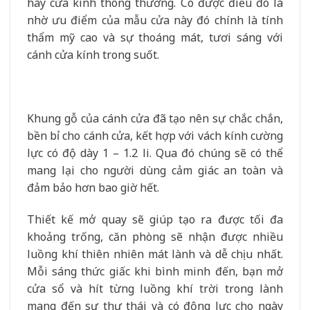
hay cửa kính thông thường. Có được điều đó là
nhờ ưu điểm của mẫu cửa này đó chính là tính
thẩm mỹ cao và sự thoáng mát, tươi sáng với
cánh cửa kính trong suốt.
Khung gỗ của cánh cửa đã tạo nên sự chắc chắn,
bền bỉ cho cánh cửa, kết hợp với vách kính cường
lực có độ dày 1 – 1.2 li. Qua đó chúng sẽ có thể
mang lại cho người dùng cảm giác an toàn và
đảm bảo hơn bao giờ hết.
Thiết kế mở quay sẽ giúp tạo ra được tối đa
khoảng trống, căn phòng sẽ nhận được nhiều
luồng khí thiên nhiên mát lành và dễ chịu nhất.
Mỗi sáng thức giấc khi bình minh đến, bạn mở
cửa sổ và hít từng luồng khí trời trong lành
mang đến sự thư thái và có động lực cho ngày