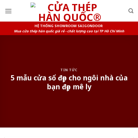
Skip
to
content
HỆ THỐNG SHOWROOM SAIGONDOOR
Mua cửa thép hàn quốc giá rẻ - chất lượng cao tại TP Hồ Chí Minh
TIN TỨC
5 mẫu cửa sổ đẹp cho ngôi nhà của
bạn đẹp mê ly