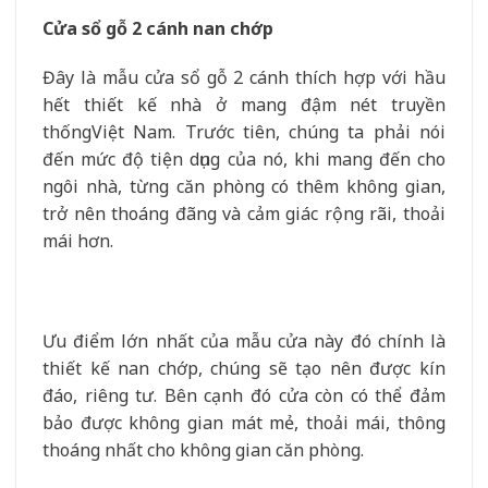
Cửa sổ gỗ 2 cánh nan chớp
Đây là mẫu cửa sổ gỗ 2 cánh thích hợp với hầu
hết thiết kế nhà ở mang đậm nét truyền
thốngViệt Nam. Trước tiên, chúng ta phải nói
đến mức độ tiện dụng của nó, khi mang đến cho
ngôi nhà, từng căn phòng có thêm không gian,
trở nên thoáng đãng và cảm giác rộng rãi, thoải
mái hơn.
Ưu điểm lớn nhất của mẫu cửa này đó chính là
thiết kế nan chớp, chúng sẽ tạo nên được kín
đáo, riêng tư. Bên cạnh đó cửa còn có thể đảm
bảo được không gian mát mẻ, thoải mái, thông
thoáng nhất cho không gian căn phòng.