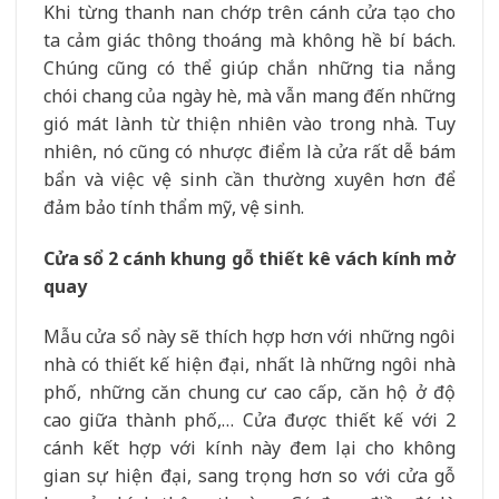
Khi từng thanh nan chớp trên cánh cửa tạo cho
ta cảm giác thông thoáng mà không hề bí bách.
Chúng cũng có thể giúp chắn những tia nắng
chói chang của ngày hè, mà vẫn mang đến những
gió mát lành từ thiện nhiên vào trong nhà. Tuy
nhiên, nó cũng có nhược điểm là cửa rất dễ bám
bẩn và việc vệ sinh cần thường xuyên hơn để
đảm bảo tính thẩm mỹ, vệ sinh.
Cửa sổ 2 cánh khung gỗ thiết kê vách kính mở
quay
Mẫu cửa sổ này sẽ thích hợp hơn với những ngôi
nhà có thiết kế hiện đại, nhất là những ngôi nhà
phố, những căn chung cư cao cấp, căn hộ ở độ
cao giữa thành phố,… Cửa được thiết kế với 2
cánh kết hợp với kính này đem lại cho không
gian sự hiện đại, sang trọng hơn so với cửa gỗ