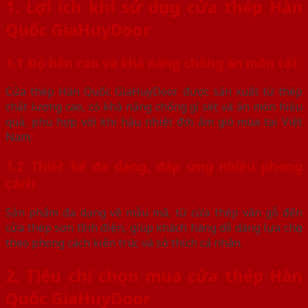
1. Lợi ích khi sử dụng cửa thép Hàn
Quốc GiaHuyDoor
1.1 Độ bền cao và khả năng chống ăn mòn tốt
Cửa thép Hàn Quốc GiaHuyDoor được sản xuất từ thép
chất lượng cao, có khả năng chống gỉ sét và ăn mòn hiệu
quả, phù hợp với khí hậu nhiệt đới ẩm gió mùa tại Việt
Nam.
1.2 Thiết kế đa dạng, đáp ứng nhiều phong
cách
Sản phẩm đa dạng về mẫu mã, từ cửa thép vân gỗ đến
cửa thép sơn tĩnh điện, giúp khách hàng dễ dàng lựa chọn
theo phong cách kiến trúc và sở thích cá nhân.
2. Tiêu chí chọn mua cửa thép Hàn
Quốc GiaHuyDoor