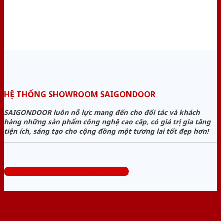
HỆ THỐNG SHOWROOM SAIGONDOOR
SAIGONDOOR luôn nỗ lực mang đến cho đối tác và khách
hàng những sản phẩm công nghệ cao cấp, có giá trị gia tăng
tiện ích, sáng tạo cho cộng đồng một tương lai tốt đẹp hơn!
Tổng đài tư vấn miễn phí: 0824.400.400