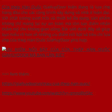
Cửa thép Hàn Quốc
GiaHuyDoor hiện đang là lựa chọn
hàng đầu cho các công trình xây dựng và nhà ở hiện đại.
Với chất lượng vượt trội và thiết kế đa dạng, sản phẩm
không chỉ mang lại sự an toàn mà còn tạo điểm nhấn
thẩm mỹ cho không gian sống. Bài viết dưới đây sẽ giúp
bạn hiểu rõ hơn về những ưu điểm nổi bật và tiêu chí lựa
chọn cửa thép Hàn Quốc GiaHuyDoor phù hợp.
>>> Xem thêm:
https://giahuydoor.vn/mau-cua-thep-han-quoc/
https://www.youtube.com/watch?v=-qmno8bJ5kc