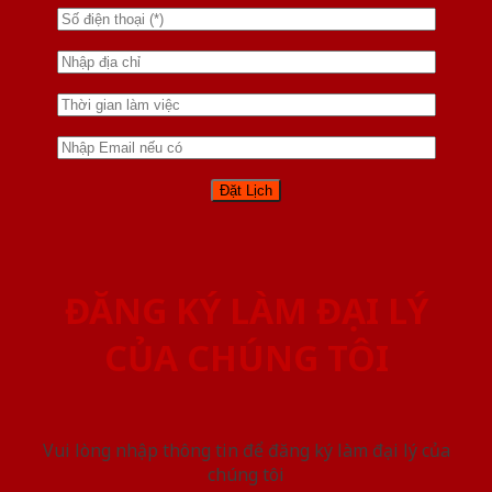
ĐĂNG KÝ LÀM ĐẠI LÝ
CỦA CHÚNG TÔI
Vui lòng nhập thông tin để đăng ký làm đại lý của
chúng tôi