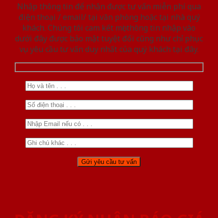
Nhập thông tin để nhận được tư vấn miễn phí qua
điện thoại / email/ tại văn phòng hoặc tại nhà quý
khách. Chúng tôi cam kết mọi thông tin nhập vào
dưới đây được bảo mật tuyệt đối cũng như chỉ phục
vụ yêu cầu tư vấn duy nhất của quý khách tại đây.