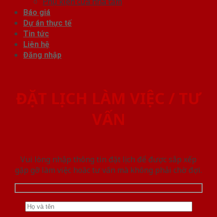
Phụ kiện cửa nhà tắm
Báo giá
Dự án thực tế
Tin tức
Liên hệ
Đăng nhập
ĐẶT LỊCH LÀM VIỆC / TƯ
VẤN
Vui lòng nhập thông tin đặt lịch để được sắp xếp
gặp gỡ làm việc hoăc tư vấn mà không phải chờ đợi.