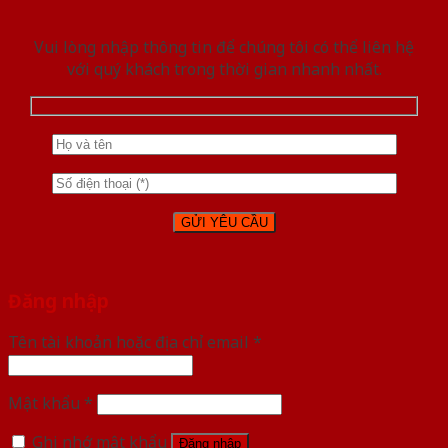
Vui lòng nhập thông tin để chúng tôi có thể liên hệ
với quý khách trong thời gian nhanh nhất.
Đăng nhập
Tên tài khoản hoặc địa chỉ email
*
Mật khẩu
*
Ghi nhớ mật khẩu
Đăng nhập