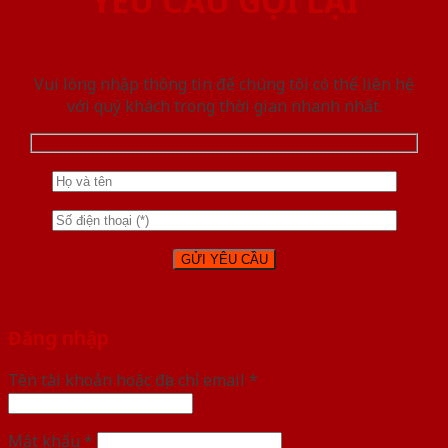
YÊU CẦU GỌI LẠI
Vui lòng nhập thông tin để chúng tôi có thể liên hệ
với quý khách trong thời gian nhanh nhất.
Đăng nhập
Tên tài khoản hoặc địa chỉ email
*
Mật khẩu
*