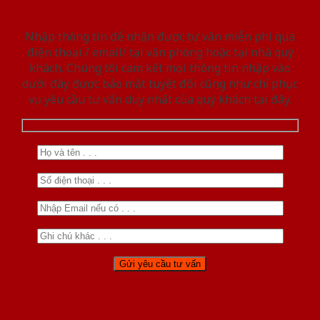
Nhập thông tin để nhận được tư vấn miễn phí qua
điện thoại / email/ tại văn phòng hoặc tại nhà quý
khách. Chúng tôi cam kết mọi thông tin nhập vào
dưới đây được bảo mật tuyệt đối cũng như chỉ phục
vụ yêu cầu tư vấn duy nhất của quý khách tại đây.