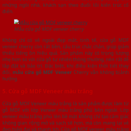
những ngôi nhà, khách sạn theo đuổi lối kiến trúc cổ
điển.
Mẫu cửa gỗ MDF veneer cherry
Không chỉ có vẻ ngoài đẹp mắt, tinh tế, cửa gỗ MDF
veneer cherry còn rất bền, cấu trúc chắc chắn, giúp giảm
thiểu tiếng ồn hiệu quả. Sản phẩm này có trọng lượng
nhẹ hơn so với cửa gỗ tự nhiên thông thường, nên rất dễ
lắp đặt và bảo trì. Đặc biệt, khi điều kiện thời tiết thay
đổi,
mẫu cửa gỗ MDF Veneer
Cherry vẫn không bị ảnh
hưởng.
5. Cửa gỗ MDF Veneer màu trắng
Cửa gỗ MDF Veneer màu trắng là sản phẩm được làm từ
gỗ MDF với lớp Veneer màu trắng phủ bên ngoài. Lớp
veneer màu trắng phủ lên bề mặt không chỉ tạo cảm giác
không gian rộng mở và sạch sẽ hơn, mà còn mang lại vẻ
đẹp hiện đại và thanh lịch. Cửa gỗ MDF veneer màu trắng