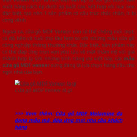
xuất bằng cách ép dưới áp suất cao, kết hợp với loại keo
đặc biệt, tạo nên 1 sản phẩm có cấu trúc chắc chắn, ít bị
cong vênh.
Ngoài ra, cửa gỗ MDF Veneer còn có thể chống mối mọt,
có độ bền và tuổi thọ lâu hơn so với những mẫu cửa gỗ
công nghiệp thông thường khác. Đặc biệt, sản phẩm này
có thể đáp ứng trọn vẹn yêu cầu về mặt thẩm mỹ với giá
thành hợp lý. Với những tính năng ưu việt này, các
mẫu
cửa gỗ MDF veneer
xứng đáng là lựa chọn hàng đầu cho
ngôi nhà của bạn.
Cửa gỗ MDF Veneer là gì
>>> Xem thêm:
Cửa gỗ MDF Melamine đa
dạng mẫu mã, đáp ứng mọi nhu cầu khách
hàng