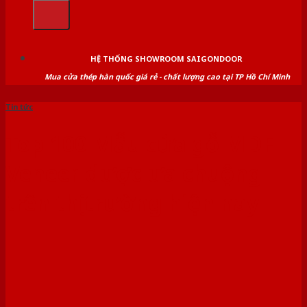
kiếm:
HỆ THỐNG SHOWROOM SAIGONDOOR
Mua cửa thép hàn quốc giá rẻ - chất lượng cao tại TP Hồ Chí Minh
Tin tức
Top 100 Mẫu cửa gỗ MDF
Veneer được ưa chuộng
trên thị trường hiện nay