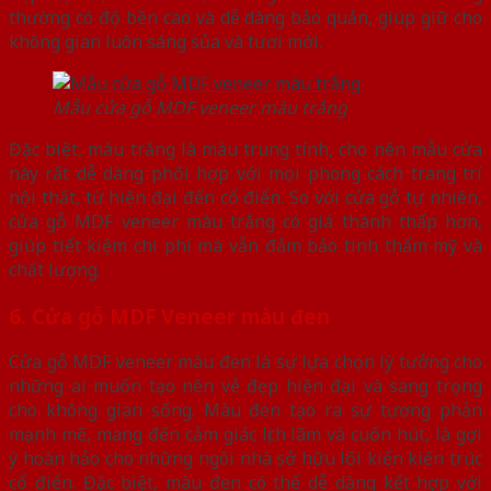
thường có độ bền cao và dễ dàng bảo quản, giúp giữ cho
không gian luôn sáng sủa và tươi mới.
Mẫu cửa gỗ MDF veneer màu trắng
Đặc biệt, màu trắng là màu trung tính, cho nên mẫu cửa
này rất dễ dàng phối hợp với mọi phong cách trang trí
nội thất, từ hiện đại đến cổ điển. So với cửa gỗ tự nhiên,
cửa gỗ MDF veneer màu trắng có giá thành thấp hơn,
giúp tiết kiệm chi phí mà vẫn đảm bảo tính thẩm mỹ và
chất lượng.
6. Cửa gỗ MDF Veneer màu đen
Cửa gỗ MDF veneer màu đen là sự lựa chọn lý tưởng cho
những ai muốn tạo nên vẻ đẹp hiện đại và sang trọng
cho không gian sống. Màu đen tạo ra sự tương phản
mạnh mẽ, mang đến cảm giác lịch lãm và cuốn hút, là gợi
ý hoàn hảo cho những ngôi nhà sở hữu lối kiến kiến trúc
cổ điển. Đặc biệt, màu đen có thể dễ dàng kết hợp với