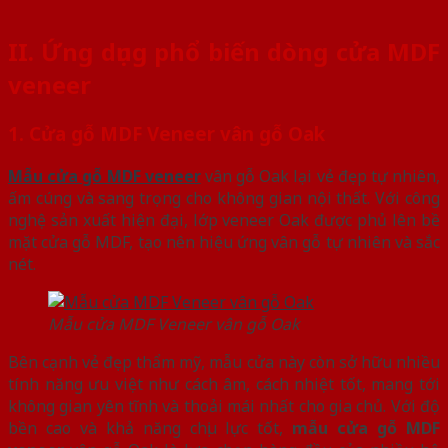
II.
Ứng dụng phổ biến dòng cửa MDF
veneer
1. Cửa gỗ MDF Veneer vân gỗ Oak
Mẫu cửa gỗ MDF veneer
vân gỗ Oak lại vẻ đẹp tự nhiên,
ấm cúng và sang trọng cho không gian nội thất. Với công
nghệ sản xuất hiện đại, lớp veneer Oak được phủ lên bề
mặt cửa gỗ MDF, tạo nên hiệu ứng vân gỗ tự nhiên và sắc
nét.
Mẫu cửa MDF Veneer vân gỗ Oak
Bên cạnh vẻ đẹp thẩm mỹ, mẫu cửa này còn sở hữu nhiều
tính năng ưu việt như cách âm, cách nhiệt tốt, mang tới
không gian yên tĩnh và thoải mái nhất cho gia chủ. Với độ
bền cao và khả năng chịu lực tốt,
mẫu cửa gỗ MDF