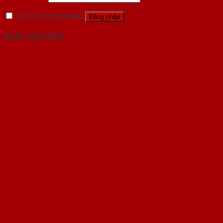
Ghi nhớ mật khẩu
Đăng nhập
Quên mật khẩu?