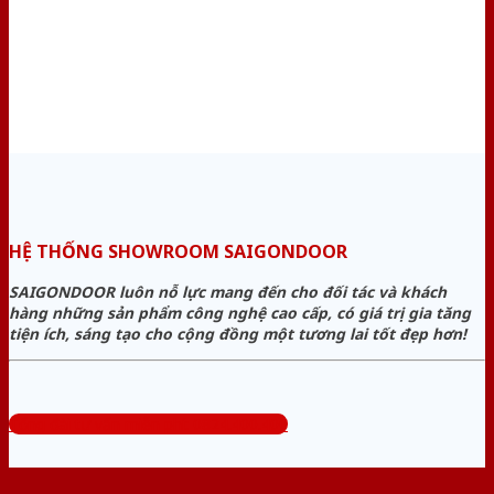
HỆ THỐNG SHOWROOM SAIGONDOOR
SAIGONDOOR luôn nỗ lực mang đến cho đối tác và khách
hàng những sản phẩm công nghệ cao cấp, có giá trị gia tăng
tiện ích, sáng tạo cho cộng đồng một tương lai tốt đẹp hơn!
Tổng đài tư vấn miễn phí: 0824.400.400