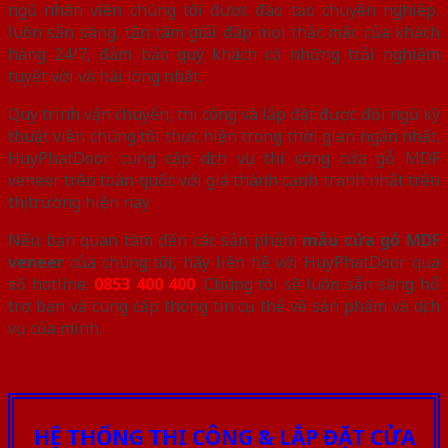
ngũ nhân viên chúng tôi được đào tạo chuyên nghiệp,
luôn sẵn sàng, tận tâm giải đáp mọi thắc mắc của khách
hàng 24/7, đảm bảo quý khách có những trải nghiệm
tuyệt vời và hài lòng nhất.
Quy trình vận chuyển, thi công và lắp đặt được đội ngũ kỹ
thuật viên chúng tôi thực hiện trong thời gian ngắn nhất.
HuyPhatDoor cung cấp dịch vụ thi công cửa gỗ MDF
veneer trên toàn quốc với giá thành cạnh tranh nhất trên
thị trường hiện nay
Nếu bạn quan tâm đến các sản phẩm
mẫu cửa gỗ MDF
veneer
của chúng tôi, hãy liên hệ với HuyPhatDoor qua
số hotline:
0853 400 400
. Chúng tôi sẽ luôn sẵn sàng hỗ
trợ bạn và cung cấp thông tin cụ thể về sản phẩm và dịch
vụ của mình.
HỆ THỐNG THI CÔNG & LẮP ĐẶT CỬA