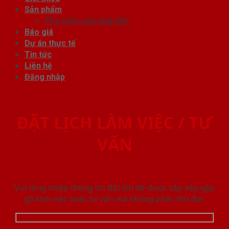
Sản phẩm
Phụ kiện cửa nhà tắm
Báo giá
Dự án thực tế
Tin tức
Liên hệ
Đăng nhập
ĐẶT LỊCH LÀM VIỆC / TƯ
VẤN
Vui lòng nhập thông tin đặt lịch để được sắp xếp gặp
gỡ làm việc hoăc tư vấn mà không phải chờ đợi.