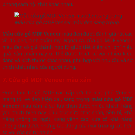
phong cách nội thất khác nhau.
Mẫu cửa gỗ MDF Veneer màu đen sang trọng
Mẫu cửa gỗ MDF Veneer
màu đen
được đánh giá rất cao
về độ bền, tính thẩm mỹ. Ngoài ra, cửa gỗ MDF veneer
màu đen có giá thành hợp lý, giúp tiết kiệm chi phí hiệu
quả. Sản phẩm này có thể được thiết kế với nhiều kiểu
dáng và kích thước khác nhau, phù hợp với nhu cầu và sở
thích khác nhau của người dùng.
7. Cửa gỗ MDF Veneer màu xám
Được làm từ gỗ MDF cao cấp với bề mặt phủ Veneer,
mang tới vẻ đẹp hiện đại, sang trọng.
mẫu cửa gỗ MDF
Veneer
màu xám là sự lựa chọn được nhiều khách hàng
yêu thích hiện nay. Cấu trúc cửa chắc chắn, bền bỉ, khả
năng chống co ngót, cong vênh cao, cửa có khả năng
chống chịu được những tác động của môi trường tốt hơn
so với của gỗ tự nhiên.