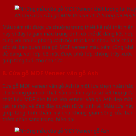
Những mẫu cửa gỗ MDF Veneer chất lượng tại Huy
Màu xám rất được ưa chuộng trong thiết kế nội thất hiện
nay vì đây là gam màu trung tính, có thể dễ dàng kết hợp
cùng với nhiều phong cách nội thất khác nhau. Việc chăm
sóc và bảo quản cửa gỗ MDF veneer màu xám cũng khá
dễ dàng, với lớp bề mặt được phủ lớp chống trầy xước,
giúp tăng tuổi thọ cho cửa.
8. Cửa gỗ MDF Veneer vân gỗ Ash
Cửa gỗ MDF veneer vân gỗ Ash là một lựa chọn hoàn hảo
cho không gian nội thất. Sản phẩm này là sự kết hợp giữa
chất liệu MDF bền bỉ và lớp veneer vân gỗ Ash đẹp mắt,
tạo ra một vẻ đẹp đầy quyến rũ và tinh tế. Mẫu cửa này
giúp tăng tính thẩm mỹ cho không gian sống của bạn
thêm phần sang trọng, hiện đại.