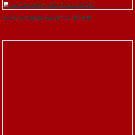
Cửa Thép Chống Cháy 2P van Gỗ-SGD