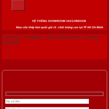
kiếm:
HỆ THỐNG SHOWROOM SAIGONDOOR
Mua cửa thép hàn quốc giá rẻ - chất lượng cao tại TP Hồ Chí Minh
Trang chủ
/
Sản phẩm
/
CỬA CHỐNG CHÁY
/
Cửa thép
Hàn Quốc