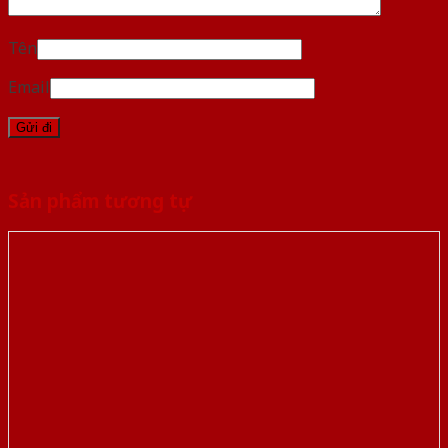
Tên
Email
Sản phẩm tương tự