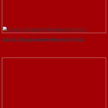
Cửa Gỗ Chống Cháy MDF Melamine P1-SGD