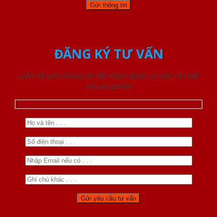
ĐĂNG KÝ TƯ VẤN
Liên hệ với chúng tôi để nhận được tư vấn chi tiết
về sản phẩm