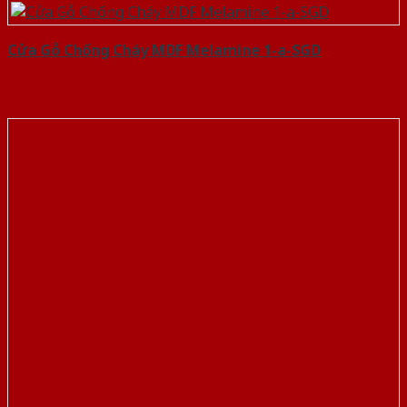
Cửa Gỗ Chống Cháy MDF Melamine 1-a-SGD