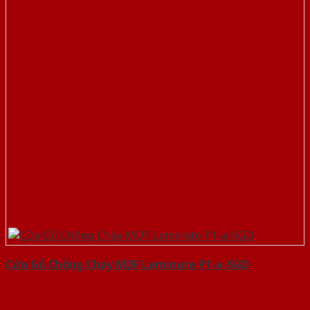
Cửa Gỗ Chống Cháy MDF Laminate P1-a-SGD