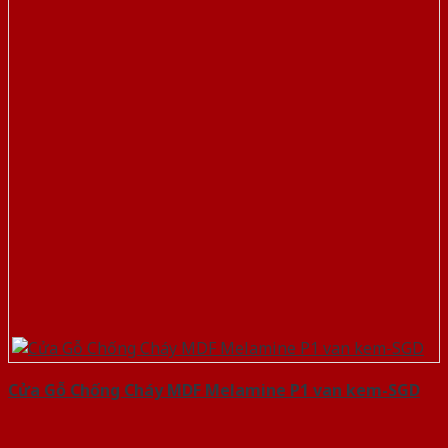
Cửa Gỗ Chống Cháy MDF Melamine P1 van kem-SGD