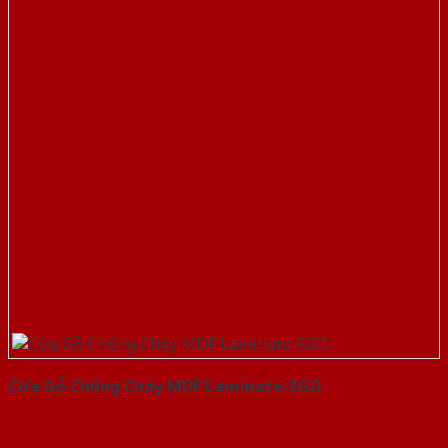
Cửa Gỗ Chống Cháy MDF Laminate-SGD