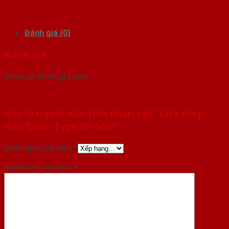
Đánh giá (0)
Đánh giá
Chưa có đánh giá nào.
Hãy là người đầu tiên nhận xét “Cửa thép
Hàn Quốc Type 05-SGD”
Đánh giá của bạn
*
Nhận xét của bạn
*