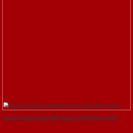
Cửa Gỗ Chống Cháy MDF Veneer P1R2 ASH-a-SGD