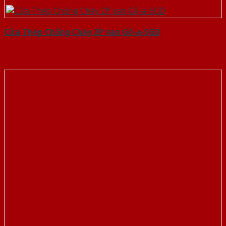
Cửa Thép Chống Cháy 2P van Gỗ-a-SGD