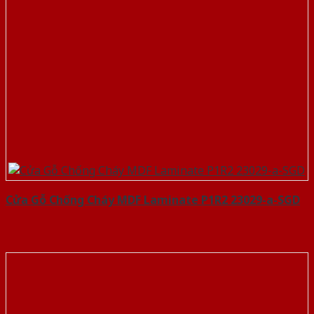
Cửa Gỗ Chống Cháy MDF Laminate P1R2 23029-a-SGD