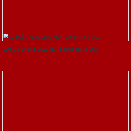
Cửa Gỗ Chống Cháy MDF Laminate-a-SGD