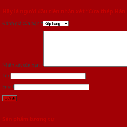
Hãy là người đầu tiên nhận xét “Cửa thép Hàn
Đánh giá của bạn
*
Nhận xét của bạn
*
Tên
Email
Sản phẩm tương tự