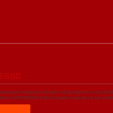
R-SGD
ạng về chủng loại, thời gian chống cháy có các mức độ 60 
, 50mm. SAIGONDOOR là đơn vị chuyên cung cấp các sản phẩm