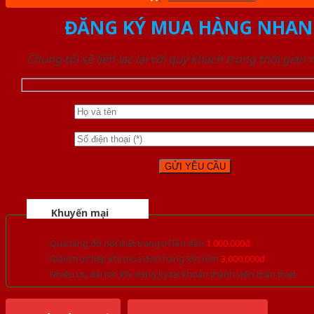
ĐĂNG KÝ MUA HÀNG NHAN
Chúng tôi sẽ liên lạc lại với quý khách trong thời gian
Khuyến mại
Quà tặng đồ nội thất trang trí lên đến
1.000.000đ
Giảm trực tiếp khi mua đơn hàng lớn hơn
3.000.000đ
Nhiều ưu đãi lớn khi đăng ký tài khoản thành viên thân thiết