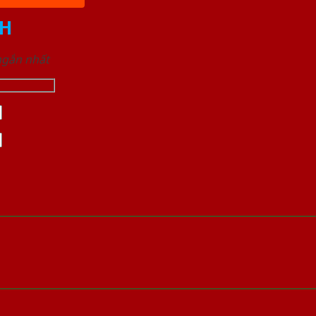
H
 ngắn nhất