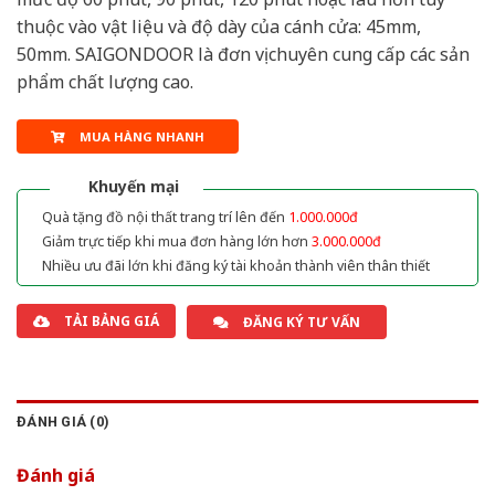
thuộc vào vật liệu và độ dày của cánh cửa: 45mm,
50mm. SAIGONDOOR là đơn vị chuyên cung cấp các sản
phẩm chất lượng cao.
MUA HÀNG NHANH
Khuyến mại
Quà tặng đồ nội thất trang trí lên đến
1.000.000đ
Giảm trực tiếp khi mua đơn hàng lớn hơn
3.000.000đ
Nhiều ưu đãi lớn khi đăng ký tài khoản thành viên thân thiết
TẢI BẢNG GIÁ
ĐĂNG KÝ TƯ VẤN
ĐÁNH GIÁ (0)
Đánh giá