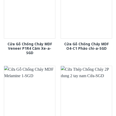
Cửa Gỗ Chống Cháy MDF
Cửa Gỗ Chống Cháy MDF
Veneer P1R4 Căm Xe-a-
O4-C1 Phào chi-a-SGD
SGD