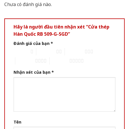
Chưa có đánh giá nào.
Hãy là người đầu tiên nhận xét “Cửa thép
Hàn Quốc RB 509-G-SGD”
Đánh giá của bạn
*
1 of 5 stars
2 of 5 stars
3 of 5 stars
4 of 5 stars
5 of 5 stars
Nhận xét của bạn
*
Tên