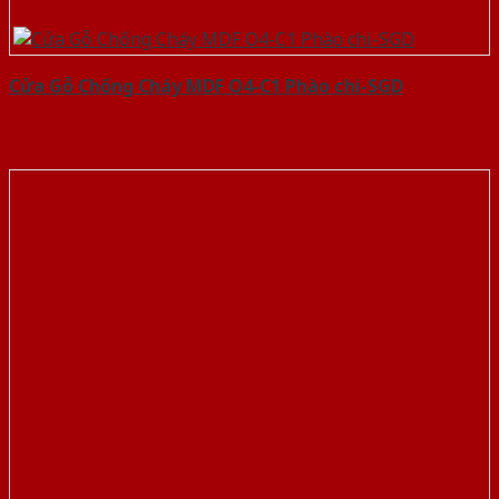
Cửa Gỗ Chống Cháy MDF O4-C1 Phào chi-SGD