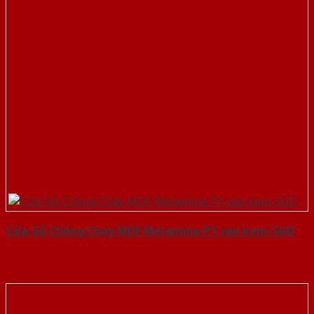
Cửa Gỗ Chống Cháy MDF Melamine P1 van kem-SGD