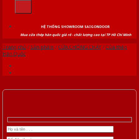
kiếm:
HỆ THỐNG SHOWROOM SAIGONDOOR
Mua cửa thép hàn quốc giá rẻ - chất lượng cao tại TP Hồ Chí Minh
Trang chủ
/
Sản phẩm
/
CỬA CHỐNG CHÁY
/
Cửa thép
Hàn Quốc