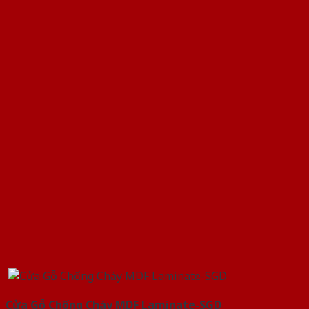
Cửa Gỗ Chống Cháy MDF Laminate-SGD