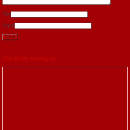
Tên
Email
Sản phẩm tương tự