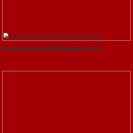
Cửa Gỗ Chống Cháy MDF Melamine 1-SGD