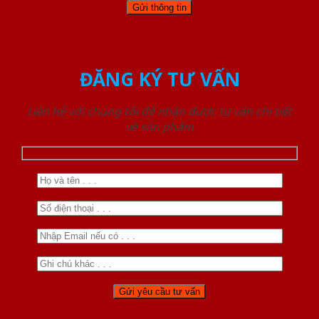
ĐĂNG KÝ TƯ VẤN
Liên hệ với chúng tôi để nhận được tư vấn chi tiết
về sản phẩm