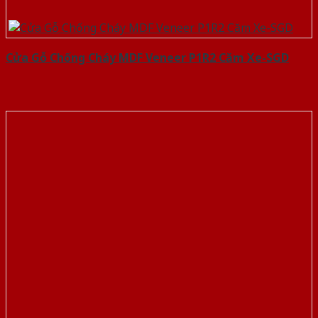
Cửa Gỗ Chống Cháy MDF Veneer P1R2 Căm Xe-SGD