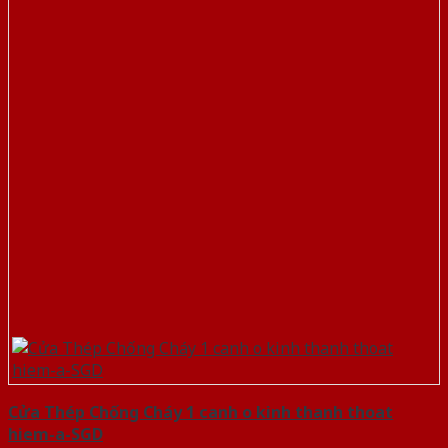
Cửa Thép Chống Cháy 1 canh o kinh thanh thoat
hiem-a-SGD