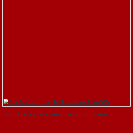
Cửa Gỗ Chống Cháy MDF Laminate P1-a-SGD