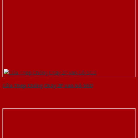
Cửa Thép Chống Cháy 2P van Gỗ-SGD