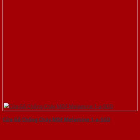
Cửa Gỗ Chống Cháy MDF Melamine 1-a-SGD