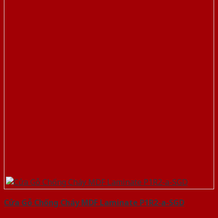
Cửa Gỗ Chống Cháy MDF Laminate P1R2-a-SGD