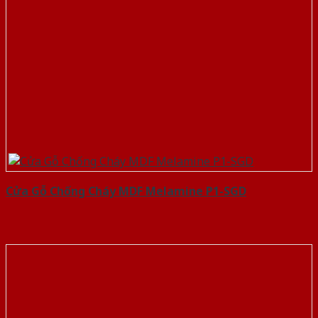
Cửa Gỗ Chống Cháy MDF Melamine P1-SGD