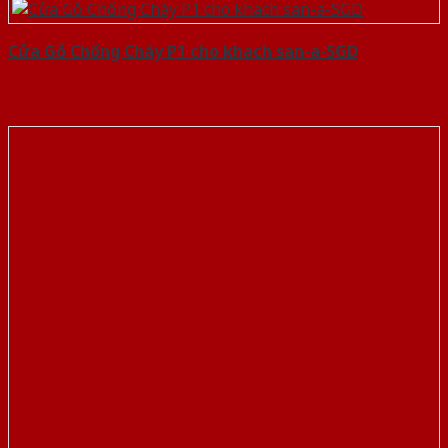
Cửa Gỗ Chống Cháy P1 cho khach san-a-SGD