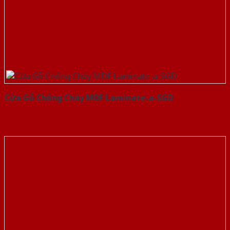
Cửa Gỗ Chống Cháy MDF Laminate-a-SGD