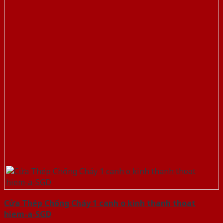
Cửa Thép Chống Cháy 1 canh o kinh thanh thoat
hiem-a-SGD