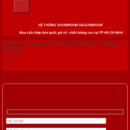
kiếm:
HỆ THỐNG SHOWROOM SAIGONDOOR
Mua cửa thép hàn quốc giá rẻ - chất lượng cao tại TP Hồ Chí Minh
Trang chủ
/
Sản phẩm
/
CỬA CHỐNG CHÁY
/
Cửa thép
Hàn Quốc