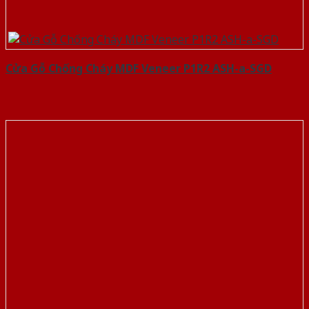
Cửa Gỗ Chống Cháy MDF Veneer P1R2 ASH-a-SGD