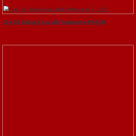
Cửa Gỗ Chống Cháy MDF Melamine P1-SGD