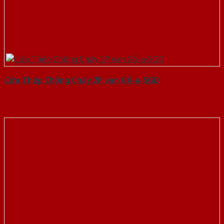
Cửa Thép Chống Cháy 2P van Gỗ-a-SGD