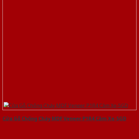
Cửa Gỗ Chống Cháy MDF Veneer P1R4 Căm Xe-SGD