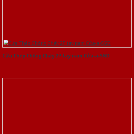
Cửa Thép Chống Cháy 2P tay nam Cửa-a-SGD