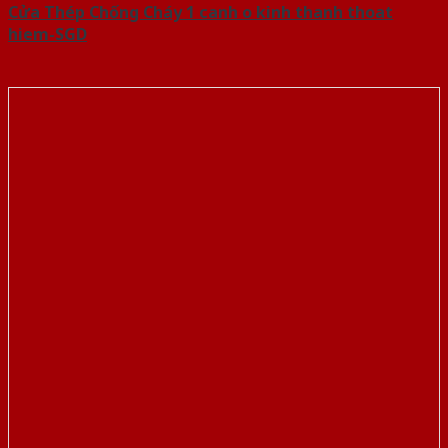
Cửa Thép Chống Cháy 1 canh o kinh thanh thoat
hiem-SGD