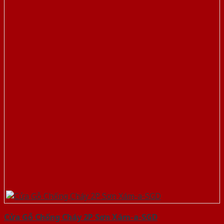
Cửa Gỗ Chống Cháy 2P Sơn Xám-a-SGD