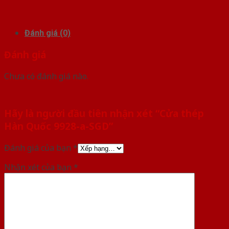
Đánh giá (0)
Đánh giá
Chưa có đánh giá nào.
Hãy là người đầu tiên nhận xét “Cửa thép
Hàn Quốc 9928-a-SGD”
Đánh giá của bạn
*
Nhận xét của bạn
*