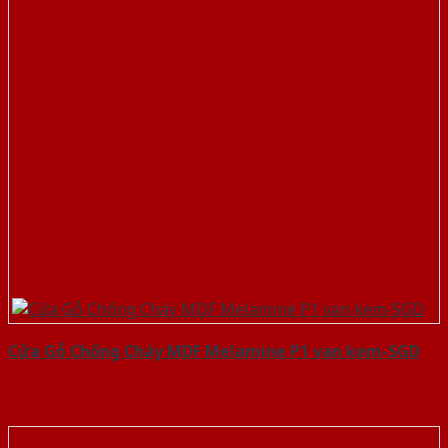
Cửa Gỗ Chống Cháy MDF Melamine P1 van kem-SGD