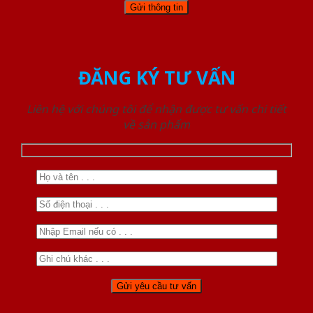
ĐĂNG KÝ TƯ VẤN
Liên hệ với chúng tôi để nhận được tư vấn chi tiết
về sản phẩm