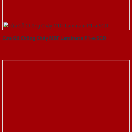
Cửa Gỗ Chống Cháy MDF Laminate P1-a-SGD