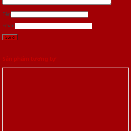
Tên
Email
Sản phẩm tương tự