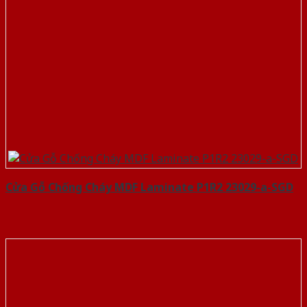
Cửa Gỗ Chống Cháy MDF Laminate P1R2 23029-a-SGD