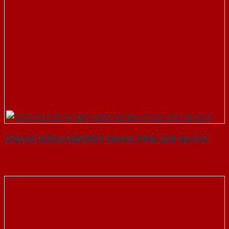
Cửa Gỗ Chống Cháy MDF Veneer P1R2 Căm Xe-SGD