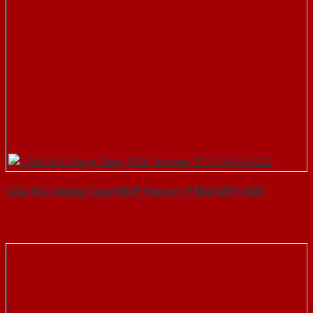
Cửa Gỗ Chống Cháy MDF Veneer P1R2 ASH-SGD