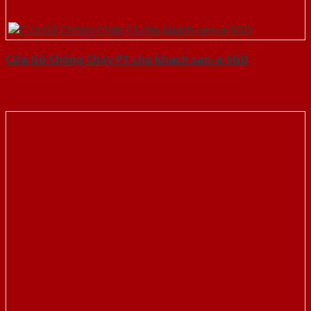
Cửa Gỗ Chống Cháy P1 cho khach san-a-SGD