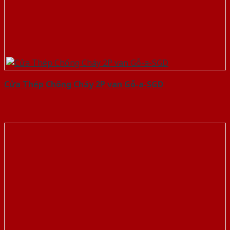
Cửa Thép Chống Cháy 2P van Gỗ-a-SGD