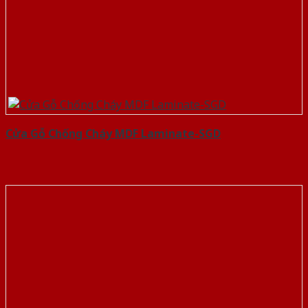
Cửa Gỗ Chống Cháy MDF Laminate-SGD