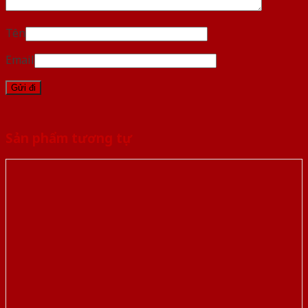
Tên
Email
Sản phẩm tương tự