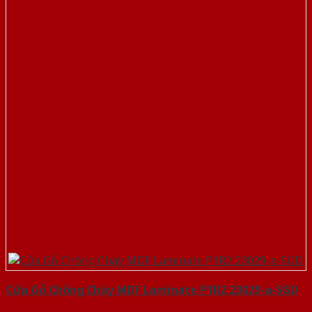
Cửa Gỗ Chống Cháy MDF Laminate P1R2 23029-a-SGD