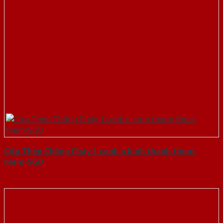
Cửa Thép Chống Cháy 1 canh o kinh thanh thoat
hiem-SGD