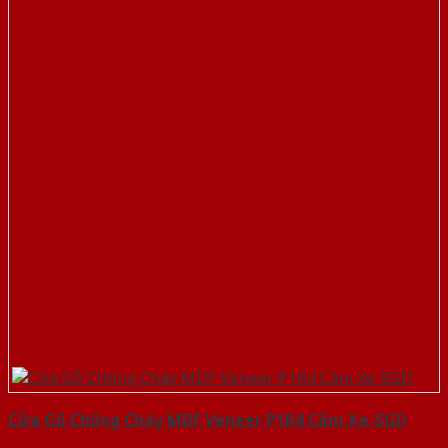
Cửa Gỗ Chống Cháy MDF Veneer P1R4 Căm Xe-SGD