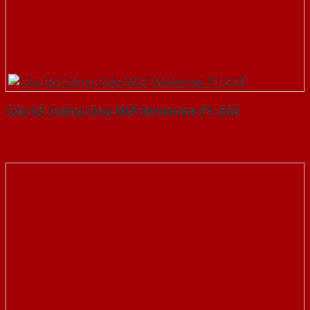
Cửa Gỗ Chống Cháy MDF Melamine P1-SGD