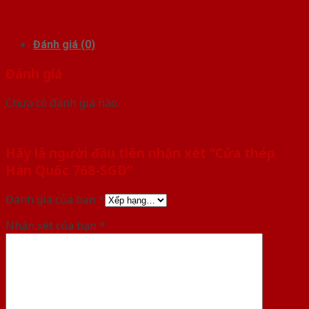
Đánh giá (0)
Đánh giá
Chưa có đánh giá nào.
Hãy là người đầu tiên nhận xét “Cửa thép
Hàn Quốc 768-SGD”
Đánh giá của bạn
*
Nhận xét của bạn
*