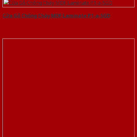
Cửa Gỗ Chống Cháy MDF Laminate P1-a-SGD