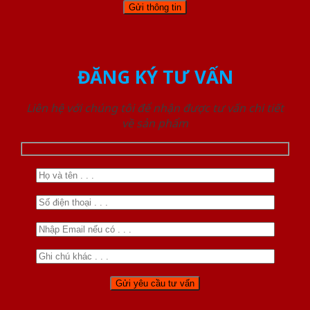
ĐĂNG KÝ TƯ VẤN
Liên hệ với chúng tôi để nhận được tư vấn chi tiết
về sản phẩm