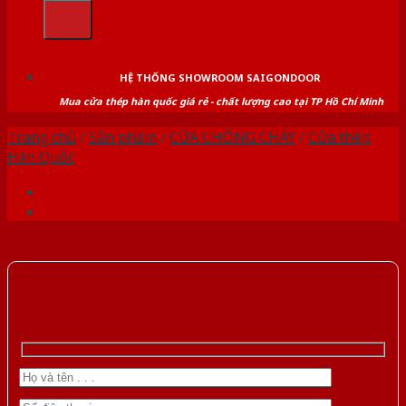
kiếm:
HỆ THỐNG SHOWROOM SAIGONDOOR
Mua cửa thép hàn quốc giá rẻ - chất lượng cao tại TP Hồ Chí Minh
Trang chủ
/
Sản phẩm
/
CỬA CHỐNG CHÁY
/
Cửa thép
Hàn Quốc