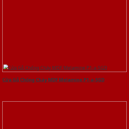
Cửa Gỗ Chống Cháy MDF Melamine P1-a-SGD