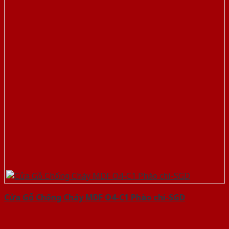
Cửa Gỗ Chống Cháy MDF O4-C1 Phào chi-SGD