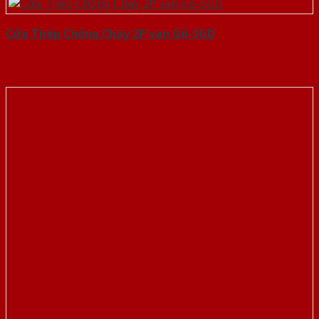
Cửa Thép Chống Cháy 2P van Gỗ-SGD