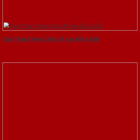
Cửa Thép Chống Cháy 2P van Gỗ-a-SGD