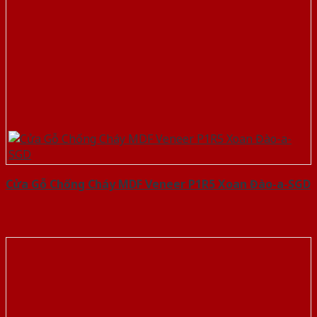
Cửa Gỗ Chống Cháy MDF Veneer P1R5 Xoan Đào-a-SGD