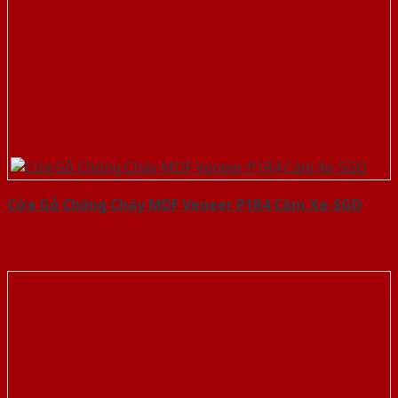
Cửa Gỗ Chống Cháy MDF Veneer P1R4 Căm Xe-SGD