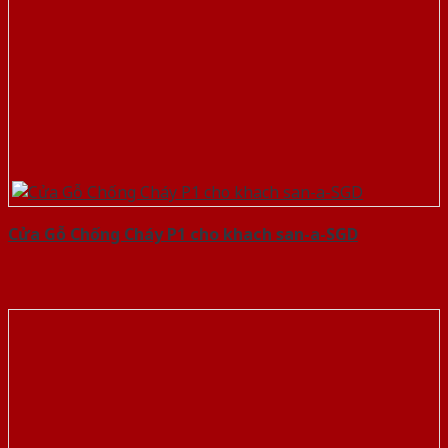
Cửa Gỗ Chống Cháy P1 cho khach san-a-SGD