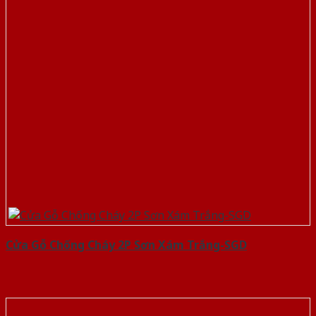
Cửa Gỗ Chống Cháy 2P Sơn Xám Trắng-SGD