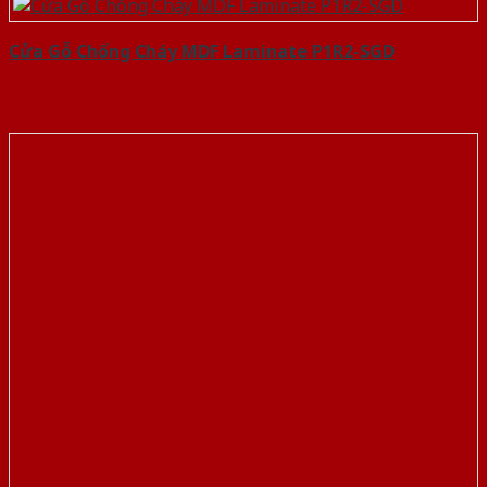
Cửa Gỗ Chống Cháy MDF Laminate P1R2-SGD