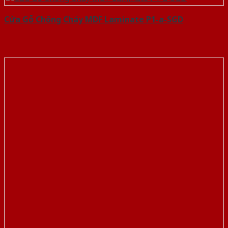
Cửa Gỗ Chống Cháy MDF Laminate P1-a-SGD