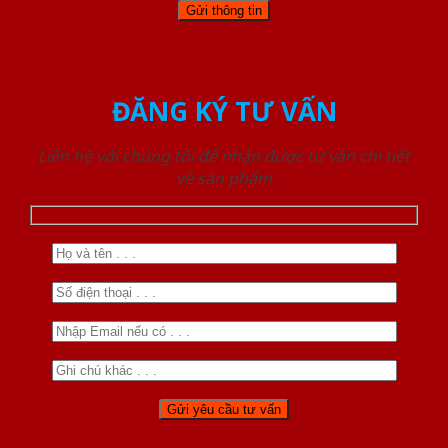
ĐĂNG KÝ TƯ VẤN
Liên hệ với chúng tôi để nhận được tư vấn chi tiết
về sản phẩm