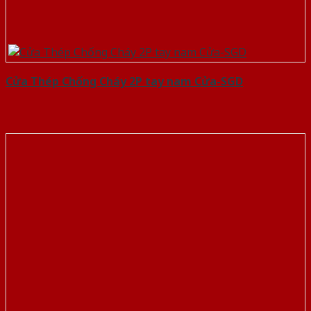
Cửa Thép Chống Cháy 2P tay nam Cửa-SGD