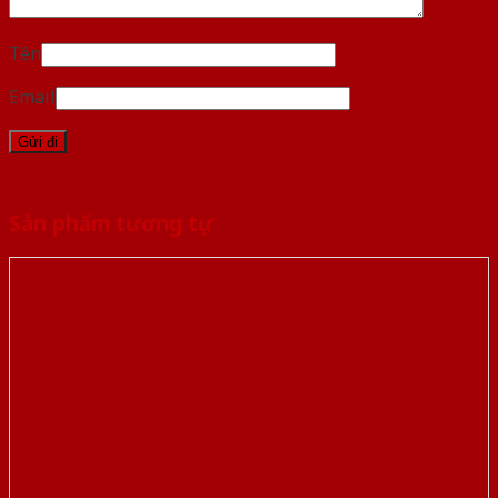
Tên
Email
Sản phẩm tương tự