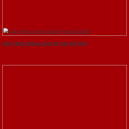
Cửa Thép Chống Cháy 2P van Gỗ-SGD