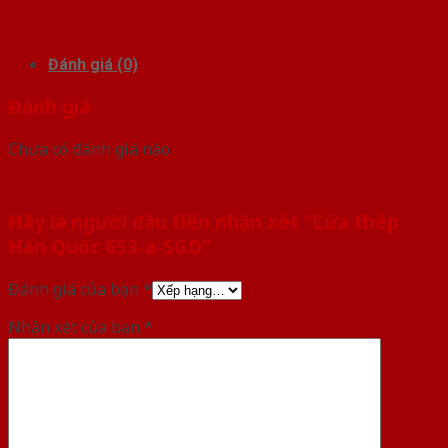
Đánh giá (0)
Đánh giá
Chưa có đánh giá nào.
Hãy là người đầu tiên nhận xét “Cửa thép
Hàn Quốc 653-a-SGD”
Đánh giá của bạn
*
Nhận xét của bạn
*