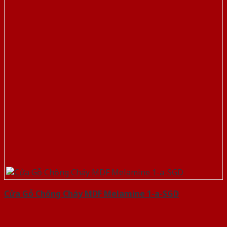
Cửa Gỗ Chống Cháy MDF Melamine 1-a-SGD