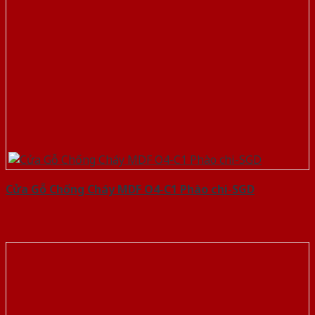
Cửa Gỗ Chống Cháy MDF O4-C1 Phào chi-SGD