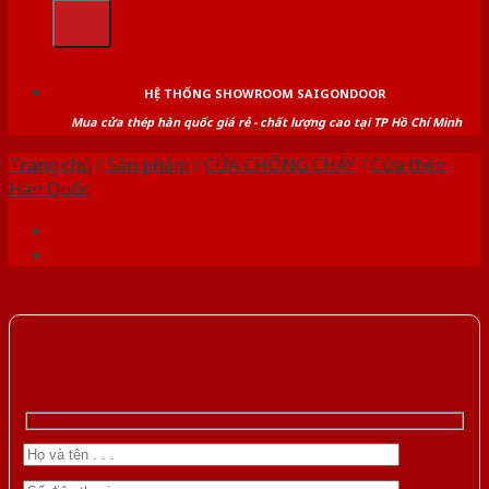
kiếm:
HỆ THỐNG SHOWROOM SAIGONDOOR
Mua cửa thép hàn quốc giá rẻ - chất lượng cao tại TP Hồ Chí Minh
Trang chủ
/
Sản phẩm
/
CỬA CHỐNG CHÁY
/
Cửa thép
Hàn Quốc