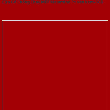
Cửa Gỗ Chống Cháy MDF Melamine P1 van kem-SGD