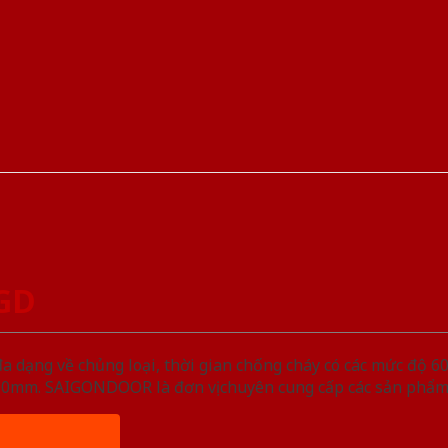
SGD
ạng về chủng loại, thời gian chống cháy có các mức độ 60 
, 50mm. SAIGONDOOR là đơn vị chuyên cung cấp các sản phẩm