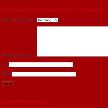
Hãy là người đầu tiên nhận xét “Cửa thép Hà
Đánh giá của bạn
*
Nhận xét của bạn
*
Tên
Email
Sản phẩm tương tự