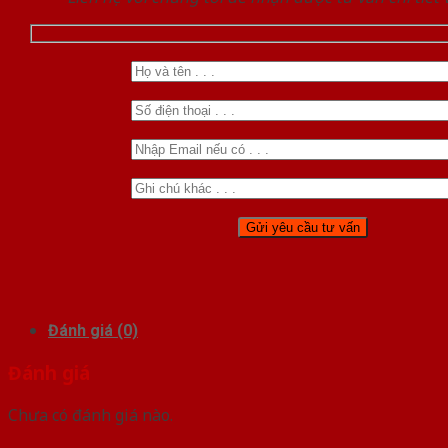
Đánh giá (0)
Đánh giá
Chưa có đánh giá nào.