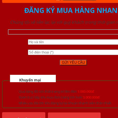
ĐĂNG KÝ MUA HÀNG NHAN
Chúng tôi sẽ liên lạc lại với quý khách trong thời gian
Khuyến mại
Quà tặng đồ nội thất trang trí lên đến
1.000.000đ
Giảm trực tiếp khi mua đơn hàng lớn hơn
3.000.000đ
Nhiều ưu đãi lớn khi đăng ký tài khoản thành viên thân thiết