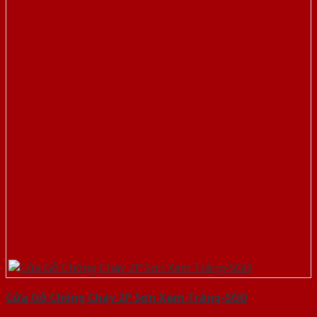
Cửa Gỗ Chống Cháy 2P Sơn Xám Trắng-SGD