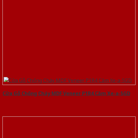
Cửa Gỗ Chống Cháy MDF Veneer P1R4 Căm Xe-a-SGD