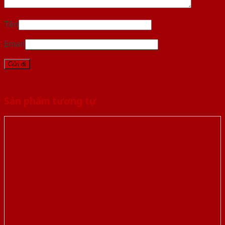
Tên
Email
Sản phẩm tương tự