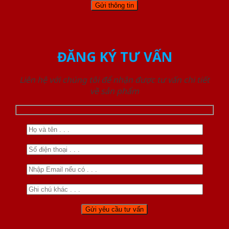
ĐĂNG KÝ TƯ VẤN
Liên hệ với chúng tôi để nhận được tư vấn chi tiết
về sản phẩm