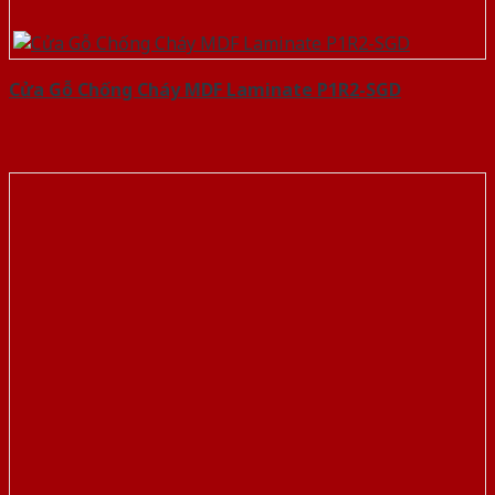
Cửa Gỗ Chống Cháy MDF Laminate P1R2-SGD