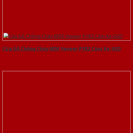
Cửa Gỗ Chống Cháy MDF Veneer P1R2 Căm Xe-SGD