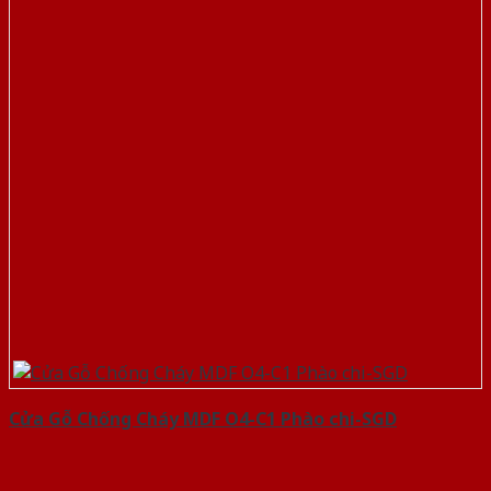
Cửa Gỗ Chống Cháy MDF O4-C1 Phào chi-SGD