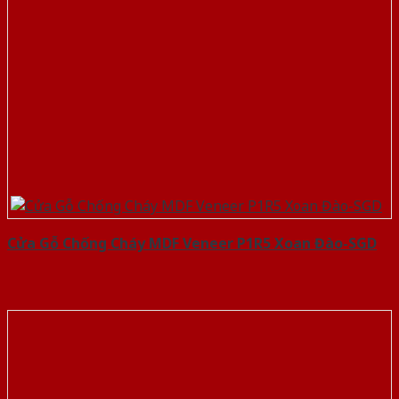
Cửa Gỗ Chống Cháy MDF Veneer P1R5 Xoan Đào-SGD