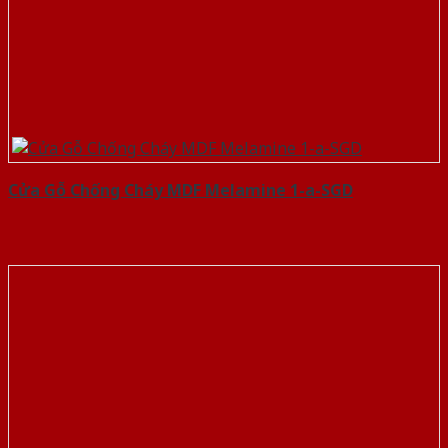
Cửa Gỗ Chống Cháy MDF Melamine 1-a-SGD