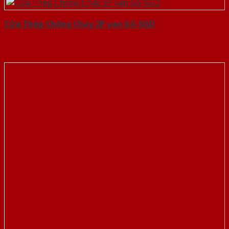
Cửa Thép Chống Cháy 2P van Gỗ-SGD