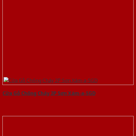
Cửa Gỗ Chống Cháy 2P Sơn Xám-a-SGD