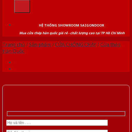
kiếm:
HỆ THỐNG SHOWROOM SAIGONDOOR
Mua cửa thép hàn quốc giá rẻ - chất lượng cao tại TP Hồ Chí Minh
Trang chủ
/
Sản phẩm
/
CỬA CHỐNG CHÁY
/
Cửa thép
Hàn Quốc