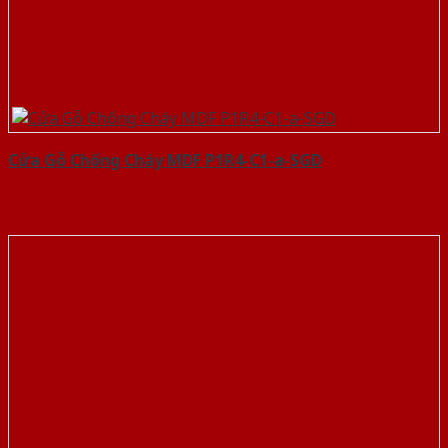
Cửa Gỗ Chống Cháy MDF P1R4-C1-a-SGD