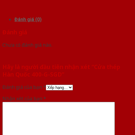
Đánh giá (0)
Đánh giá
Chưa có đánh giá nào.
Hãy là người đầu tiên nhận xét “Cửa thép
Hàn Quốc 400-G-SGD”
Đánh giá của bạn
*
Nhận xét của bạn
*