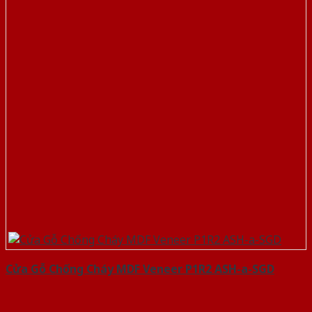
Cửa Gỗ Chống Cháy MDF Veneer P1R2 ASH-a-SGD