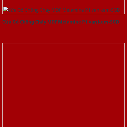
Cửa Gỗ Chống Cháy MDF Melamine P1 van kem-SGD