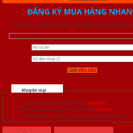
ĐĂNG KÝ MUA HÀNG NHAN
Chúng tôi sẽ liên lạc lại với quý khách trong thời gian
Khuyến mại
Quà tặng đồ nội thất trang trí lên đến
1.000.000đ
Giảm trực tiếp khi mua đơn hàng lớn hơn
3.000.000đ
Nhiều ưu đãi lớn khi đăng ký tài khoản thành viên thân thiết