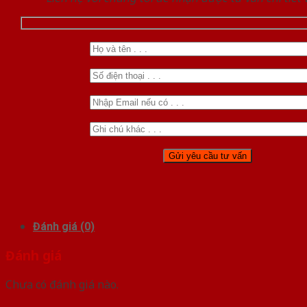
Đánh giá (0)
Đánh giá
Chưa có đánh giá nào.