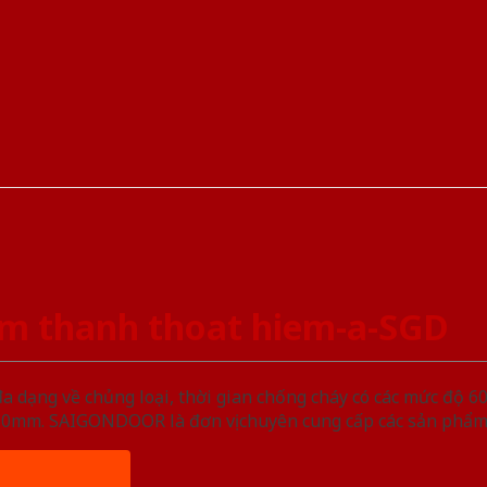
m thanh thoat hiem-a-SGD
ạng về chủng loại, thời gian chống cháy có các mức độ 60 
, 50mm. SAIGONDOOR là đơn vị chuyên cung cấp các sản phẩm