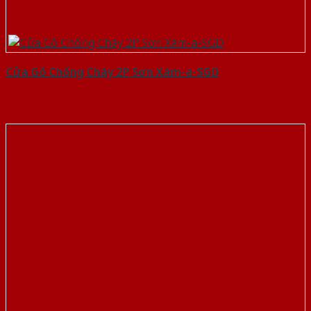
Cửa Gỗ Chống Cháy 2P Sơn Xám-a-SGD