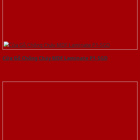
Cửa Gỗ Chống Cháy MDF Laminate P1-SGD