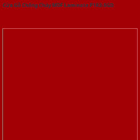
Cửa Gỗ Chống Cháy MDF Laminate P1R2-SGD