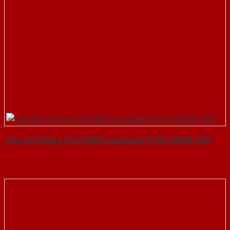
Cửa Gỗ Chống Cháy MDF Laminate P1R2 23029-SGD