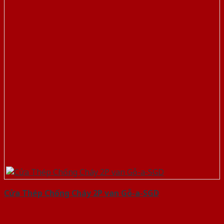
Cửa Thép Chống Cháy 2P van Gỗ-a-SGD