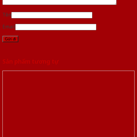
Tên
Email
Sản phẩm tương tự