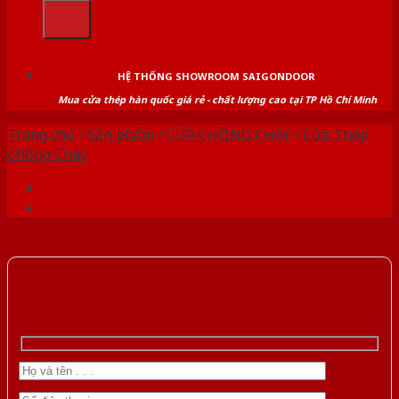
kiếm:
HỆ THỐNG SHOWROOM SAIGONDOOR
Mua cửa thép hàn quốc giá rẻ - chất lượng cao tại TP Hồ Chí Minh
Trang chủ
/
Sản phẩm
/
CỬA CHỐNG CHÁY
/
Cửa Thép
Chống Cháy