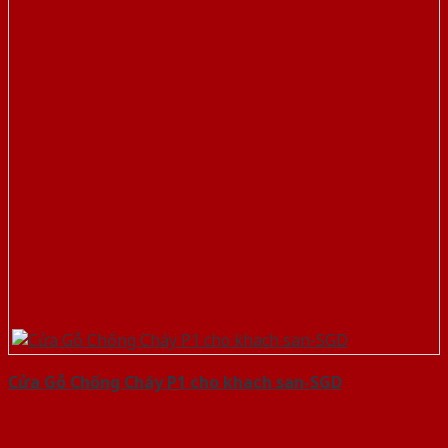
Cửa Gỗ Chống Cháy P1 cho khach san-SGD