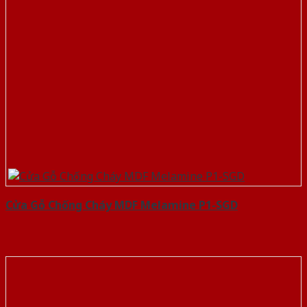
Cửa Gỗ Chống Cháy MDF Melamine P1-SGD