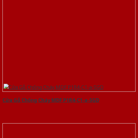
Cửa Gỗ Chống Cháy MDF P1R4-C1-a-SGD