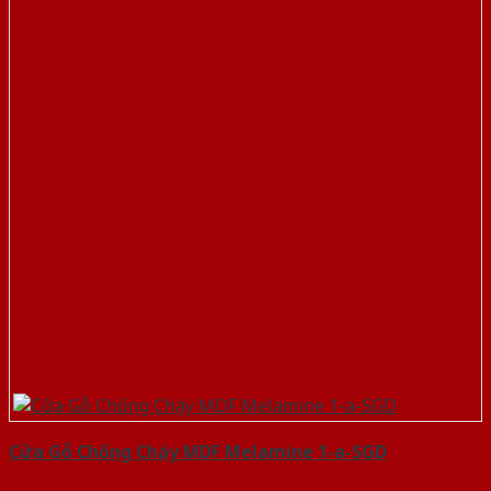
Cửa Gỗ Chống Cháy MDF Melamine 1-a-SGD