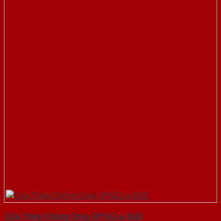
Cửa Thép Chống Cháy 2P1G2-a-SGD