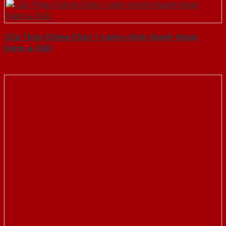
Cửa Thép Chống Cháy 1 canh o kinh thanh thoat
hiem-a-SGD