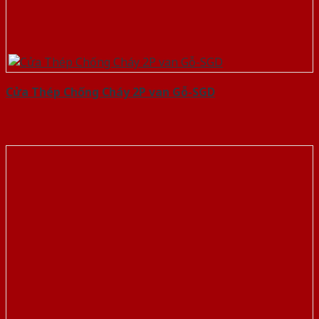
Cửa Thép Chống Cháy 2P van Gỗ-SGD