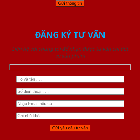
ĐĂNG KÝ TƯ VẤN
Liên hệ với chúng tôi để nhận được tư vấn chi tiết
về sản phẩm