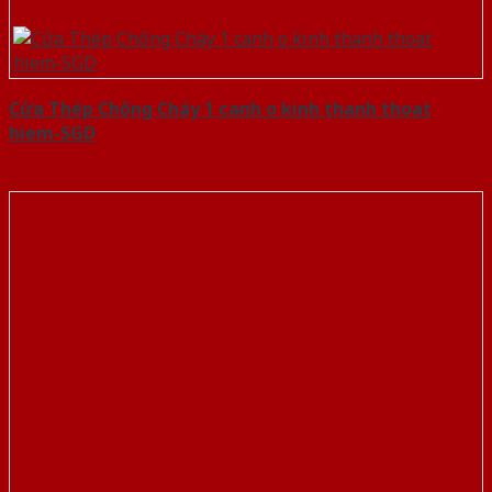
Cửa Thép Chống Cháy 1 canh o kinh thanh thoat
hiem-SGD