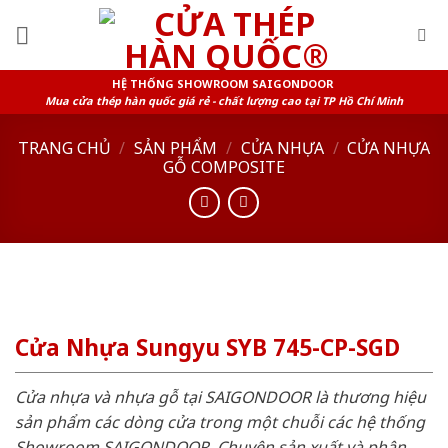
Skip
to
content
HỆ THỐNG SHOWROOM SAIGONDOOR
Mua cửa thép hàn quốc giá rẻ - chất lượng cao tại TP Hồ Chí Minh
TRANG CHỦ
/
SẢN PHẨM
/
CỬA NHỰA
/
CỬA NHỰA
GỖ COMPOSITE
Cửa Nhựa Sungyu SYB 745-CP-SGD
Cửa nhựa và nhựa gỗ tại SAIGONDOOR là thương hiệu
sản phẩm các dòng cửa trong một chuỗi các hệ thống
Showroom SAIGONDOOR. Chuyên sản xuất và phân