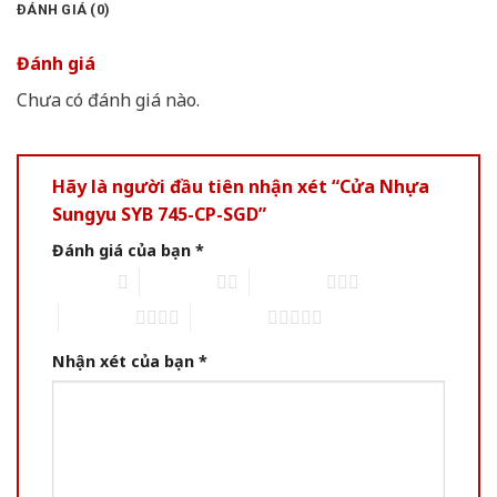
ĐÁNH GIÁ (0)
Đánh giá
Chưa có đánh giá nào.
Hãy là người đầu tiên nhận xét “Cửa Nhựa
Sungyu SYB 745-CP-SGD”
Đánh giá của bạn
*
1 of 5 stars
2 of 5 stars
3 of 5 stars
4 of 5 stars
5 of 5 stars
Nhận xét của bạn
*