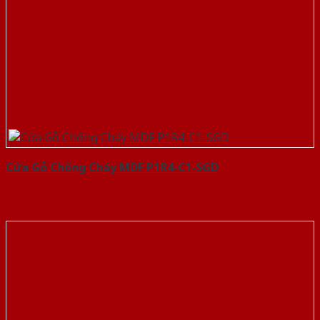
Cửa Gỗ Chống Cháy MDF P1R4-C1-SGD