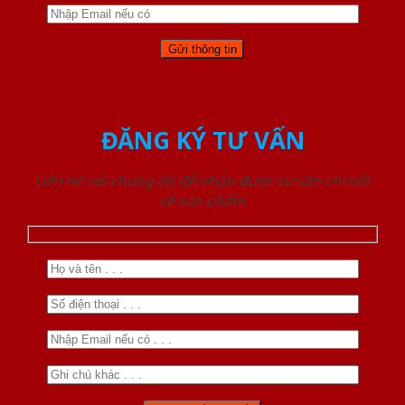
ĐĂNG KÝ TƯ VẤN
Liên hệ với chúng tôi để nhận được tư vấn chi tiết
về sản phẩm