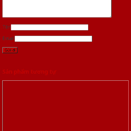
Tên
Email
Sản phẩm tương tự