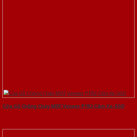
Cửa Gỗ Chống Cháy MDF Veneer P1R2 Căm Xe-SGD