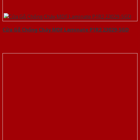
Cửa Gỗ Chống Cháy MDF Laminate P1R2 23029-SGD