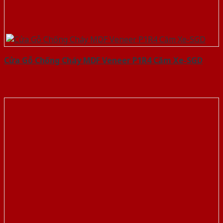
Cửa Gỗ Chống Cháy MDF Veneer P1R4 Căm Xe-SGD