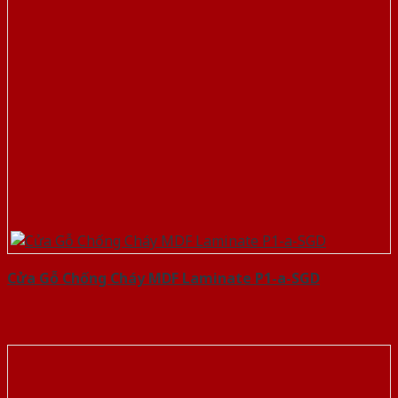
Cửa Gỗ Chống Cháy MDF Laminate P1-a-SGD