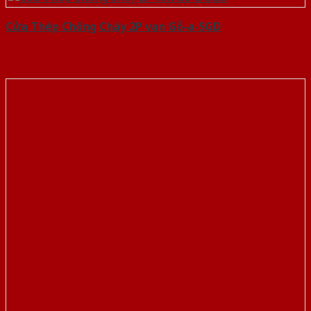
Cửa Thép Chống Cháy 2P van Gỗ-a-SGD