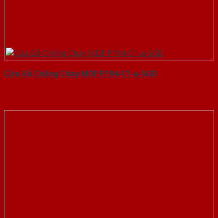
Cửa Gỗ Chống Cháy MDF P1R4-C1-a-SGD