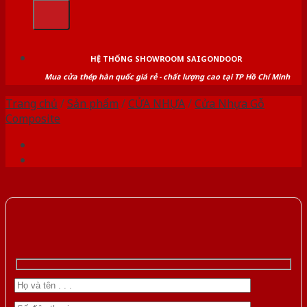
kiếm:
HỆ THỐNG SHOWROOM SAIGONDOOR
Mua cửa thép hàn quốc giá rẻ - chất lượng cao tại TP Hồ Chí Minh
Trang chủ
/
Sản phẩm
/
CỬA NHỰA
/
Cửa Nhựa Gỗ
Composite