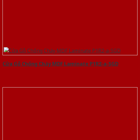
Cửa Gỗ Chống Cháy MDF Laminate P1R2-a-SGD