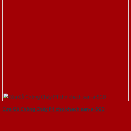
Cửa Gỗ Chống Cháy P1 cho khach san-a-SGD