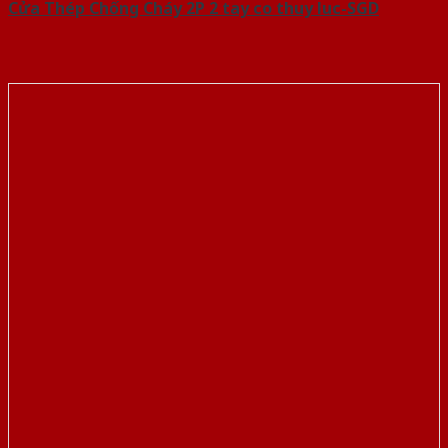
Cửa Thép Chống Cháy 2P 2 tay co thuy luc-SGD