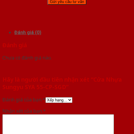
Đánh giá (0)
Đánh giá
Chưa có đánh giá nào.
Hãy là người đầu tiên nhận xét “Cửa Nhựa
Sungyu SYA 55-CP-SGD”
Đánh giá của bạn
*
Nhận xét của bạn
*