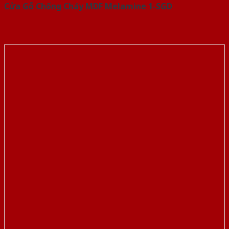
Cửa Gỗ Chống Cháy MDF Melamine 1-SGD