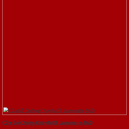
Cửa Gỗ Chống Cháy MDF Laminate-SGD