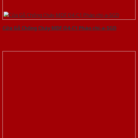
Cửa Gỗ Chống Cháy MDF O4-C1 Phào chi-a-SGD