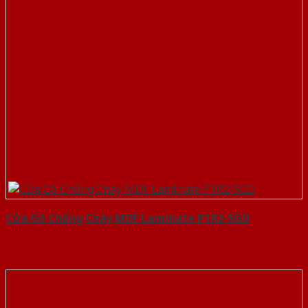
Cửa Gỗ Chống Cháy MDF Laminate P1R2-SGD