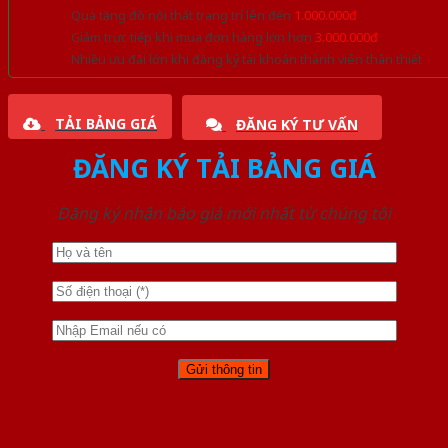
Quà tặng đồ nội thất trang trí lên đến
1.000.000đ
Giảm trực tiếp khi mua đơn hàng lớn hơn
3.000.000đ
Nhiều ưu đãi lớn khi đăng ký tài khoản thành viên thân thiết
TẢI BẢNG GIÁ
ĐĂNG KÝ TƯ VẤN
ĐĂNG KÝ TẢI BẢNG GIÁ
Đăng ký nhận báo giá mới nhất từ chúng tôi