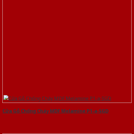
Cửa Gỗ Chống Cháy MDF Melamine P1-a-SGD