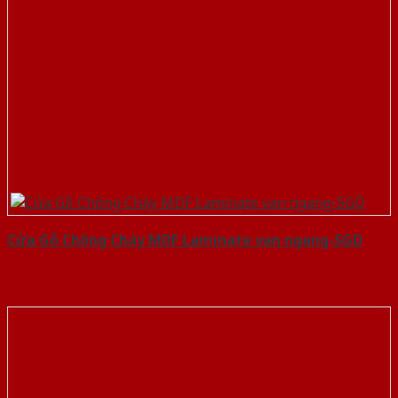
Cửa Gỗ Chống Cháy MDF Laminate van ngang-SGD