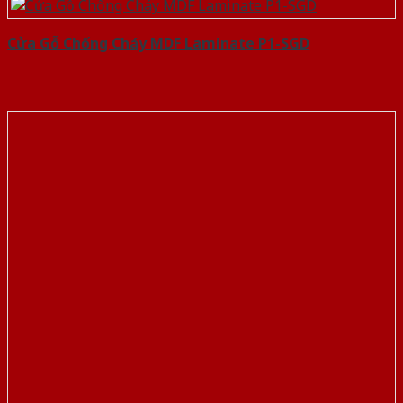
Cửa Gỗ Chống Cháy MDF Laminate P1-SGD