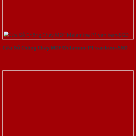
Cửa Gỗ Chống Cháy MDF Melamine P1 van kem-SGD