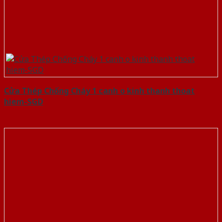
Cửa Thép Chống Cháy 1 canh o kinh thanh thoat
hiem-SGD