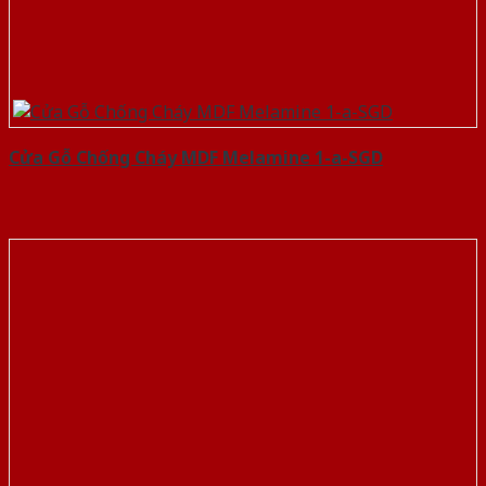
Cửa Gỗ Chống Cháy MDF Melamine 1-a-SGD