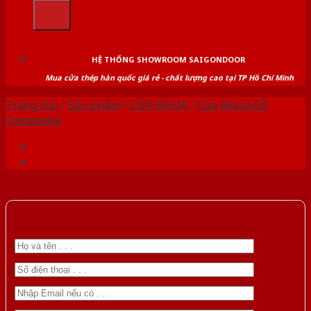
kiếm:
HỆ THỐNG SHOWROOM SAIGONDOOR
Mua cửa thép hàn quốc giá rẻ - chất lượng cao tại TP Hồ Chí Minh
Trang chủ
/
Sản phẩm
/
CỬA NHỰA
/
Cửa Nhựa Gỗ
Composite