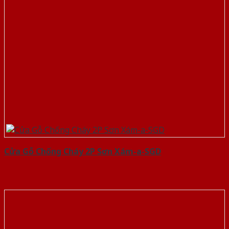
Cửa Gỗ Chống Cháy 2P Sơn Xám-a-SGD