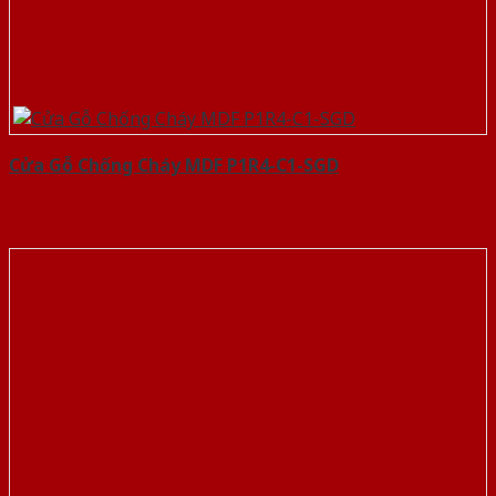
Cửa Gỗ Chống Cháy MDF P1R4-C1-SGD