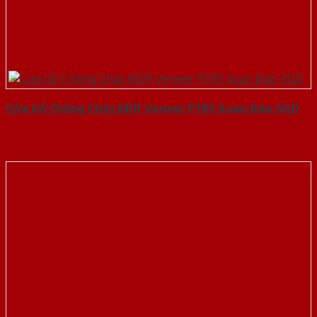
Cửa Gỗ Chống Cháy MDF Veneer P1R5 Xoan Đào-SGD