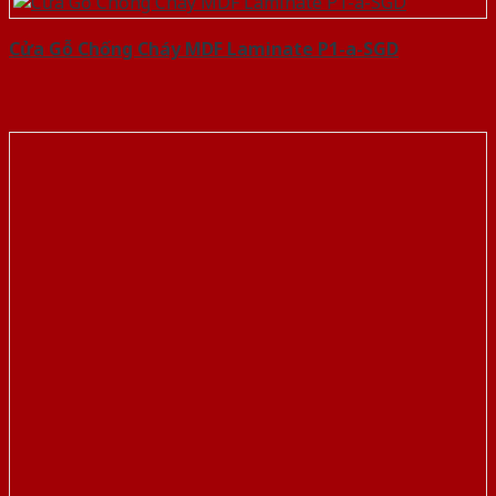
Cửa Gỗ Chống Cháy MDF Laminate P1-a-SGD