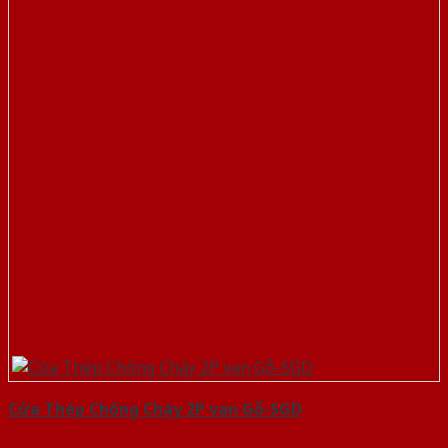
Cửa Thép Chống Cháy 2P van Gỗ-SGD