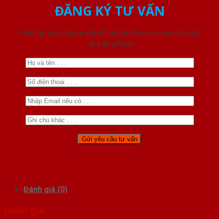
ĐĂNG KÝ TƯ VẤN
Liên hệ với chúng tôi để nhận được tư vấn chi tiết
về sản phẩm
Đánh giá (0)
Đánh giá