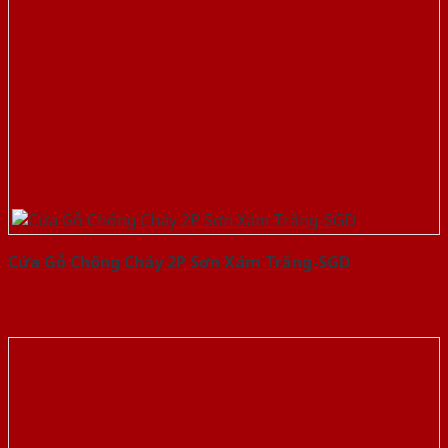
Cửa Gỗ Chống Cháy 2P Sơn Xám Trắng-SGD