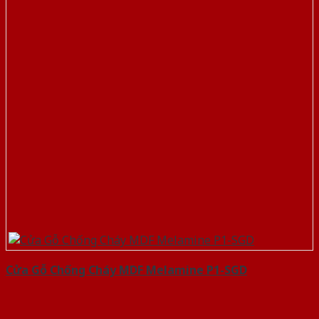
Cửa Gỗ Chống Cháy MDF Melamine P1-SGD