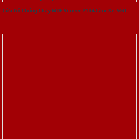
Cửa Gỗ Chống Cháy MDF Veneer P1R4 Căm Xe-SGD