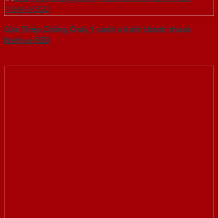
Cửa Thép Chống Cháy 1 canh o kinh thanh thoat
hiem-a-SGD