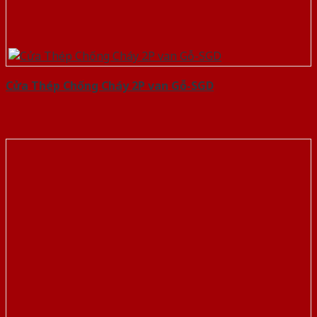
Cửa Thép Chống Cháy 2P van Gỗ-SGD