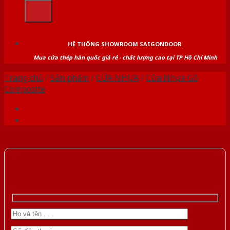
kiếm:
HỆ THỐNG SHOWROOM SAIGONDOOR
Mua cửa thép hàn quốc giá rẻ - chất lượng cao tại TP Hồ Chí Minh
Trang chủ
/
Sản phẩm
/
CỬA NHỰA
/
Cửa Nhựa Gỗ
Composite