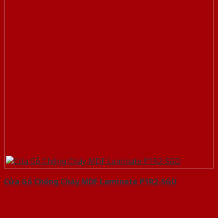
Cửa Gỗ Chống Cháy MDF Laminate P1R2-SGD