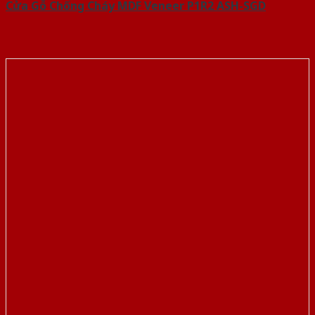
Cửa Gỗ Chống Cháy MDF Veneer P1R2 ASH-SGD