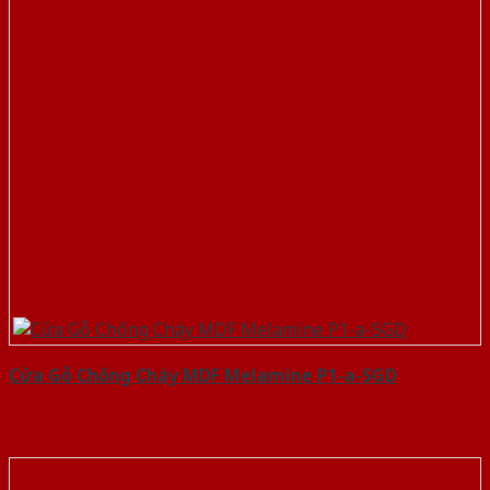
Cửa Gỗ Chống Cháy MDF Melamine P1-a-SGD