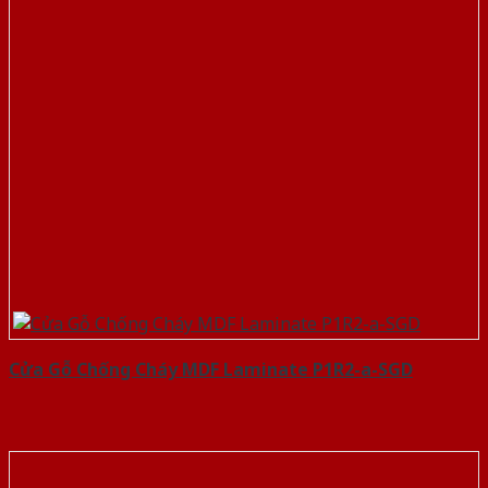
Cửa Gỗ Chống Cháy MDF Laminate P1R2-a-SGD