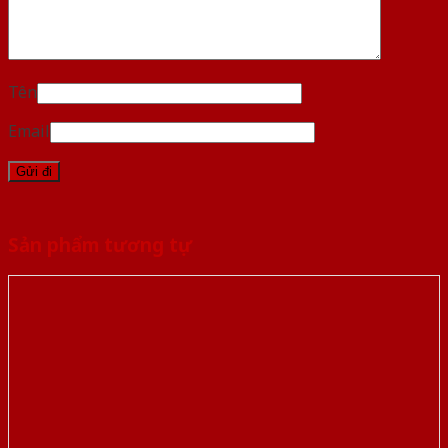
Tên
Email
Sản phẩm tương tự