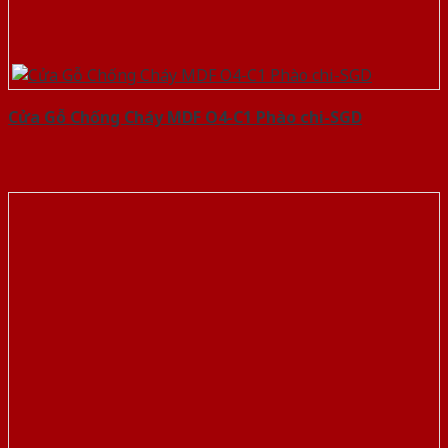
Cửa Gỗ Chống Cháy MDF O4-C1 Phào chi-SGD