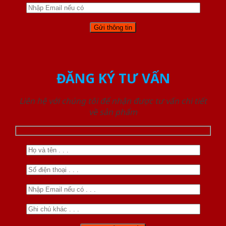
ĐĂNG KÝ TƯ VẤN
Liên hệ với chúng tôi để nhận được tư vấn chi tiết
về sản phẩm