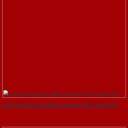
Cửa Gỗ Chống Cháy MDF Laminate P1R2 23029-SGD