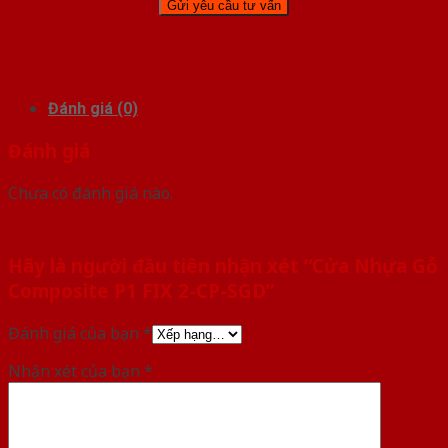
Đánh giá (0)
Đánh giá
Chưa có đánh giá nào.
Hãy là người đầu tiên nhận xét “Cửa Nhựa Gỗ
Composite P1 FIX 2-CP-SGD”
Đánh giá của bạn
*
Nhận xét của bạn
*