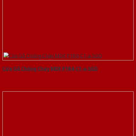
Cửa Gỗ Chống Cháy MDF P1R4-C1-a-SGD