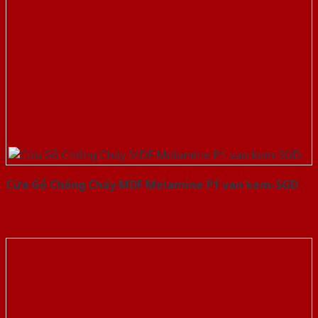
Cửa Gỗ Chống Cháy MDF Melamine P1 van kem-SGD