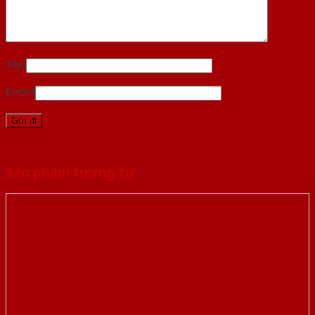
Tên
Email
Sản phẩm tương tự