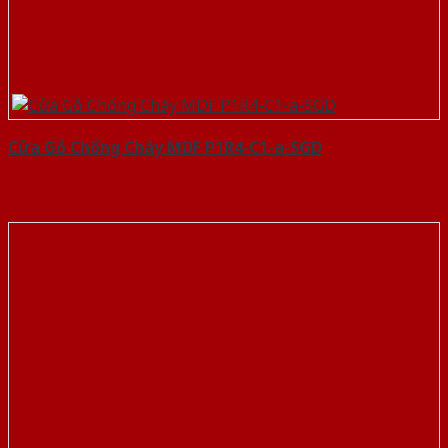
Cửa Gỗ Chống Cháy MDF P1R4-C1-a-SGD