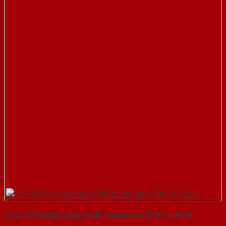
Cửa Gỗ Chống Cháy MDF Laminate P1R2-a-SGD