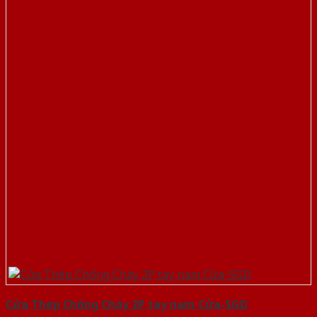
Cửa Thép Chống Cháy 2P tay nam Cửa-SGD