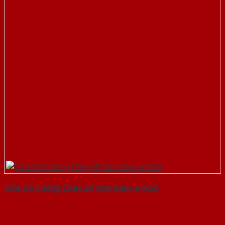
Cửa Gỗ Chống Cháy 2P Sơn Xám-a-SGD