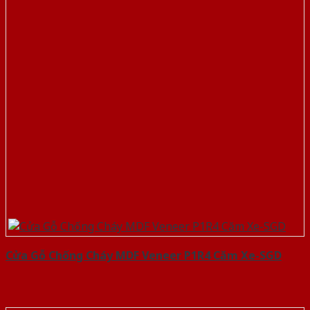
Cửa Gỗ Chống Cháy MDF Veneer P1R4 Căm Xe-SGD