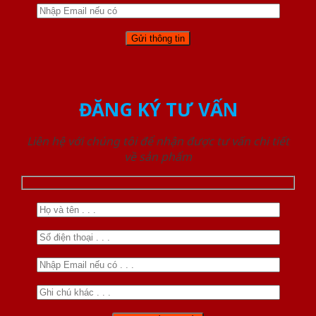
ĐĂNG KÝ TƯ VẤN
Liên hệ với chúng tôi để nhận được tư vấn chi tiết
về sản phẩm