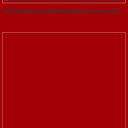
Cửa Gỗ Chống Cháy MDF Melamine P1 van kem-SGD