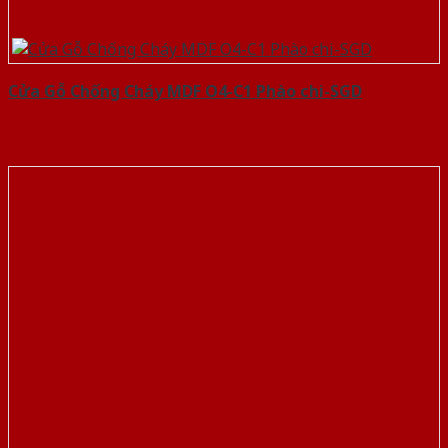
Cửa Gỗ Chống Cháy MDF O4-C1 Phào chi-SGD