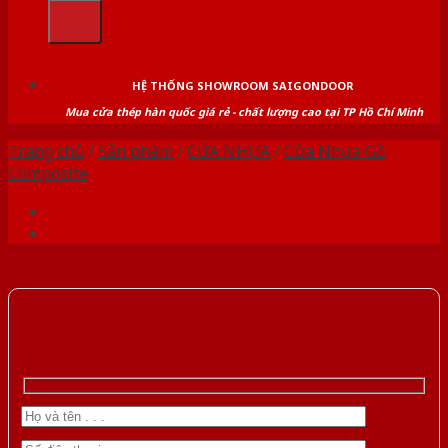
kiếm:
HỆ THỐNG SHOWROOM SAIGONDOOR
Mua cửa thép hàn quốc giá rẻ - chất lượng cao tại TP Hồ Chí Minh
Trang chủ
/
Sản phẩm
/
CỬA NHỰA
/
Cửa Nhựa Gỗ
Composite