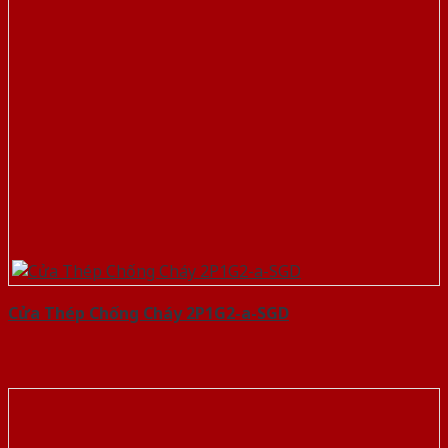
Cửa Thép Chống Cháy 2P1G2-a-SGD