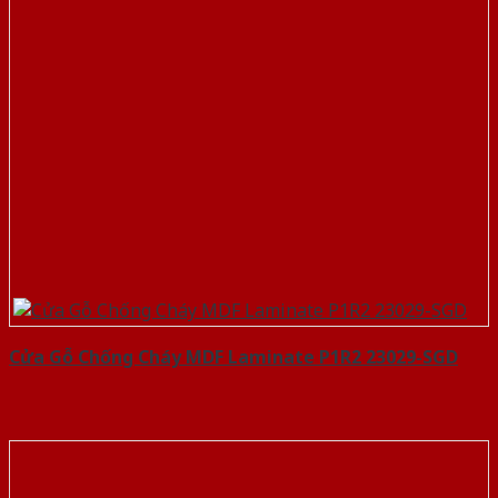
Cửa Gỗ Chống Cháy MDF Laminate P1R2 23029-SGD