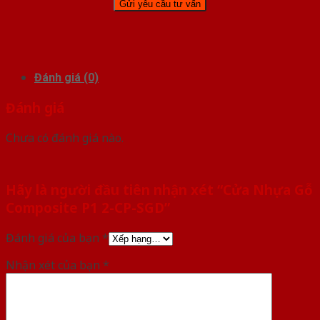
Đánh giá (0)
Đánh giá
Chưa có đánh giá nào.
Hãy là người đầu tiên nhận xét “Cửa Nhựa Gỗ
Composite P1 2-CP-SGD”
Đánh giá của bạn
*
Nhận xét của bạn
*