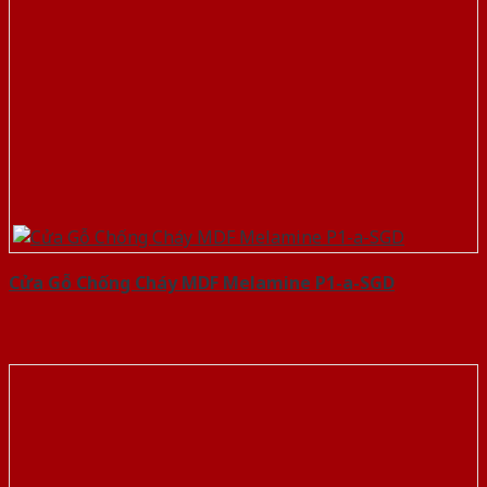
Cửa Gỗ Chống Cháy MDF Melamine P1-a-SGD